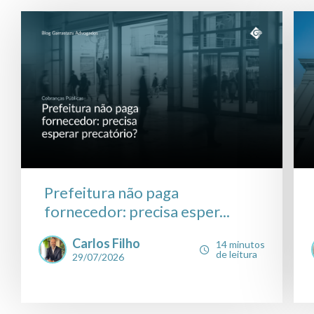
Prefeitura não paga
fornecedor: precisa esper...
Carlos Filho
14 minutos
de leitura
29/07/2026