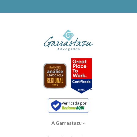
Verificada por
A Garrastazu