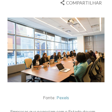
COMPARTILHAR
Fonte:
Pexels
Empresas que negociam com o Estado devem