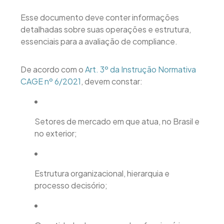
Esse documento deve conter informações
detalhadas sobre suas operações e estrutura,
essenciais para a avaliação de compliance.
De acordo com o
Art. 3º da Instrução Normativa
CAGE nº 6/2021
, devem constar:
Setores de mercado em que atua, no Brasil e
no exterior;
Estrutura organizacional, hierarquia e
processo decisório;