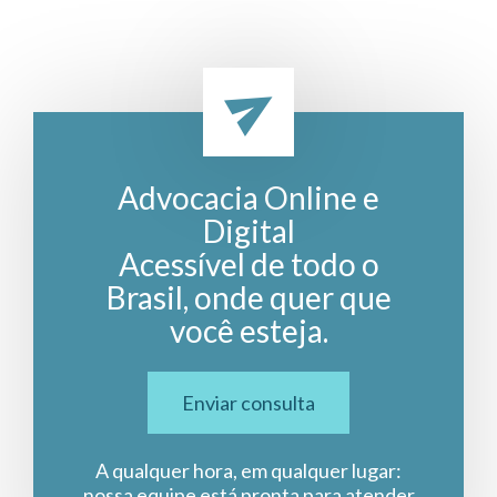
Advocacia Online e
Digital
Acessível de todo o
Brasil, onde quer que
você esteja.
Enviar consulta
A qualquer hora, em qualquer lugar:
nossa equipe está pronta para atender