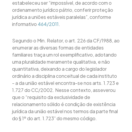
estabeleceu ser “impossível, de acordo com o
ordenamento jurídico pátrio, conferir proteção
jurídica a uniões estáveis paralelas”, conforme
informativo
464/2011
.
Segundo o Min. Relator, o art. 226 da CF/1988, ao
enumerar as diversas formas de entidades
familiares traça um rol exemplificativo, adotando
uma pluralidade meramente qualitativa, e não
quantitativa, deixando a cargo do legislador
ordinário a disciplina conceitual de cada instituto
- a da união estável encontra-se nos arts. 1.723 e
1.727 do CC/2002. Nesse contexto, asseverou
que o “requisito da exclusividade de
relacionamento sólido é condição de existência
jurídica da união estável nos termos da parte final
do § 1º do art. 1.723” do mesmo código.