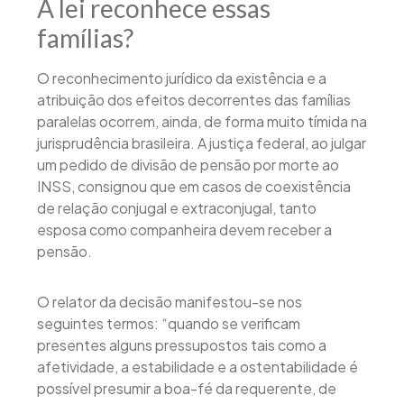
A lei reconhece essas
famílias?
O reconhecimento jurídico da existência e a
atribuição dos efeitos decorrentes das famílias
paralelas ocorrem, ainda, de forma muito tímida na
jurisprudência brasileira. A justiça federal, ao julgar
um pedido de divisão de pensão por morte ao
INSS, consignou que em casos de coexistência
de relação conjugal e extraconjugal, tanto
esposa como companheira devem receber a
pensão.
O relator da decisão manifestou-se nos
seguintes termos: “quando se verificam
presentes alguns pressupostos tais como a
afetividade, a estabilidade e a ostentabilidade é
possível presumir a boa-fé da requerente, de