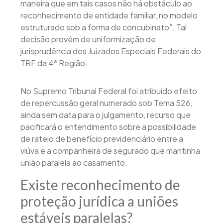
maneira que em tais casos não há obstáculo ao
reconhecimento de entidade familiar, no modelo
estruturado sob a forma de concubinato”. Tal
decisão provém de uniformização de
jurisprudência dos Juizados Especiais Federais do
TRF da 4ª Região.
No Supremo Tribunal Federal foi atribuído efeito
de repercussão geral numerado sob Tema 526,
ainda sem data para o julgamento, recurso que
pacificará o entendimento sobre a possibilidade
de rateio de benefício previdenciário entre a
viúva e a companheira de segurado que mantinha
união paralela ao casamento.
Existe reconhecimento de
proteção jurídica a uniões
estáveis paralelas?