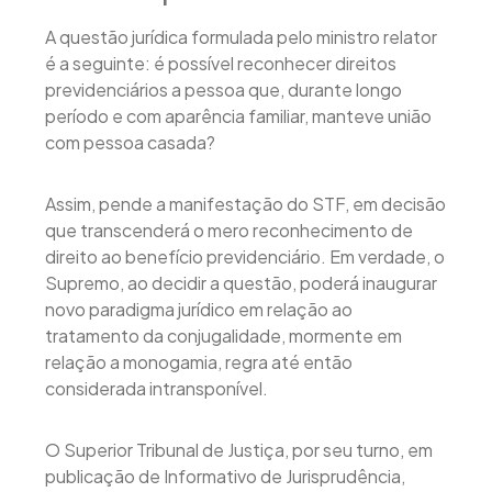
A questão jurídica formulada pelo ministro relator
é a seguinte: é possível reconhecer direitos
previdenciários a pessoa que, durante longo
período e com aparência familiar, manteve união
com pessoa casada?
Assim, pende a manifestação do STF, em decisão
que transcenderá o mero reconhecimento de
direito ao benefício previdenciário. Em verdade, o
Supremo, ao decidir a questão, poderá inaugurar
novo paradigma jurídico em relação ao
tratamento da conjugalidade, mormente em
relação a monogamia, regra até então
considerada intransponível.
O Superior Tribunal de Justiça, por seu turno, em
publicação de Informativo de Jurisprudência,