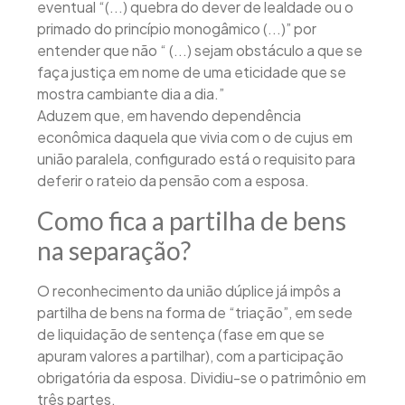
eventual “(...) quebra do dever de lealdade ou o
primado do princípio monogâmico (...)” por
entender que não “ (...) sejam obstáculo a que se
faça justiça em nome de uma eticidade que se
mostra cambiante dia a dia.”
Aduzem que, em havendo dependência
econômica daquela que vivia com o de cujus em
união paralela, configurado está o requisito para
deferir o rateio da pensão com a esposa.
Como fica a partilha de bens
na separação?
O reconhecimento da união dúplice já impôs a
partilha de bens na forma de “triação”, em sede
de liquidação de sentença (fase em que se
apuram valores a partilhar), com a participação
obrigatória da esposa. Dividiu-se o patrimônio em
três partes.