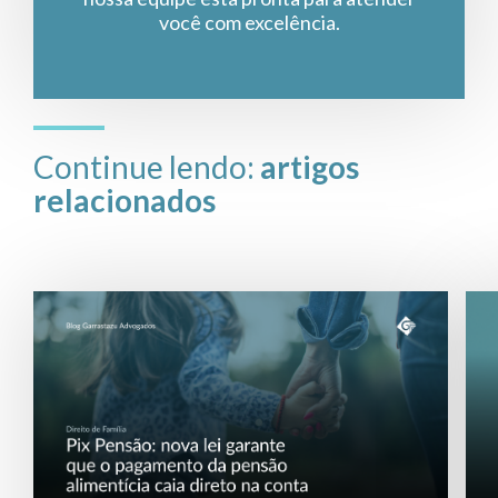
você com excelência.
Continue lendo:
artigos
relacionados