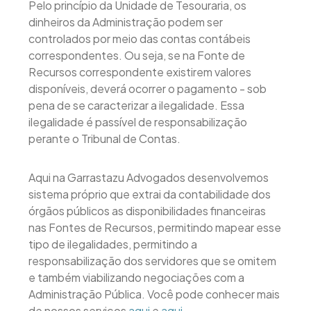
Pelo princípio da Unidade de Tesouraria, os
dinheiros da Administração podem ser
controlados por meio das contas contábeis
correspondentes. Ou seja, se na Fonte de
Recursos correspondente existirem valores
disponíveis, deverá ocorrer o pagamento - sob
pena de se caracterizar a ilegalidade. Essa
ilegalidade é passível de responsabilização
perante o Tribunal de Contas.
Aqui na Garrastazu Advogados desenvolvemos
sistema próprio que extrai da contabilidade dos
órgãos públicos as disponibilidades financeiras
nas Fontes de Recursos, permitindo mapear esse
tipo de ilegalidades, permitindo a
responsabilização dos servidores que se omitem
e também viabilizando negociações com a
Administração Pública. Você pode conhecer mais
de nossos serviços
aqui
e
aqui
.