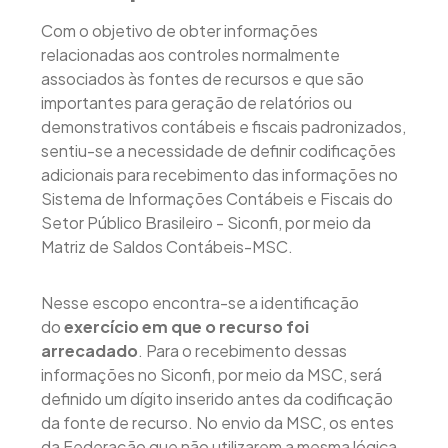
Com o objetivo de obter informações
relacionadas aos controles normalmente
associados às fontes de recursos e que são
importantes para geração de relatórios ou
demonstrativos contábeis e fiscais padronizados,
sentiu-se a necessidade de definir codificações
adicionais para recebimento das informações no
Sistema de Informações Contábeis e Fiscais do
Setor Público Brasileiro - Siconfi, por meio da
Matriz de Saldos Contábeis-MSC.
Nesse escopo encontra-se a identificação
do
exercício em que o recurso foi
arrecadado
. Para o recebimento dessas
informações no Siconfi, por meio da MSC, será
definido um dígito inserido antes da codificação
da fonte de recurso. No envio da MSC, os entes
da Federação que não utilizarem a mesma lógica