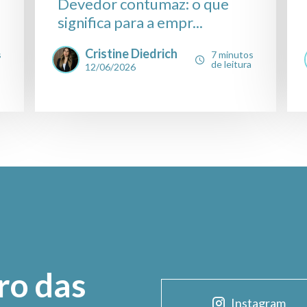
Devedor contumaz: o que
significa para a empr...
Cristine Diedrich
s
7 minutos
de leitura
12/06/2026
ro das
Instagram