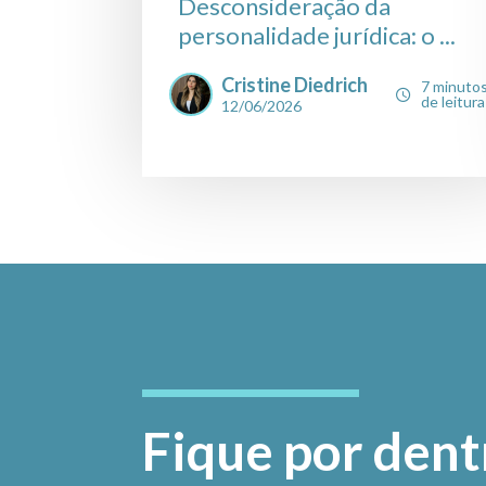
Desconsideração da
personalidade jurídica: o ...
Cristine Diedrich
7 minuto
de leitura
12/06/2026
Fique por dent