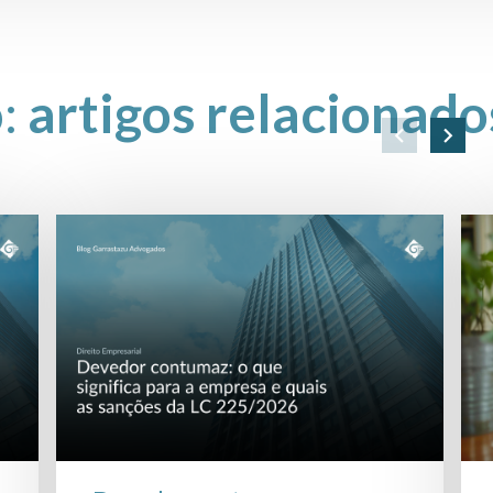
o:
artigos relacionado