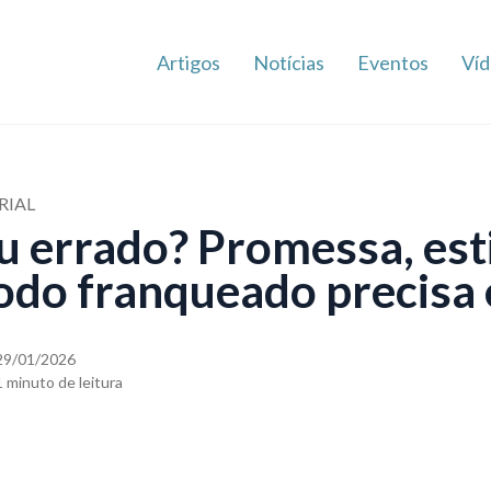
Artigos
Notícias
Eventos
Víd
RIAL
u errado? Promessa, est
todo franqueado precisa
29/01/2026
1 minuto de leitura