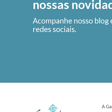
nossas novida
Acompanhe nosso blog 
redes sociais.
A Ga