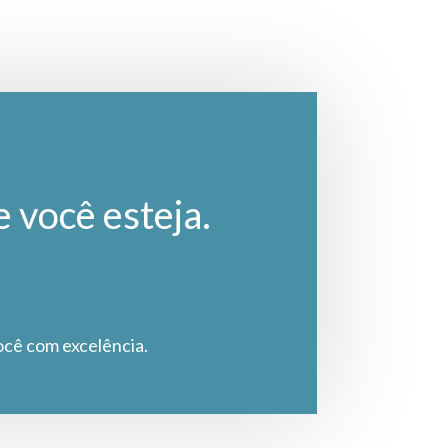
e você esteja.
ocê com excelência.