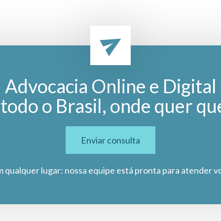
Advocacia Online e Digital
todo o Brasil, onde quer qu
Enviar consulta
m qualquer lugar: nossa equipe está pronta para atender v