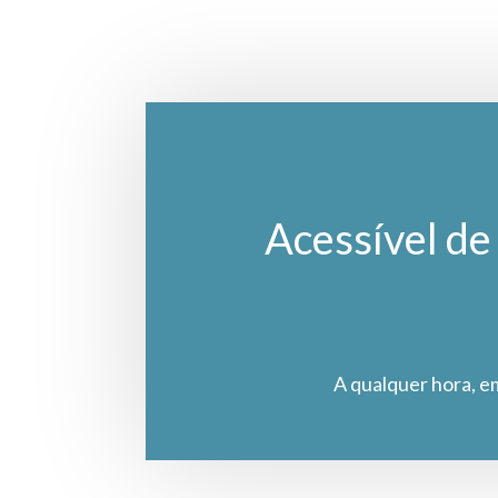
Acessível de 
A qualquer hora, e