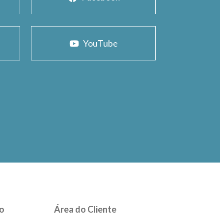
YouTube
o
Área do Cliente