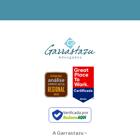
Verificada por
A Garrastazu