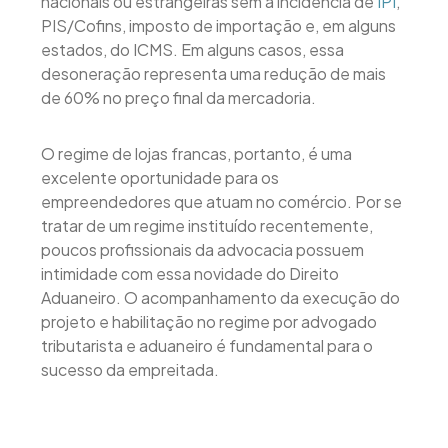
nacionais ou estrangeiras sem a incidência de
IPI
,
PIS/Cofins, imposto de importação e, em alguns
estados, do ICMS. Em alguns casos, essa
desoneração representa uma redução de mais
de 60% no preço final da mercadoria.
O regime de lojas francas, portanto, é uma
excelente oportunidade para os
empreendedores que atuam no comércio. Por se
tratar de um regime instituído recentemente,
poucos profissionais da advocacia possuem
intimidade com essa novidade do Direito
Aduaneiro. O acompanhamento da execução do
projeto e habilitação no regime por advogado
tributarista e aduaneiro é fundamental para o
sucesso da empreitada.