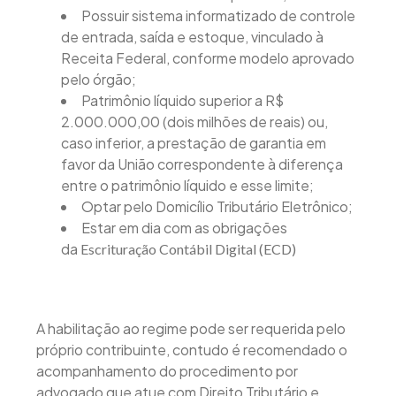
Possuir sistema informatizado de controle
de entrada, saída e estoque, vinculado à
Receita Federal, conforme modelo aprovado
pelo órgão;
Patrimônio líquido superior a R$
2.000.000,00 (dois milhões de reais) ou,
caso inferior, a prestação de garantia em
favor da União correspondente à diferença
entre o patrimônio líquido e esse limite;
Optar pelo Domicílio Tributário Eletrônico;
Estar em dia com as obrigações
da
Escrituração Contábil Digital (ECD)
A habilitação ao regime pode ser requerida pelo
próprio contribuinte, contudo é recomendado o
acompanhamento do procedimento por
advogado que atue com Direito Tributário e