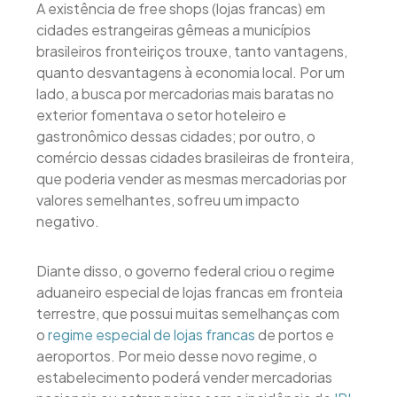
A existência de free shops (lojas francas) em
cidades estrangeiras gêmeas a municípios
brasileiros fronteiriços trouxe, tanto vantagens,
quanto desvantagens à economia local. Por um
lado, a busca por mercadorias mais baratas no
exterior fomentava o setor hoteleiro e
gastronômico dessas cidades; por outro, o
comércio dessas cidades brasileiras de fronteira,
que poderia vender as mesmas mercadorias por
valores semelhantes, sofreu um impacto
negativo.
Diante disso, o governo federal criou o regime
aduaneiro especial de lojas francas em fronteia
terrestre, que possui muitas semelhanças com
o
regime especial de lojas francas
de portos e
aeroportos. Por meio desse novo regime, o
estabelecimento poderá vender mercadorias