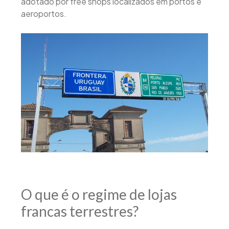
adotado por free shops localizados em portos e
aeroportos.
O que é o regime de lojas
francas terrestres?