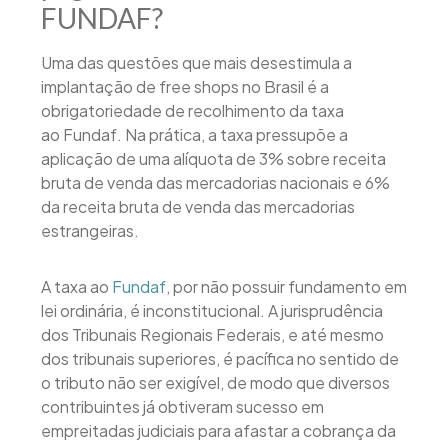
FUNDAF?
Uma das questões que mais desestimula a
implantação de free shops no Brasil é a
obrigatoriedade de recolhimento da taxa
ao Fundaf. Na prática, a taxa pressupõe a
aplicação de uma alíquota de 3% sobre receita
bruta de venda das mercadorias nacionais e 6%
da receita bruta de venda das mercadorias
estrangeiras.
A taxa ao
Fundaf
, por não possuir fundamento em
lei ordinária, é inconstitucional. A jurisprudência
dos Tribunais Regionais Federais, e até mesmo
dos tribunais superiores, é pacífica no sentido de
o tributo não ser exigível, de modo que diversos
contribuintes já obtiveram sucesso em
empreitadas judiciais para afastar a cobrança da