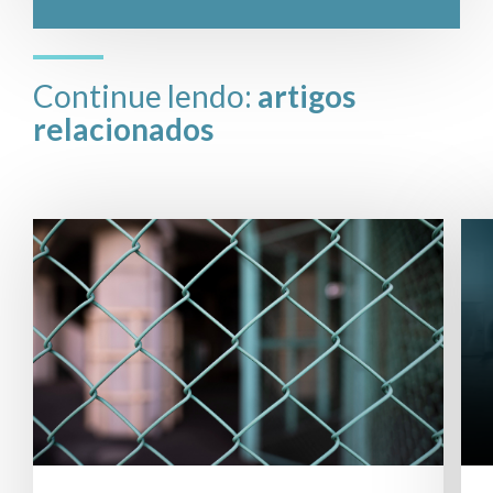
Continue lendo:
artigos
relacionados