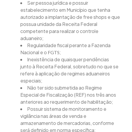
Ser pessoa jurídica e possuir
estabelecimento em Município que tenha
autorizado a implantação de free shops e que
possua unidade da Receita Federal
competente para realizar o controle
aduaneiro;
Regularidade fiscal perante a Fazenda
Nacional e o
;
FGTS
Inexistência de quaisquer pendências
junto à Receita Federal, sobretudo no que se
refere à aplicação de regimes aduaneiros
especiais;
Não ter sido submetida ao Regime
Especial de Fiscalização (REF) nos três anos
anteriores ao requerimento de habilitação;
Possuir sistema de monitoramento e
vigilância nas áreas de venda e
armazenamento de mercadorias, conforme
será definido em norma específica;