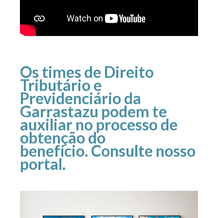
Os times de
Direito
Tributário
e
Previdenciário
da
Garrastazu podem te
auxiliar no processo de
obtenção do
benefício. Consulte
nosso
portal
.