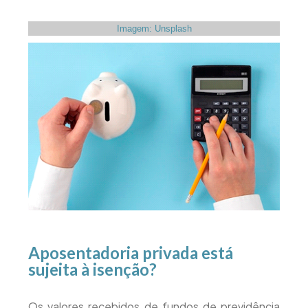
Imagem: Unsplash
Aposentadoria privada está
sujeita à isenção?
Os valores recebidos de fundos de previdência