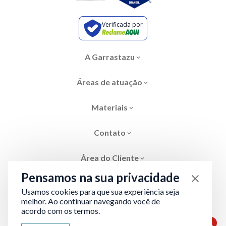
Verificada por
A Garrastazu
Áreas de atuação
Materiais
Contato
Área do Cliente
Pensamos na sua privacidade
Usamos cookies para que sua experiência seja
melhor. Ao continuar navegando você de
acordo com os termos.
Área restrita
Termos de Privacidade
1