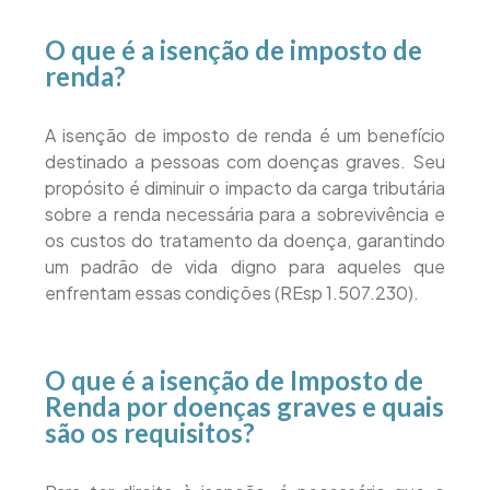
O que é a isenção de imposto de
renda?
A isenção de imposto de renda é um benefício
destinado a pessoas com doenças graves. Seu
propósito é diminuir o impacto da carga tributária
sobre a renda necessária para a sobrevivência e
os custos do tratamento da doença, garantindo
um padrão de vida digno para aqueles que
enfrentam essas condições (REsp 1.507.230).
O que é a isenção de Imposto de
Renda por doenças graves e quais
são os requisitos?