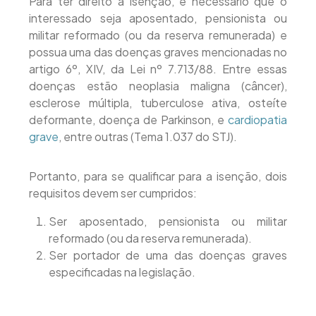
Para ter direito à isenção, é necessário que o
interessado seja aposentado, pensionista ou
militar reformado (ou da reserva remunerada) e
possua uma das doenças graves mencionadas no
artigo 6º, XIV, da Lei nº 7.713/88. Entre essas
doenças estão neoplasia maligna (câncer),
esclerose múltipla, tuberculose ativa, osteíte
deformante, doença de Parkinson, e
cardiopatia
grave
, entre outras (Tema 1.037 do STJ).
Portanto, para se qualificar para a isenção, dois
requisitos devem ser cumpridos:
Ser aposentado, pensionista ou militar
reformado (ou da reserva remunerada).
Ser portador de uma das doenças graves
especificadas na legislação.