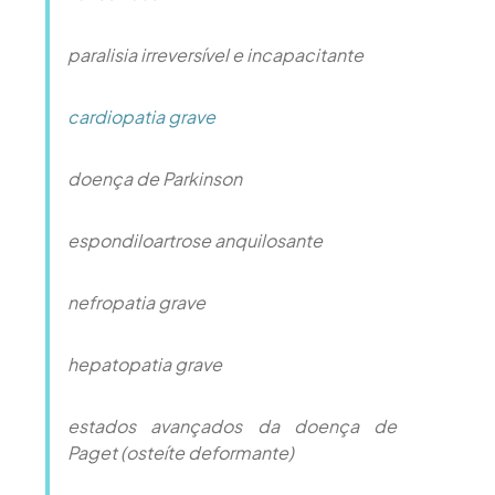
paralisia irreversível e incapacitante
cardiopatia grave
doença de Parkinson
espondiloartrose anquilosante
nefropatia grave
hepatopatia grave
estados avançados da doença de
Paget (osteíte deformante)