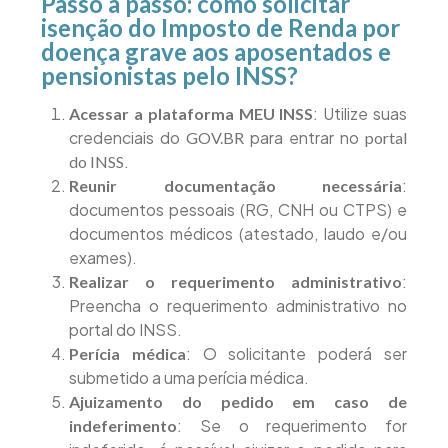
Passo a passo: como solicitar
isenção do Imposto de Renda por
doença grave aos aposentados e
pensionistas pelo INSS?
: Utilize suas
Acessar a plataforma MEU INSS
credenciais do
para entrar no
GOV.BR
portal
.
do INSS
:
Reunir documentação necessária
documentos pessoais (RG, CNH ou CTPS) e
documentos médicos (atestado, laudo e/ou
exames).
:
Realizar o requerimento administrativo
Preencha o requerimento administrativo no
portal do INSS.
: O solicitante poderá ser
Perícia médica
submetido a uma perícia médica.
Ajuizamento do pedido em caso de
: Se o requerimento for
indeferimento