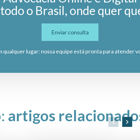
todo o Brasil, onde quer qu
Enviar consulta
m qualquer lugar: nossa equipe está pronta para atender v
o:
artigos relacionado