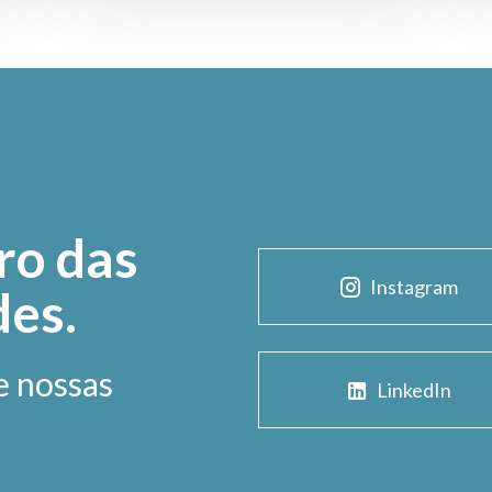
ro das
Instagram
des.
e nossas
LinkedIn