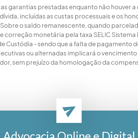
as garantias prestadas enquanto não houver a 
dívida, incluídas as custas processuais e os hon
 Sobre o saldo remanescente, quando parcelado
 e correção monetária pela taxa SELIC Sistema 
de Custódia - sendo que a falta de pagamento de
ecutivas ou alternadas implicará o venciment
edor, sem prejuízo da homologação da compen
Advocacia Online e Digital