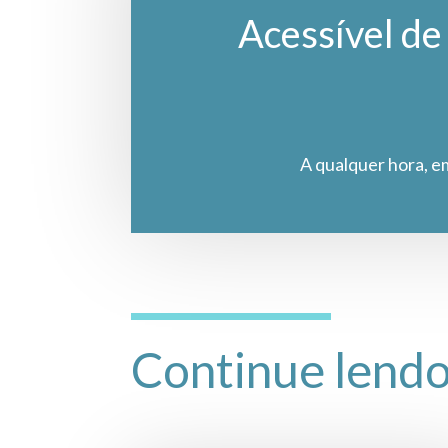
Acessível de 
A qualquer hora, e
Continue lend