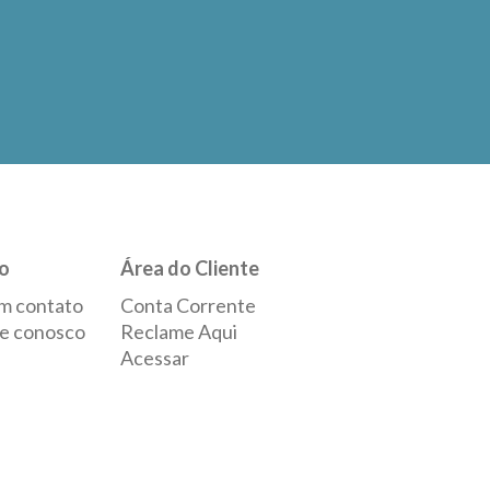
o
Área do Cliente
m contato
Conta Corrente
e conosco
Reclame Aqui
Acessar