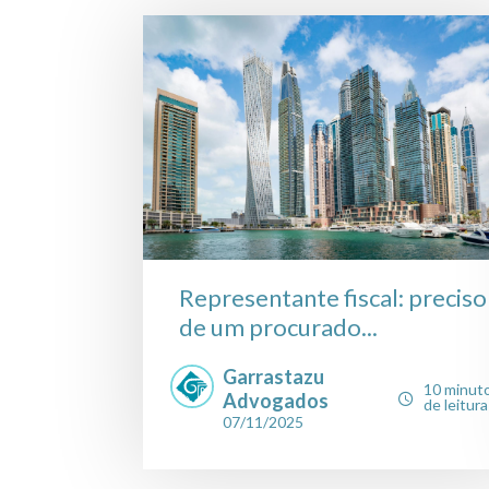
Representante fiscal: preciso
de um procurado...
Garrastazu
10 minut
Advogados
de leitura
07/11/2025