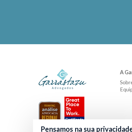
A Ga
Sobr
Equi
Pensamos na sua privacidad