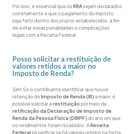
Por isso, é essencial que os
RRA
sejam declarados
corretamente e que o pagamento do imposto
seja feito dentro dos prazos estabelecidos, a fim
de evitar essas penalidades e complicações
legais com a Receita Federal.
Posso solicitar a restituição de
valores retidos a maior no
Imposto de Renda?
Sim! Se o contribuinte identificar que houve
retenção de
Imposto de Renda (IR)
a maior, é
possível solicitar a
restituição
por meio da
retificação
da
Declaração de Imposto de
Renda da Pessoa Física (DIRPF)
do ano em que
os rendimentos foram recebidos. A
Receita
Federal
irá verificar se há valores retidos na fonte