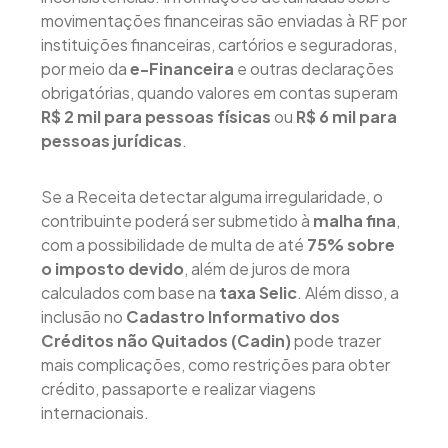
movimentações financeiras são enviadas à RF por
instituições financeiras, cartórios e seguradoras,
por meio da
e-Financeira
e outras declarações
obrigatórias, quando valores em contas superam
R$ 2 mil para pessoas físicas
ou
R$ 6 mil para
pessoas jurídicas
.
Se a Receita detectar alguma irregularidade, o
contribuinte poderá ser submetido à
malha fina
,
com a possibilidade de multa de até
75% sobre
o imposto devido
, além de juros de mora
calculados com base na
taxa Selic
. Além disso, a
inclusão no
Cadastro Informativo dos
Créditos não Quitados (Cadin)
pode trazer
mais complicações, como restrições para obter
crédito, passaporte e realizar viagens
internacionais.