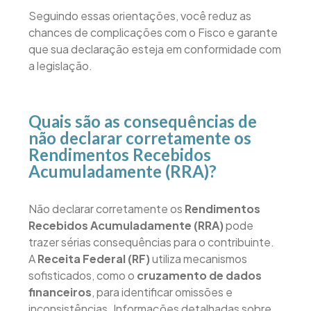
Seguindo essas orientações, você reduz as
chances de complicações com o Fisco e garante
que sua declaração esteja em conformidade com
a legislação.
Quais são as consequências de
não declarar corretamente os
Rendimentos Recebidos
Acumuladamente (RRA)?
Não declarar corretamente os
Rendimentos
Recebidos Acumuladamente (RRA)
pode
trazer sérias consequências para o contribuinte.
A
Receita Federal (RF)
utiliza mecanismos
sofisticados, como o
cruzamento de dados
financeiros
, para identificar omissões e
inconsistências. Informações detalhadas sobre