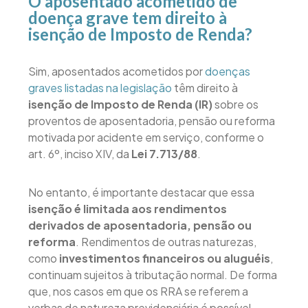
O aposentado acometido de
doença grave tem direito à
isenção de Imposto de Renda?
Sim, aposentados acometidos por
doenças
graves listadas na legislação
têm direito à
isenção de Imposto de Renda (IR)
sobre os
proventos de aposentadoria, pensão ou reforma
motivada por acidente em serviço, conforme o
art. 6º, inciso XIV, da
Lei 7.713/88
.
No entanto, é importante destacar que essa
isenção é limitada aos rendimentos
derivados de aposentadoria, pensão ou
reforma
. Rendimentos de outras naturezas,
como
investimentos financeiros ou aluguéis
,
continuam sujeitos à tributação normal. De forma
que, nos casos em que os RRA se referem a
verbas de natureza previdenciária é possível