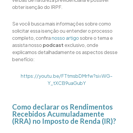
obter isenção do IRPF.
Se você busca mais informações sobre como
solicitar essa isenção ou entender o processo
completo, confira
nosso artigo
sobre o tema e
assista nosso
podcast
exclusivo, onde
explicamos detalhadamente os aspectos desse
benefício:
https://youtu.be/FTtmsbDMrfw?si=WG-
Y_tXCB9uaGubY
Como declarar os Rendimentos
Recebidos Acumuladamente
(RRA) no Imposto de Renda (IR)?