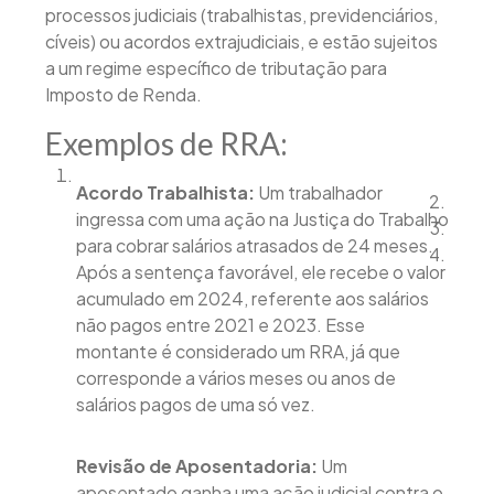
processos judiciais (trabalhistas, previdenciários,
cíveis) ou acordos extrajudiciais, e estão sujeitos
a um regime específico de tributação para
Imposto de Renda.
Exemplos de RRA:
Acordo Trabalhista:
Um trabalhador
ingressa com uma ação na Justiça do Trabalho
para cobrar salários atrasados de 24 meses.
Após a sentença favorável, ele recebe o valor
acumulado em 2024, referente aos salários
não pagos entre 2021 e 2023. Esse
montante é considerado um RRA, já que
corresponde a vários meses ou anos de
salários pagos de uma só vez.
Revisão de Aposentadoria:
Um
aposentado ganha uma ação judicial contra o