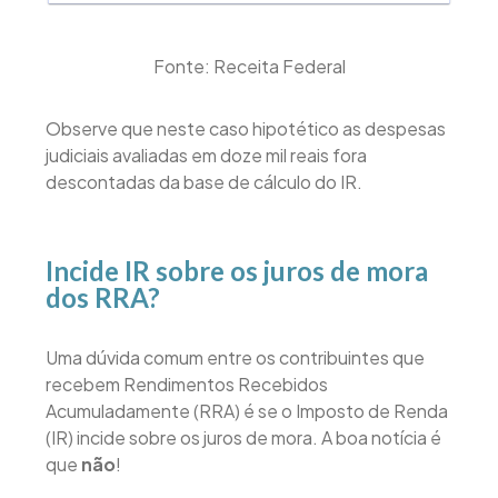
Fonte: Receita Federal
Observe que neste caso hipotético as despesas
judiciais avaliadas em doze mil reais fora
descontadas da base de cálculo do IR.
Incide IR sobre os juros de mora
dos RRA?
Uma dúvida comum entre os contribuintes que
recebem Rendimentos Recebidos
Acumuladamente (RRA) é se o Imposto de Renda
(IR) incide sobre os juros de mora. A boa notícia é
que
não
!