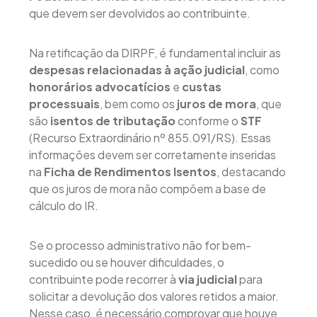
que devem ser devolvidos ao contribuinte.
Na retificação da DIRPF, é fundamental incluir as
despesas relacionadas à ação judicial
, como
honorários advocatícios
e
custas
processuais
, bem como os
juros de mora
, que
são
isentos de tributação
conforme o
STF
(Recurso Extraordinário nº 855.091/RS). Essas
informações devem ser corretamente inseridas
na
Ficha de Rendimentos Isentos
, destacando
que os juros de mora não compõem a base de
cálculo do IR.
Se o processo administrativo não for bem-
sucedido ou se houver dificuldades, o
contribuinte pode recorrer à
via judicial
para
solicitar a devolução dos valores retidos a maior.
Nesse caso, é necessário comprovar que houve