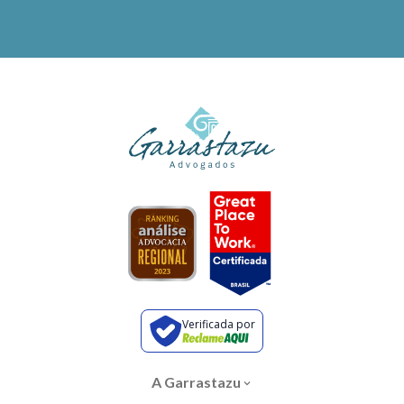
Verificada por
A Garrastazu