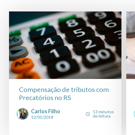
Compensação de tributos com
Precatórios no RS
Carlos Filho
13 minutos
de leitura
12/01/2018