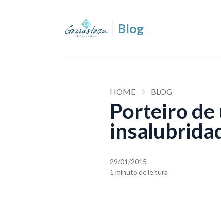
HOME
BLOG
Porteiro de 
insalubrida
29/01/2015
1 minuto de leitura