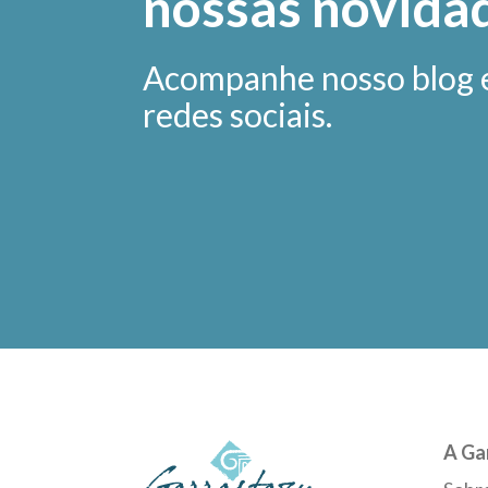
nossas novida
Acompanhe nosso blog 
redes sociais.
A Ga