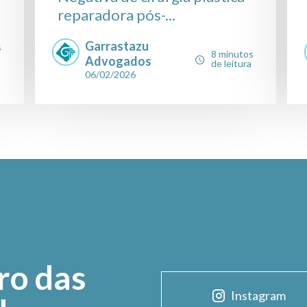
reparadora pós-...
Garrastazu
s
8 minutos
Advogados
de leitura
06/02/2026
ro das
Instagram