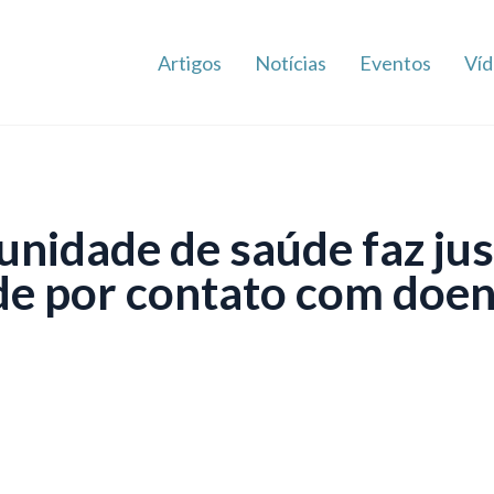
Artigos
Notícias
Eventos
Víd
unidade de saúde faz jus
de por contato com doe