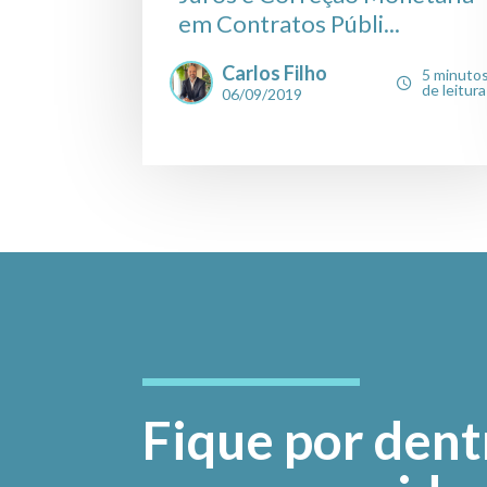
em Contratos Públi...
Carlos Filho
5 minuto
de leitura
06/09/2019
Fique por dent