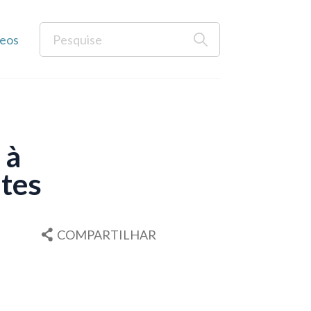
eos
 à
ntes
COMPARTILHAR