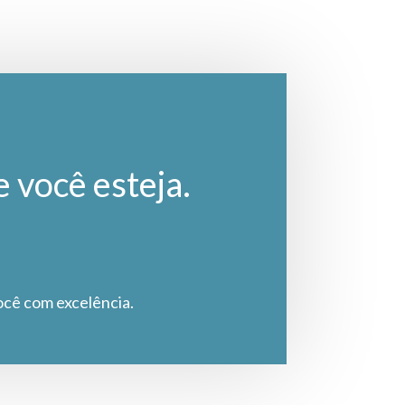
e você esteja.
ocê com excelência.