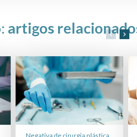
o:
artigos relacionado
Negativa de cirurgia plástica