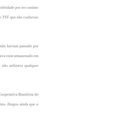
ubridade por ter contato
a do TST que não conheceu
e não haviam passado por
tava estar armazenado em
e não utilizava qualquer
Cooperativa Brasileira de
isto. Alegou ainda que o