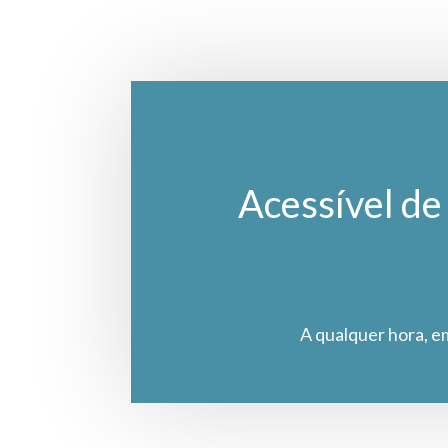
Acessível de 
A qualquer hora, e