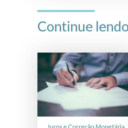
Continue lend
Juros e Correção Monetária