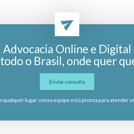
Advocacia Online e Digital
todo o Brasil, onde quer qu
Enviar consulta
m qualquer lugar: nossa equipe está pronta para atender v