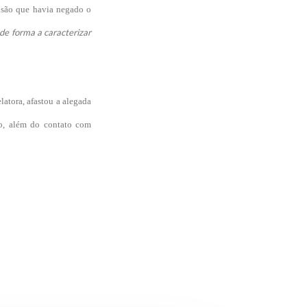
cisão que havia negado o
de forma a caracterizar
atora, afastou a alegada
o, além do contato com