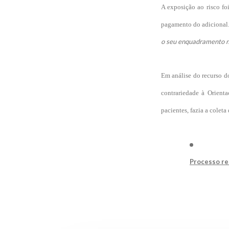
A exposição ao risco fo
pagamento do adicional.
o seu enquadramento 
Em análise do recurso d
contrariedade à Orienta
pacientes, fazia a colet
Processo re