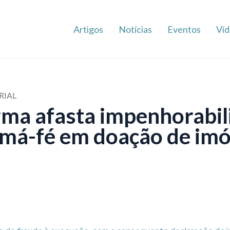
Artigos
Notícias
Eventos
Víd
RIAL
rma afasta impenhorabil
má-fé em doação de imó