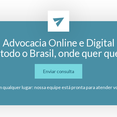
Advocacia Online e Digital
todo o Brasil, onde quer qu
Enviar consulta
m qualquer lugar: nossa equipe está pronta para atender v