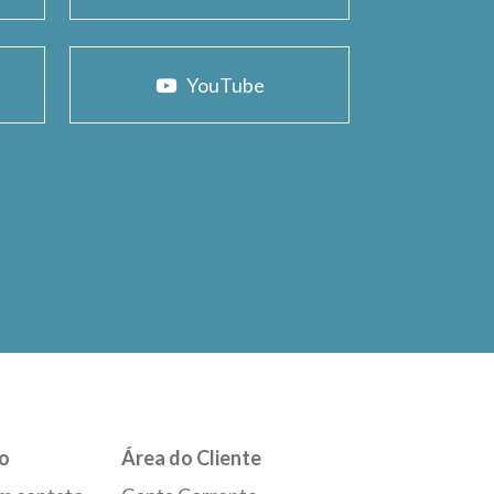
YouTube
o
Área do Cliente