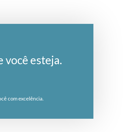
e você esteja.
ocê com excelência.