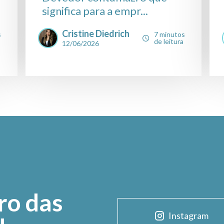
significa para a empr...
Cristine Diedrich
s
7 minutos
de leitura
12/06/2026
ro das
Instagram