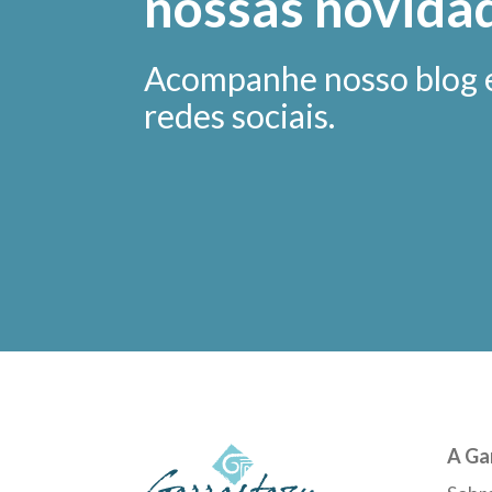
nossas novida
Acompanhe nosso blog 
redes sociais.
A Ga