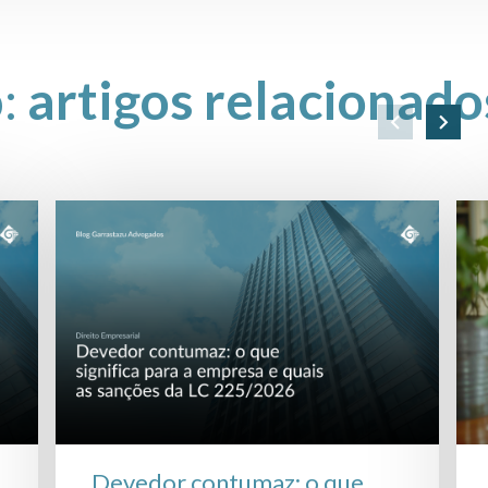
o:
artigos relacionado
Devedor contumaz: o que