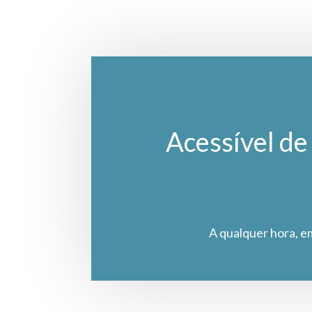
Acessível de 
A qualquer hora, e