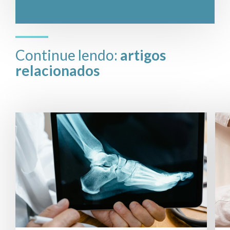
Continue lendo:
artigos
relacionados