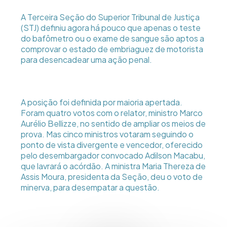
A Terceira Seção do Superior Tribunal de Justiça
(STJ) definiu agora há pouco que apenas o teste
do bafômetro ou o exame de sangue são aptos a
comprovar o estado de embriaguez de motorista
para desencadear uma ação penal.
A posição foi definida por maioria apertada.
Foram quatro votos com o relator, ministro Marco
Aurélio Bellizze, no sentido de ampliar os meios de
prova. Mas cinco ministros votaram seguindo o
ponto de vista divergente e vencedor, oferecido
pelo desembargador convocado Adilson Macabu,
que lavrará o acórdão. A ministra Maria Thereza de
Assis Moura, presidenta da Seção, deu o voto de
minerva, para desempatar a questão.