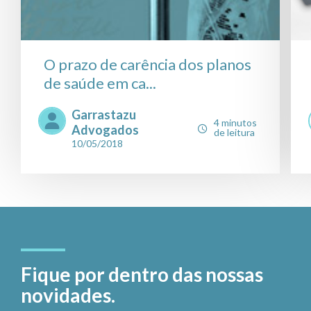
O prazo de carência dos planos
de saúde em ca...
Garrastazu
4 minutos
Advogados
de leitura
10/05/2018
Fique por dentro das nossas
novidades.