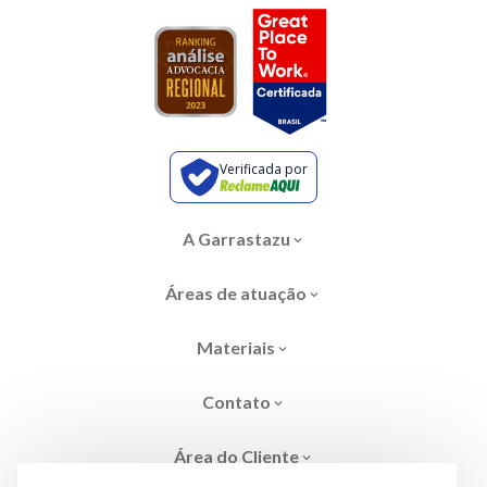
Verificada por
A Garrastazu
Áreas de atuação
Materiais
Contato
Área do Cliente