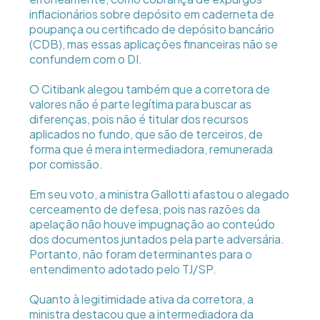
inflacionários sobre depósito em caderneta de
poupança ou certificado de depósito bancário
(CDB), mas essas aplicações financeiras não se
confundem com o DI.
O Citibank alegou também que a corretora de
valores não é parte legítima para buscar as
diferenças, pois não é titular dos recursos
aplicados no fundo, que são de terceiros, de
forma que é mera intermediadora, remunerada
por comissão.
Em seu voto, a ministra Gallotti afastou o alegado
cerceamento de defesa, pois nas razões da
apelação não houve impugnação ao conteúdo
dos documentos juntados pela parte adversária.
Portanto, não foram determinantes para o
entendimento adotado pelo TJ/SP.
Quanto à legitimidade ativa da corretora, a
ministra destacou que a intermediadora da