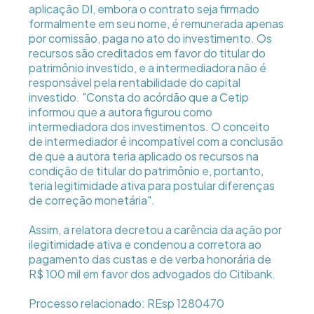
aplicação DI, embora o contrato seja firmado
formalmente em seu nome, é remunerada apenas
por comissão, paga no ato do investimento. Os
recursos são creditados em favor do titular do
patrimônio investido, e a intermediadora não é
responsável pela rentabilidade do capital
investido. "Consta do acórdão que a Cetip
informou que a autora figurou como
intermediadora dos investimentos. O conceito
de intermediador é incompatível com a conclusão
de que a autora teria aplicado os recursos na
condição de titular do patrimônio e, portanto,
teria legitimidade ativa para postular diferenças
de correção monetária".
Assim, a relatora decretou a carência da ação por
ilegitimidade ativa e condenou a corretora ao
pagamento das custas e de verba honorária de
R$ 100 mil em favor dos advogados do Citibank.
Processo relacionado: REsp 1280470