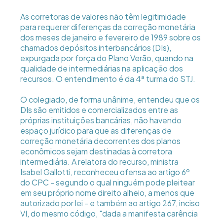
As corretoras de valores não têm legitimidade
para requerer diferenças da correção monetária
dos meses de janeiro e fevereiro de 1989 sobre os
chamados depósitos interbancários (DIs),
expurgada por força do Plano Verão, quando na
qualidade de intermediárias na aplicação dos
recursos. O entendimento é da 4ª turma do STJ.
O colegiado, de forma unânime, entendeu que os
DIs são emitidos e comercializados entre as
próprias instituições bancárias, não havendo
espaço jurídico para que as diferenças de
correção monetária decorrentes dos planos
econômicos sejam destinadas à corretora
intermediária. A relatora do recurso, ministra
Isabel Gallotti, reconheceu ofensa ao artigo 6º
do CPC - segundo o qual ninguém pode pleitear
em seu próprio nome direito alheio, a menos que
autorizado por lei - e também ao artigo 267, inciso
VI, do mesmo código, "dada a manifesta carência