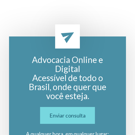
Advocacia Online e
Digital
Acessível de todo o
Brasil, onde quer que
você esteja.
Enviar consulta
A qualquer hora, em qualquer lugar: