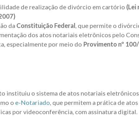
ilidade de realização de divórcio em cartório
(Lei 
2007)
ção da
Constituição Federal
, que permite o divórci
mentação dos atos notariais eletrônicos pelo Con
ça, especialmente por meio do
Provimento nº 100
 instituiu o sistema de atos notariais eletrônicos
omo o
e-Notariado
, que permitem a prática de ato
icas por videoconferência, com assinatura digital.