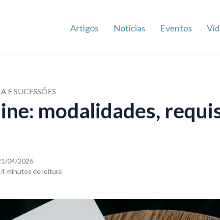
Artigos
Notícias
Eventos
Víd
IA E SUCESSÕES
line: modalidades, requi
21/04/2026
14 minutos de leitura