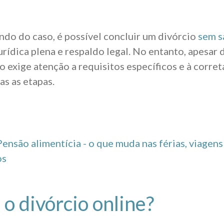
do do caso, é possível concluir um divórcio
sem sa
rídica plena e respaldo legal. No entanto, apesar 
 exige atenção a requisitos específicos e à corre
as as etapas.
Pensão alimentícia - o que muda nas férias, viagen
os
 o divórcio online?