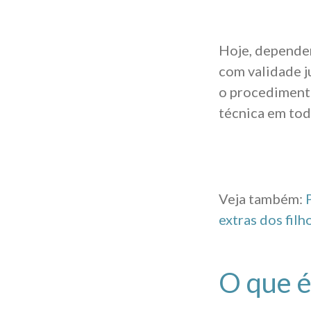
Hoje, dependen
com validade ju
o procedimento
técnica em tod
Veja também:
extras dos filh
O que é