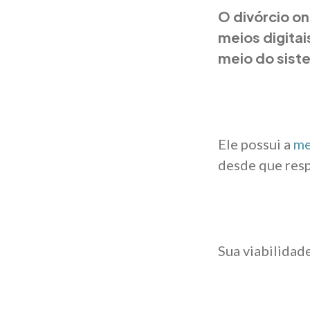
O divórcio o
meios digitais
meio do siste
Ele possui a
me
desde que resp
Sua viabilidad