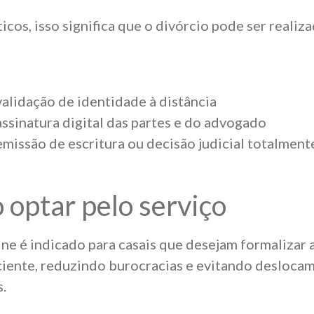
cos, isso significa que o divórcio pode ser realiza
alidação de identidade à distância
ssinatura digital das partes e do advogado
missão de escritura ou decisão judicial totalmente
optar pelo serviço
ine é indicado para casais que desejam formalizar 
ciente, reduzindo burocracias e evitando desloca
.