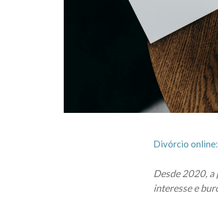
Divórcio online
Desde 2020, a p
interesse e bur