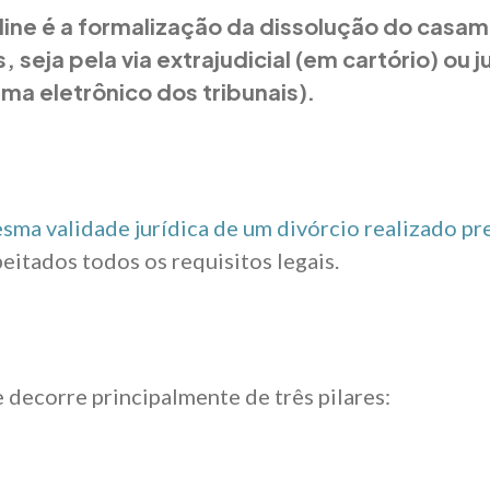
nline é a formalização da dissolução do casa
, seja pela via extrajudicial (em cartório) ou j
ma eletrônico dos tribunais).
sma validade jurídica de um divórcio realizado p
eitados todos os requisitos legais.
e decorre principalmente de três pilares: