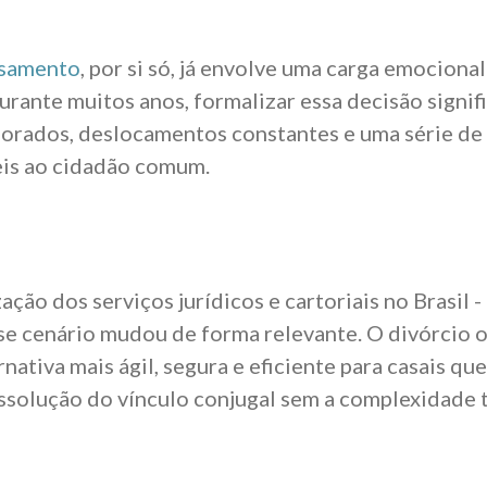
asamento
, por si só, já envolve uma carga emocional
Durante muitos anos, formalizar essa decisão signif
orados, deslocamentos constantes e uma série de
eis ao cidadão comum.
ação dos serviços jurídicos e cartoriais no Brasil 
se cenário mudou de forma relevante. O divórcio o
nativa mais ágil, segura e eficiente para casais qu
issolução do vínculo conjugal sem a complexidade 