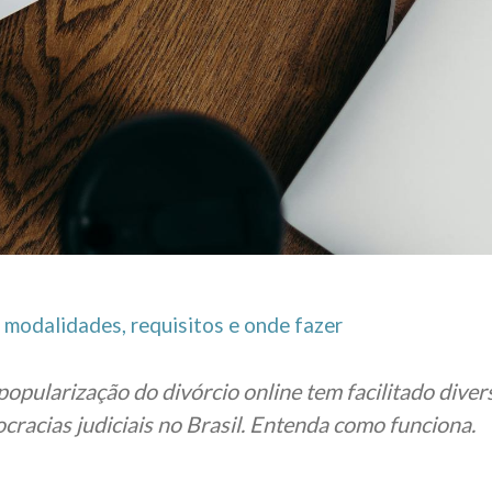
: modalidades, requisitos e onde fazer
opularização do divórcio online tem facilitado divers
ocracias judiciais no Brasil. Entenda como funciona.