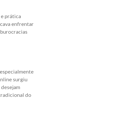
 e prática
icava enfrentar
 burocracias
- especialmente
nline surgiu
e desejam
tradicional do