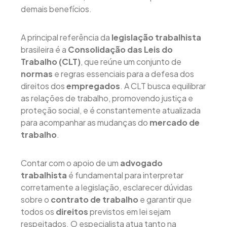
demais benefícios.
A principal referência da
legislação trabalhista
brasileira é a
Consolidação das Leis do
Trabalho (CLT)
, que reúne um conjunto de
normas
e regras essenciais para a defesa dos
direitos dos
empregados
. A CLT busca equilibrar
as relações de trabalho, promovendo justiça e
proteção social, e é constantemente atualizada
para acompanhar as mudanças do
mercado de
trabalho
.
Contar com o apoio de um
advogado
trabalhista
é fundamental para interpretar
corretamente a legislação, esclarecer dúvidas
sobre o
contrato de trabalho
e garantir que
todos os
direitos
previstos em lei sejam
respeitados. O especialista atua tanto na