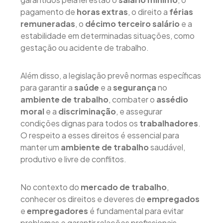
pagamento de
horas extras
, o direito a
férias
remuneradas
, o
décimo terceiro salário
e a
estabilidade em determinadas situações, como
gestação ou acidente de trabalho.
Além disso, a legislação prevê normas específicas
para garantir a
saúde
e a
segurança
no
ambiente de trabalho
, combater o
assédio
moral
e a
discriminação
, e assegurar
condições dignas para todos os
trabalhadores
.
O respeito a esses direitos é essencial para
manter um
ambiente de trabalho
saudável,
produtivo e livre de conflitos.
No contexto do
mercado de trabalho
,
conhecer os direitos e deveres de
empregados
e
empregadores
é fundamental para evitar
problemas e garantir relações profissionais