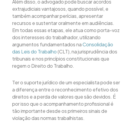
Além disso, o advogado pode buscar acordos
extrajudiciais vantajosos, quando possível, e
também acompanhar perícias, apresentar
recursos e sustentar oralmente em audiências.
Em todas essas etapas, ele atua como porta-voz
dos interesses do trabalhador, utilizando
argumentos fundamentados na
Consolidação
das Leis do Trabalho
(CLT), na jurisprudência dos
tribunais e nos princípios constitucionais que
regem o Direito do Trabalho.
Ter o suporte jurídico de um especialista pode ser
a diferença entre o reconhecimento efetivo dos
direitos e a perda de valores que são devidos. É
por isso que o acompanhamento profissional é
tão importante desde os primeiros sinais de
violação das normas trabalhistas.