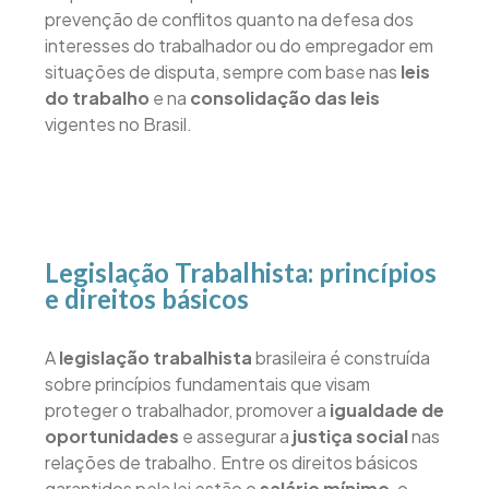
prevenção de conflitos quanto na defesa dos
interesses do trabalhador ou do empregador em
situações de disputa, sempre com base nas
leis
do trabalho
e na
consolidação das leis
vigentes no Brasil.
Legislação Trabalhista: princípios
e direitos básicos
A
legislação trabalhista
brasileira é construída
sobre princípios fundamentais que visam
proteger o trabalhador, promover a
igualdade de
oportunidades
e assegurar a
justiça social
nas
relações de trabalho. Entre os direitos básicos
garantidos pela lei estão o
salário mínimo
, o