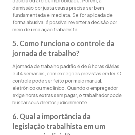
desídia ou ato de improbidade. Porém, a
demissão por justa causa precisa ser bem
fundamentada e imediata. Se for aplicada de
forma abusiva, é possível reverter a decisão por
meio de uma ação trabalhista.
5. Como funciona o controle da
jornada de trabalho?
A jornada de trabalho padrão é de 8 horas diárias
e 44 semanais, com exceções previstas em lei. O
controle pode ser feito por meio manual,
eletrônico ou mecânico. Quando o empregador
exige horas extras sem pagar, o trabalhador pode
buscar seus direitos judicialmente.
6. Qual a importância da
legislação trabalhista em um