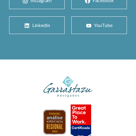
Instagram
Facebook
LinkedIn
YouTube