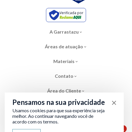
Verificada por
A Garrastazu
Áreas de atuação
Materiais
Contato
Área do Cliente
Pensamos na sua privacidade
Usamos cookies para que sua experiência seja
melhor. Ao continuar navegando você de
acordo com os termos.
Área restrita
Termos de Privacidade
1
ATENDIMENTO VIA WHATSAPP