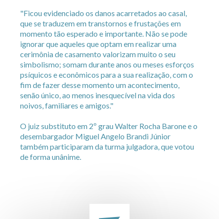
"Ficou evidenciado os danos acarretados ao casal,
que se traduzem em transtornos e frustações em
momento tão esperado e importante. Não se pode
ignorar que aqueles que optam em realizar uma
cerimônia de casamento valorizam muito o seu
simbolismo; somam durante anos ou meses esforços
psíquicos e econômicos para a sua realização, com o
fim de fazer desse momento um acontecimento,
senão único, ao menos inesquecível na vida dos
noivos, familiares e amigos."
O juiz substituto em 2º grau Walter Rocha Barone e o
desembargador Miguel Angelo Brandi Júnior
também participaram da turma julgadora, que votou
de forma unânime.