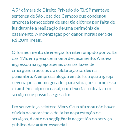
A 7ª câmara de Direito Privado do TJ/SP manteve
sentença de São José dos Campos que condenou
empresa fornecedora de energia elétrica por falta de
luz durante a realização de uma cerimônia de
casamento. A indenização por danos morais será de
R$ 20 mil reais.
O fornecimento de energia foi interrompido por volta
das 19h, em plena cerimônia de casamento. A noiva
ingressou na igreja apenas com as luzes de
emergência acesas e a celebração se deu na
penumbra. A empresa alegou em defesa que a igreja
deveria possuir um gerador para situações como essa
e também culpou o casal, que deveria contratar um
serviço que possuísse gerador.
Em seu voto, a relatora Mary Grün afirmou não haver
dúvida na ocorrência de falha na prestação de
serviços, diante da negligência na gestão do serviço
público de caráter essencial.