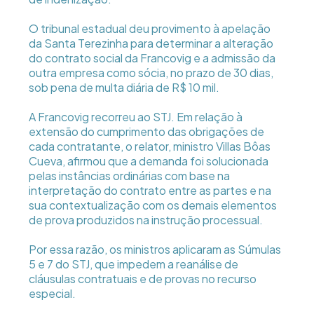
O tribunal estadual deu provimento à apelação
da Santa Terezinha para determinar a alteração
do contrato social da Francovig e a admissão da
outra empresa como sócia, no prazo de 30 dias,
sob pena de multa diária de R$ 10 mil.
A Francovig recorreu ao STJ. Em relação à
extensão do cumprimento das obrigações de
cada contratante, o relator, ministro Villas Bôas
Cueva, afirmou que a demanda foi solucionada
pelas instâncias ordinárias com base na
interpretação do contrato entre as partes e na
sua contextualização com os demais elementos
de prova produzidos na instrução processual.
Por essa razão, os ministros aplicaram as Súmulas
5 e 7 do STJ, que impedem a reanálise de
cláusulas contratuais e de provas no recurso
especial.