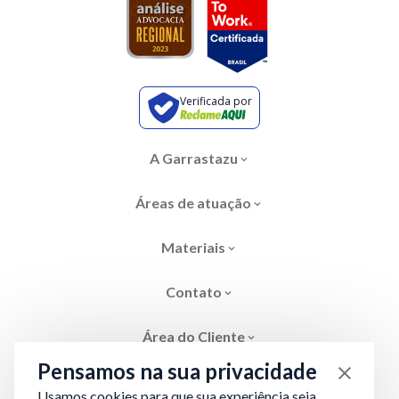
Verificada por
A Garrastazu
Áreas de atuação
Materiais
Contato
Área do Cliente
Pensamos na sua privacidade
Usamos cookies para que sua experiência seja