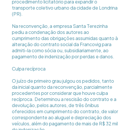
procedimento licitatório para expandir o
transporte coletivo urbano da cidade de Londrina
(PR).
Na reconvenção, a empresa Santa Terezinha
pediu a condenação dos autores ao
cumprimento das obrigações assumidas quanto à
alteração do contrato social da Francovig para
admiti-la como sócia ou, subsidiariamente, ao
pagamento de indenização por perdas e danos.
Culpa recíproca
O juízo de primeiro grau julgou os pedidos, tanto
da inicial quanto da reconvenção, parcialmente
procedentes por considerar que houve culpa
recíproca. Determinou a rescisão do contrato e a
devolução, pelos autores, de três ônibus
oferecidos em cumprimento do contrato, de valor
correspondente ao aluguel e depreciação dos
veículos, além do pagamento de mais de R$ 32 mil
de indenização.