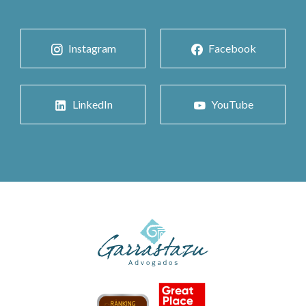
Instagram
Facebook
LinkedIn
YouTube