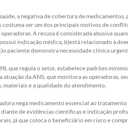
saúde, a negativa de cobertura de medicamentos,
 costuma ser um dos principais motivos de conflit
e operadoras. A recusa é considerada abusiva quan
 possui indicação médica, b)está relacionado à do
c)o paciente demonstra necessidade clínica urgen
/98, que regula o setor, estabelece padrões mínimo
a atuação da ANS, que monitora as operadoras, se
 materiais e a qualidade do atendimento.
adora nega medicamento essencial ao tratamento
diante de evidências científicas e indicação profi
rais, já que coloca o beneficiário em risco e com