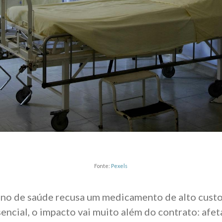
Fonte:
Pexels
no de saúde recusa um medicamento de alto custo
encial, o impacto vai muito além do contrato: afe