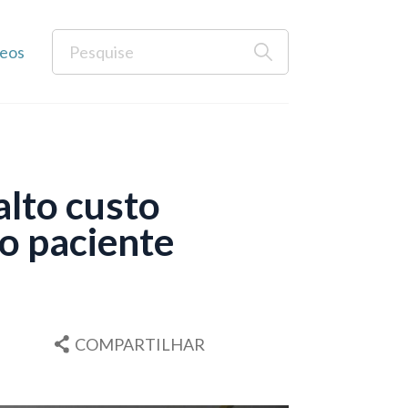
eos
lto custo
o paciente
COMPARTILHAR