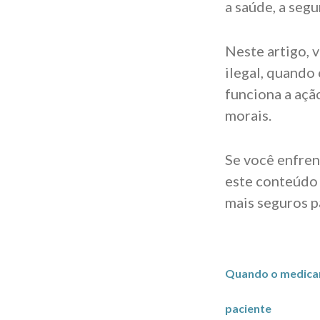
a saúde, a segu
Neste artigo, 
ilegal, quando
funciona a açã
morais.
Se você enfren
este conteúdo 
mais seguros p
Quando o medicame
paciente