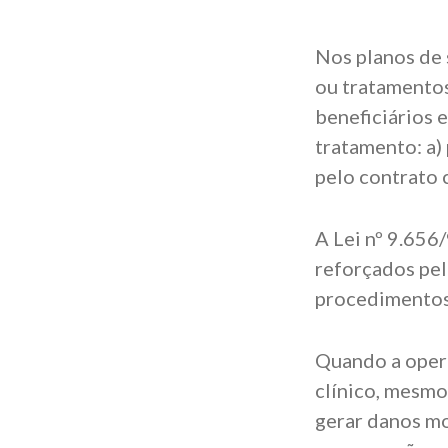
Nos planos de 
ou tratamentos
beneficiários 
tratamento: a)
pelo contrato 
A Lei nº 9.656
reforçados pel
procedimentos,
Quando a oper
clínico, mesmo 
gerar danos mo