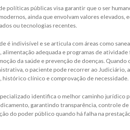
de políticas públicas visa garantir que o ser huma
 modernos, ainda que envolvam valores elevados,
ados ou tecnologias recentes.
úde é indivisível e se articula com áreas como sane
 alimentação adequada e programas de atividade f
omoção da saúde e prevenção de doenças. Quando 
istrativa, o paciente pode recorrer ao Judiciário,
, histórico clínico e comprovação de necessidade.
ecializado identifica o melhor caminho jurídico p
dicamento, garantindo transparência, controle de
ção do poder público quando há falha na prestação