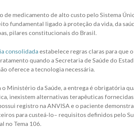
o de medicamento de alto custo pelo Sistema Úni
eito fundamental ligado à proteção da vida, da saú
as, pilares constitucionais do Brasil.
ia consolidada
estabelece regras claras para que o
 tratamento quando a Secretaria de Saúde do Esta
ão oferece a tecnologia necessária.
o Ministério da Saúde, a entrega é obrigatória q
ca, inexistem alternativas terapêuticas fornecidas
ossui registro na ANVISA e o paciente demonstra
ceiros para custeá-lo– requisitos definidos pelo 
al no Tema 106.