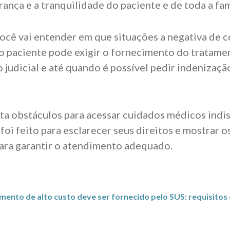
rança e a tranquilidade do paciente e de toda a fam
você vai entender em que situações a negativa de 
 o paciente pode exigir o fornecimento do tratam
o judicial e até quando é possível pedir indenizaç
ta obstáculos para acessar cuidados médicos indi
foi feito para esclarecer seus direitos e mostrar 
ara garantir o atendimento adequado.
nto de alto custo deve ser fornecido pelo SUS: requisitos 