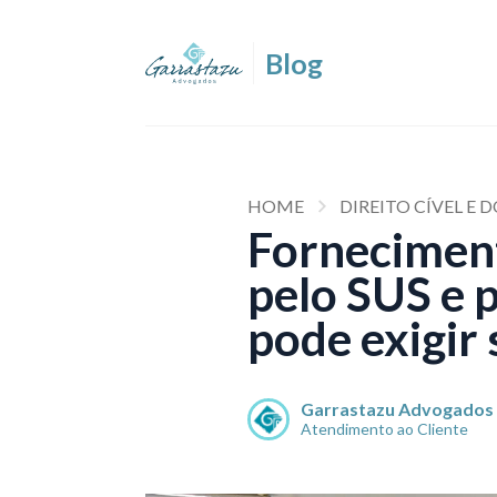
HOME
DIREITO CÍVEL E
Forneciment
pelo SUS e 
pode exigir 
Garrastazu Advogados
Atendimento ao Cliente