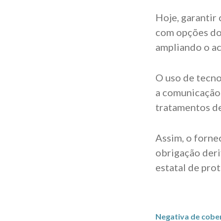
Hoje, garantir
com opções dos
ampliando o ac
O uso de tecno
a comunicação
tratamentos de
Assim, o forn
obrigação deri
estatal de prot
Negativa de cober