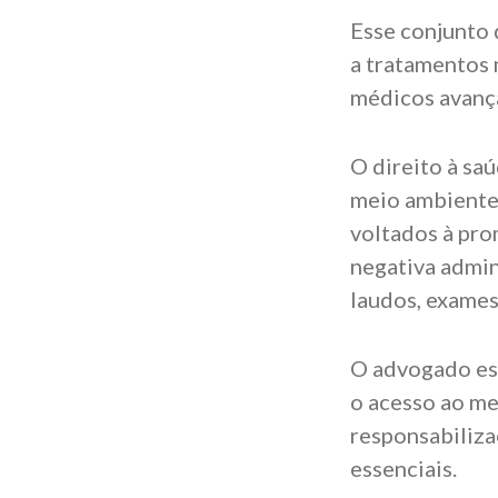
Esse conjunto 
a tratamentos
médicos avanç
O direito à sa
meio ambiente,
voltados à pr
negativa admin
laudos, exames
O advogado esp
o acesso ao me
responsabiliza
essenciais.