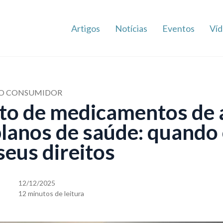
Artigos
Notícias
Eventos
Víd
 DO CONSUMIDOR
o de medicamentos de a
planos de saúde: quando 
seus direitos
12/12/2025
12 minutos de leitura