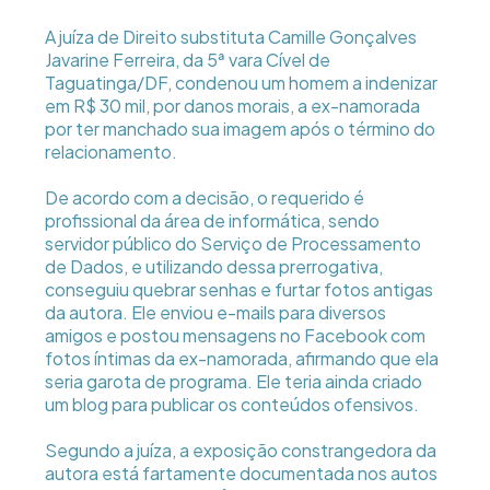
A juíza de Direito substituta Camille Gonçalves
Javarine Ferreira, da 5ª vara Cível de
Taguatinga/DF, condenou um homem a indenizar
em R$ 30 mil, por danos morais, a ex-namorada
por ter manchado sua imagem após o término do
relacionamento.
De acordo com a decisão, o requerido é
profissional da área de informática, sendo
servidor público do Serviço de Processamento
de Dados, e utilizando dessa prerrogativa,
conseguiu quebrar senhas e furtar fotos antigas
da autora. Ele enviou e-mails para diversos
amigos e postou mensagens no Facebook com
fotos íntimas da ex-namorada, afirmando que ela
seria garota de programa. Ele teria ainda criado
um blog para publicar os conteúdos ofensivos.
Segundo a juíza, a exposição constrangedora da
autora está fartamente documentada nos autos