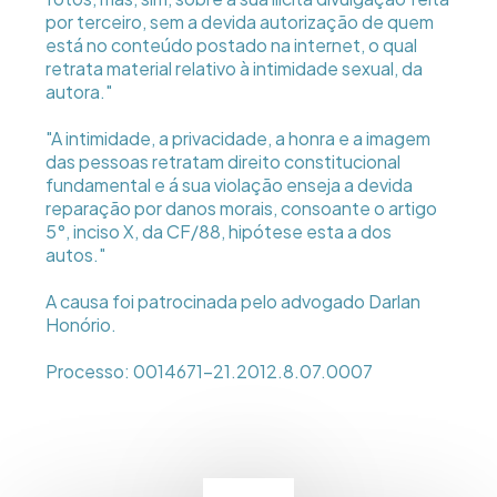
por terceiro, sem a devida autorização de quem
está no conteúdo postado na internet, o qual
retrata material relativo à intimidade sexual, da
autora."
"A intimidade, a privacidade, a honra e a imagem
das pessoas retratam direito constitucional
fundamental e á sua violação enseja a devida
reparação por danos morais, consoante o artigo
5°, inciso X, da CF/88, hipótese esta a dos
autos."
A causa foi patrocinada pelo advogado Darlan
Honório.
Processo: 0014671-21.2012.8.07.0007