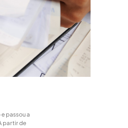
 e passou a
 partir de