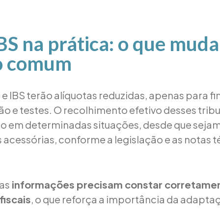
BS na prática: o que muda
o comum
e IBS terão alíquotas reduzidas, apenas para fi
 e testes. O recolhimento efetivo desses trib
do em determinadas situações, desde que seja
 acessórias, conforme a legislação e as notas 
 as
informações precisam constar corretame
iscais
, o que reforça a importância da adapta