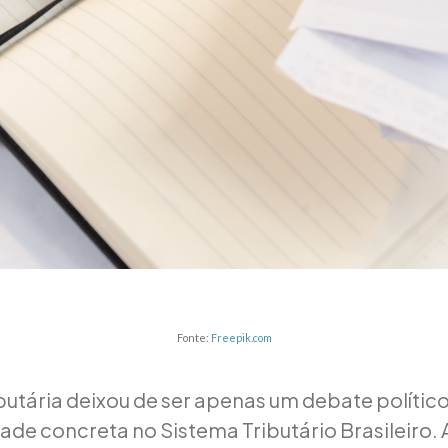
Fonte:
Freepik.com
butária deixou de ser apenas um debate político
ade concreta no Sistema Tributário Brasileiro. A