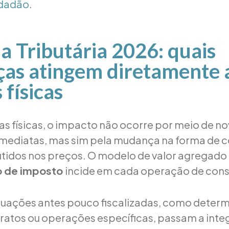
dadão
.
 Tributária 2026: quais
as atingem diretamente 
 físicas
as físicas, o impacto não ocorre por meio de n
imediatas, mas sim pela mudança na forma de 
tidos nos preços. O modelo de valor agregado
to de imposto
incide em cada operação de con
ituações antes pouco fiscalizadas, como deter
tratos ou operações específicas, passam a inte