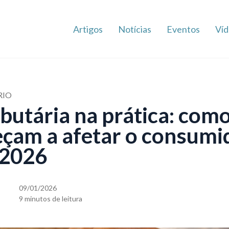
Artigos
Notícias
Eventos
Víd
RIO
butária na prática: com
çam a afetar o consumid
 2026
09/01/2026
9 minutos de leitura