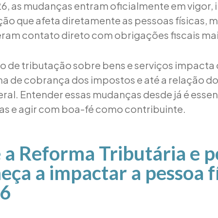
26, as mudanças entram oficialmente em vigor, 
ição que afeta diretamente as pessoas físicas,
eram contato direto com obrigações fiscais ma
 de tributação sobre bens e serviços impacta
ma de cobrança dos impostos e até a relação 
eral. Entender essas mudanças desde já é essen
sas e agir com boa-fé como contribuinte.
 a Reforma Tributária e p
eça a impactar a pessoa f
6