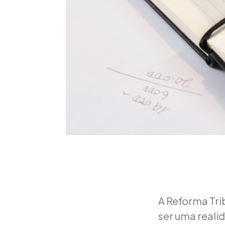
A Reforma Tri
ser uma realid