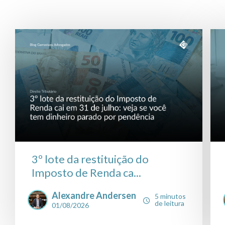
3º lote da restituição do
Imposto de Renda ca...
Alexandre Andersen
5 minutos
de leitura
01/08/2026