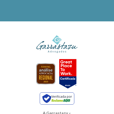
Verificada por
A Garrastazu