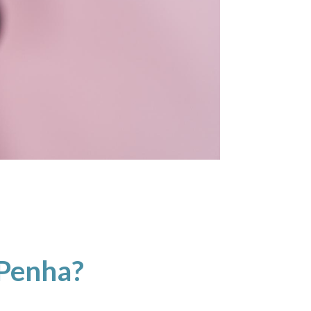
 Penha?