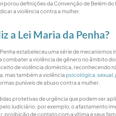
ncorporou definições da Convenção de Belém do 
dicar a violência contra a mulher.
iz a Lei Maria da Penha?
a Penha estabeleceu uma série de mecanismos 
 combater a violência de gênero no âmbito do
ceito de violência doméstica, reconhecendo n
ca, mas também a violência
psicológica, sexual,
rmas puníveis de abuso contra a mulher.
edidas protetivas de urgência que podem ser ap
elo Judiciário: por exemplo, o afastamento im
r, proibição de contato com a vítima e seus fami