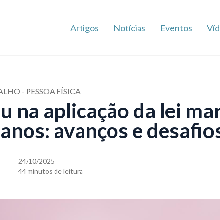
Artigos
Notícias
Eventos
Víd
LHO - PESSOA FÍSICA
 na aplicação da lei ma
 anos: avanços e desafio
24/10/2025
44 minutos de leitura