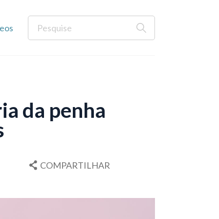
eos
ria da penha
s
COMPARTILHAR