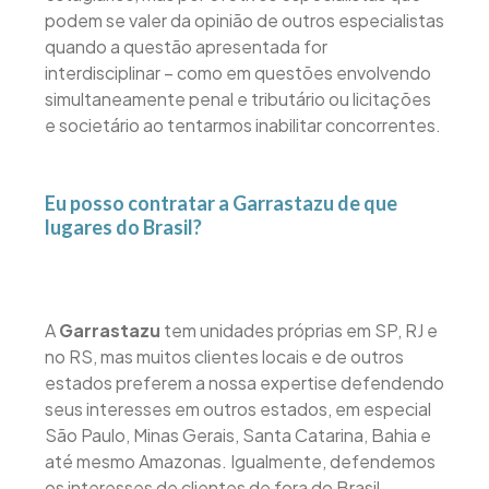
podem se valer da opinião de outros especialistas
quando a questão apresentada for
interdisciplinar – como em questões envolvendo
simultaneamente penal e tributário ou licitações
e societário ao tentarmos inabilitar concorrentes.
Eu posso contratar a Garrastazu de que
lugares do Brasil?
A
Garrastazu
tem unidades próprias em SP, RJ e
no RS, mas muitos clientes locais e de outros
estados preferem a nossa expertise defendendo
seus interesses em outros estados, em especial
São Paulo, Minas Gerais, Santa Catarina, Bahia e
até mesmo Amazonas. Igualmente, defendemos
os interesses de clientes de fora do Brasil,