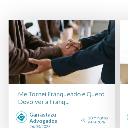
Me Tornei Franqueado e Quero
Devolver a Franq...
Garrastazu
10 minutos
Advogados
de leitura
26/03/2025