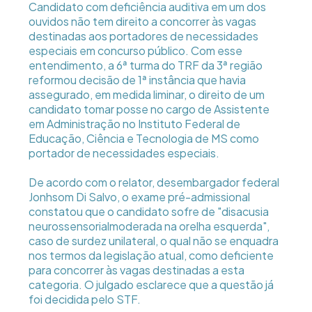
Candidato com deficiência auditiva em um dos
ouvidos não tem direito a concorrer às vagas
destinadas aos portadores de necessidades
especiais em concurso público. Com esse
entendimento, a 6ª turma do TRF da 3ª região
reformou decisão de 1ª instância que havia
assegurado, em medida liminar, o direito de um
candidato tomar posse no cargo de Assistente
em Administração no Instituto Federal de
Educação, Ciência e Tecnologia de MS como
portador de necessidades especiais.
De acordo com o relator, desembargador federal
Jonhsom Di Salvo, o exame pré-admissional
constatou que o candidato sofre de "disacusia
neurossensorialmoderada na orelha esquerda",
caso de surdez unilateral, o qual não se enquadra
nos termos da legislação atual, como deficiente
para concorrer às vagas destinadas a esta
categoria. O julgado esclarece que a questão já
foi decidida pelo STF.