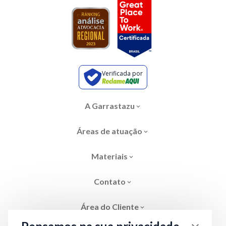
Verificada por
A Garrastazu
Áreas de atuação
Materiais
Contato
Área do Cliente