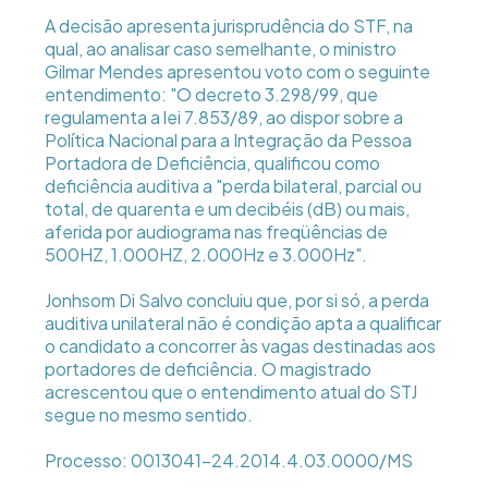
A decisão apresenta jurisprudência do STF, na
qual, ao analisar caso semelhante, o ministro
Gilmar Mendes apresentou voto com o seguinte
entendimento: "O decreto 3.298/99, que
regulamenta a lei 7.853/89, ao dispor sobre a
Política Nacional para a Integração da Pessoa
Portadora de Deficiência, qualificou como
deficiência auditiva a "perda bilateral, parcial ou
total, de quarenta e um decibéis (dB) ou mais,
aferida por audiograma nas freqüências de
500HZ, 1.000HZ, 2.000Hz e 3.000Hz".
Jonhsom Di Salvo concluiu que, por si só, a perda
auditiva unilateral não é condição apta a qualificar
o candidato a concorrer às vagas destinadas aos
portadores de deficiência. O magistrado
acrescentou que o entendimento atual do STJ
segue no mesmo sentido.
Processo: 0013041-24.2014.4.03.0000/MS