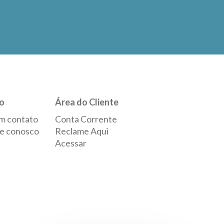
o
Área do Cliente
m contato
Conta Corrente
e conosco
Reclame Aqui
Acessar