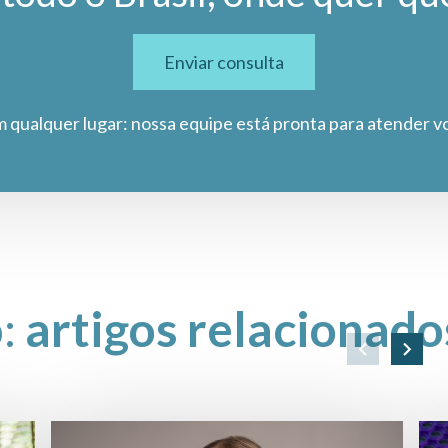
Enviar consulta
m qualquer lugar: nossa equipe está pronta para atender v
o:
artigos relacionado