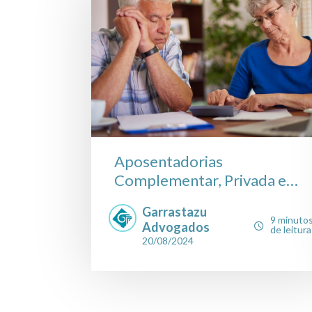
Aposentadorias
Complementar, Privada e
Regime...
Garrastazu
9 minuto
Advogados
de leitura
20/08/2024