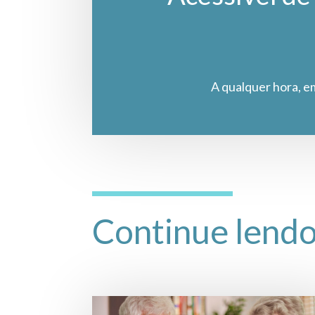
A qualquer hora, e
Continue lend