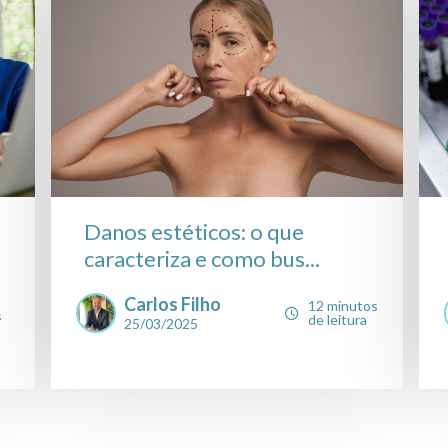
Danos estéticos: o que
caracteriza e como bus...
Carlos Filho
12 minutos
s
de leitura
25/03/2025