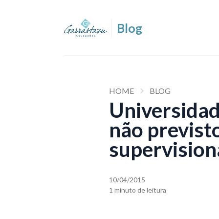
HOME
BLOG
Universidad
não previsto
supervisio
10/04/2015
1 minuto de leitura