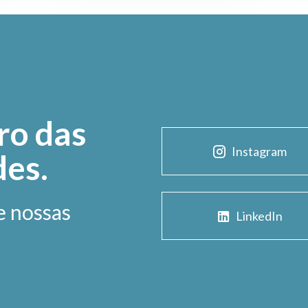
ro das
Instagram
des.
e nossas
LinkedIn