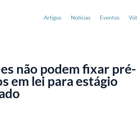
Artigos
Notícias
Eventos
Víd
es não podem fixar pré-
s em lei para estágio
nado