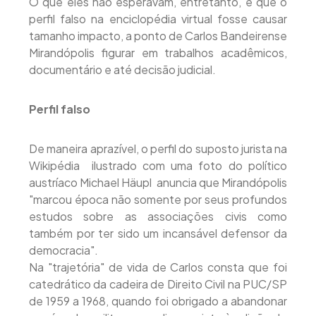
O que eles não esperavam, entretanto, é que o
perfil falso na enciclopédia virtual fosse causar
tamanho impacto, a ponto de Carlos Bandeirense
Mirandópolis figurar em trabalhos acadêmicos,
documentário e até decisão judicial.
Perfil falso
De maneira aprazível, o perfil do suposto jurista na
Wikipédia  ilustrado com uma foto do político
austríaco Michael Häupl  anuncia que Mirandópolis
"marcou época não somente por seus profundos
estudos sobre as associações civis como
também por ter sido um incansável defensor da
democracia".
Na "trajetória" de vida de Carlos consta que foi
catedrático da cadeira de Direito Civil na PUC/SP
de 1959 a 1968, quando foi obrigado a abandonar