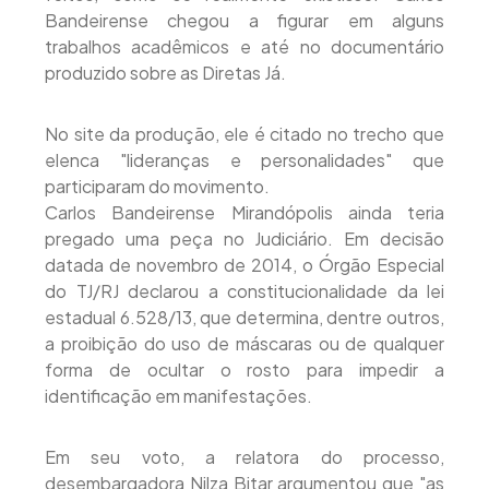
Bandeirense chegou a figurar em alguns
trabalhos acadêmicos e até no documentário
produzido sobre as Diretas Já.
No site da produção, ele é citado no trecho que
elenca "lideranças e personalidades" que
participaram do movimento.
Carlos Bandeirense Mirandópolis ainda teria
pregado uma peça no Judiciário. Em decisão
datada de novembro de 2014, o Órgão Especial
do TJ/RJ declarou a constitucionalidade da lei
estadual 6.528/13, que determina, dentre outros,
a proibição do uso de máscaras ou de qualquer
forma de ocultar o rosto para impedir a
identificação em manifestações.
Em seu voto, a relatora do processo,
desembargadora Nilza Bitar argumentou que "as