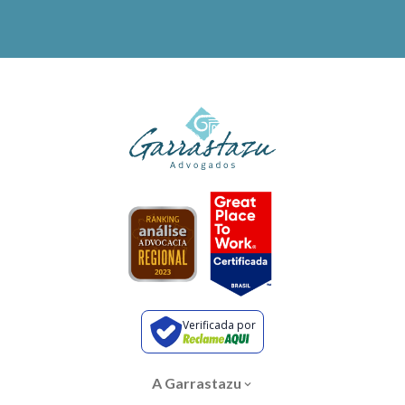
Verificada por
A Garrastazu