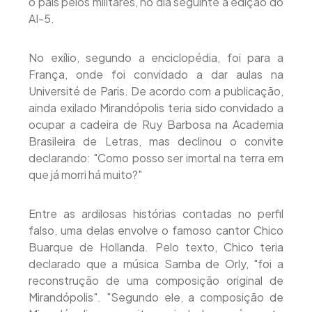
o país pelos militares, no dia seguinte à edição do
AI-5.
No exílio, segundo a enciclopédia, foi para a
França, onde foi convidado a dar aulas na
Université de Paris. De acordo com a publicação,
ainda exilado Mirandópolis teria sido convidado a
ocupar a cadeira de Ruy Barbosa na Academia
Brasileira de Letras, mas declinou o convite
declarando: "Como posso ser imortal na terra em
que já morri há muito?"
Entre as ardilosas histórias contadas no perfil
falso, uma delas envolve o famoso cantor Chico
Buarque de Hollanda. Pelo texto, Chico teria
declarado que a música Samba de Orly, "foi a
reconstrução de uma composição original de
Mirandópolis". "Segundo ele, a composição de