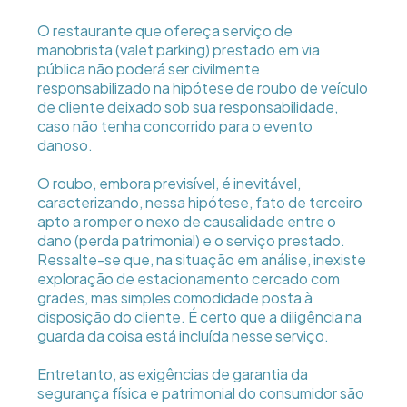
O restaurante que ofereça serviço de
manobrista (valet parking) prestado em via
pública não poderá ser civilmente
responsabilizado na hipótese de roubo de veículo
de cliente deixado sob sua responsabilidade,
caso não tenha concorrido para o evento
danoso.
O roubo, embora previsível, é inevitável,
caracterizando, nessa hipótese, fato de terceiro
apto a romper o nexo de causalidade entre o
dano (perda patrimonial) e o serviço prestado.
Ressalte-se que, na situação em análise, inexiste
exploração de estacionamento cercado com
grades, mas simples comodidade posta à
disposição do cliente. É certo que a diligência na
guarda da coisa está incluída nesse serviço.
Entretanto, as exigências de garantia da
segurança física e patrimonial do consumidor são