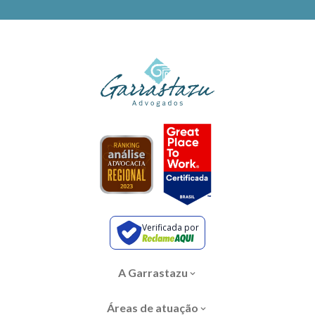
Verificada por
A Garrastazu
Áreas de atuação