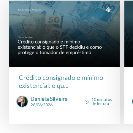
Crédito consignado e mínimo
existencial: o qu...
Daniela Silveira
10 minutos
de leitura
26/06/2026