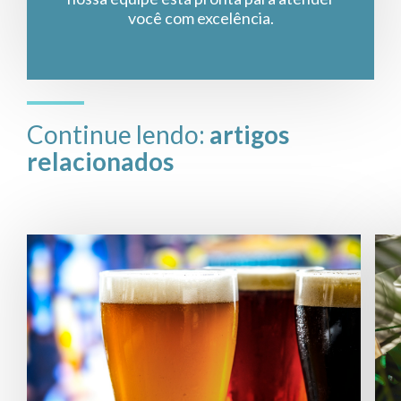
você com excelência.
Continue lendo:
artigos
relacionados