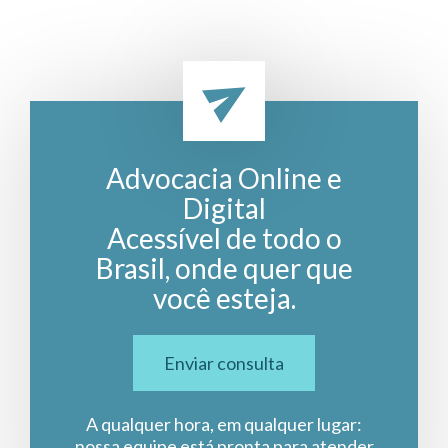
Advocacia Online e
Digital
Acessível de todo o
Brasil, onde quer que
você esteja.
Enviar consulta
A qualquer hora, em qualquer lugar:
nossa equipe está pronta para atender