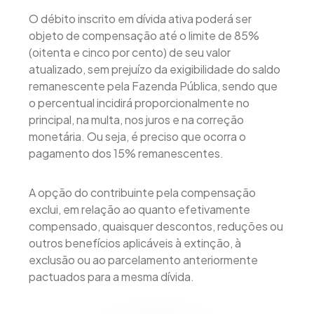
O débito inscrito em dívida ativa poderá ser
objeto de compensação até o limite de 85%
(oitenta e cinco por cento) de seu valor
atualizado, sem prejuízo da exigibilidade do saldo
remanescente pela Fazenda Pública, sendo que
o percentual incidirá proporcionalmente no
principal, na multa, nos juros e na correção
monetária. Ou seja, é preciso que ocorra o
pagamento dos 15% remanescentes.
A opção do contribuinte pela compensação
exclui, em relação ao quanto efetivamente
compensado, quaisquer descontos, reduções ou
outros benefícios aplicáveis à extinção, à
exclusão ou ao parcelamento anteriormente
pactuados para a mesma dívida.