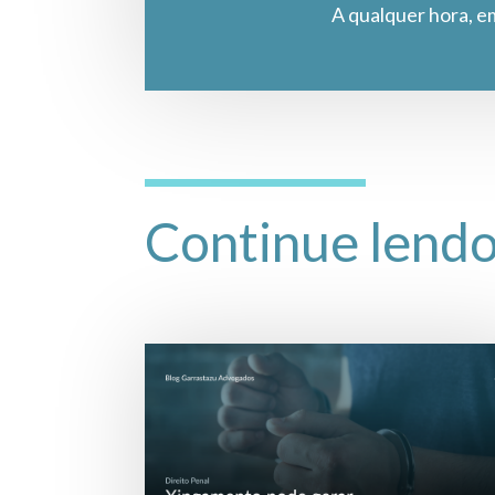
A qualquer hora, e
Continue lend