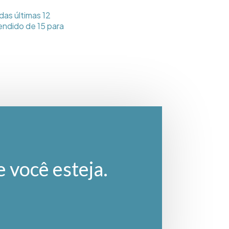
das últimas 12
endido de 15 para
e você esteja.