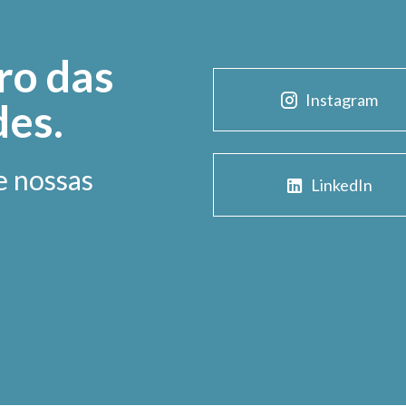
ro das
Instagram
des.
e nossas
LinkedIn