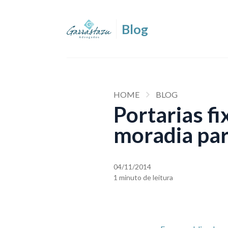
HOME
BLOG
Portarias fi
moradia pa
04/11/2014
1 minuto de leitura