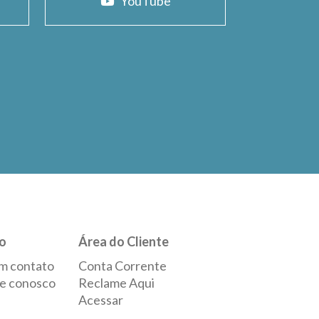
YouTube
o
Área do Cliente
m contato
Conta Corrente
e conosco
Reclame Aqui
Acessar