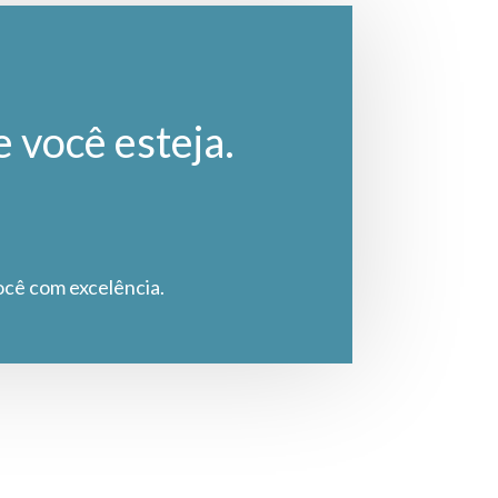
e você esteja.
ocê com excelência.