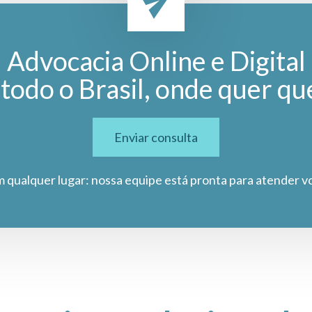
Advocacia Online e Digital
todo o Brasil, onde quer qu
Enviar consulta
m qualquer lugar: nossa equipe está pronta para atender v