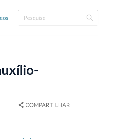
eos
auxílio-
COMPARTILHAR