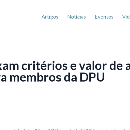
Artigos
Notícias
Eventos
Víd
xam critérios e valor de 
ra membros da DPU