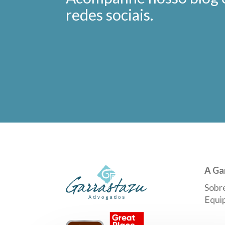
redes sociais.
A Ga
Sobr
Equi