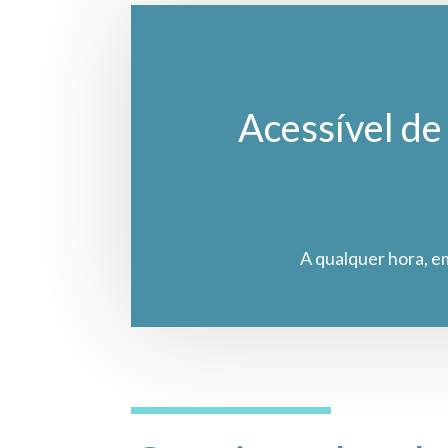
Acessível de 
A qualquer hora, e