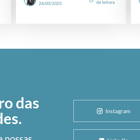
de leitura
26/03/2025
ro das
Instagram
des.
e nossas