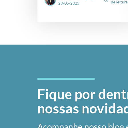
de leitura
20/05/2025
Fique por dent
nossas novida
Acompanhe nosso blog 