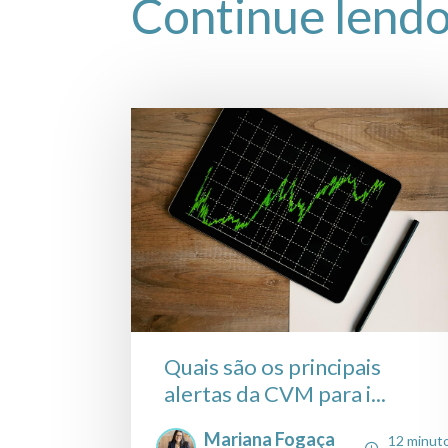
Continue lend
Quais são os principais
alertas da CVM para i...
Mariana Fogaça
12 minut