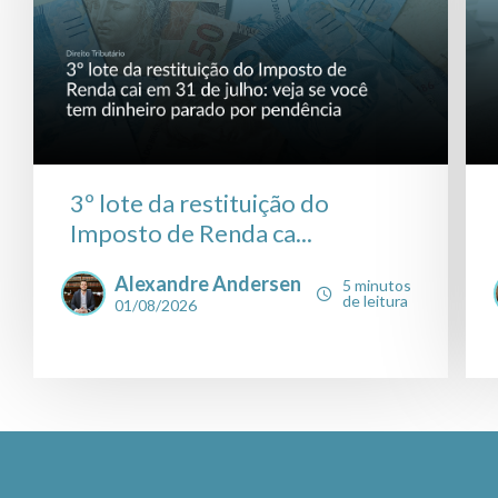
3º lote da restituição do
Imposto de Renda ca...
Alexandre Andersen
5 minutos
de leitura
01/08/2026