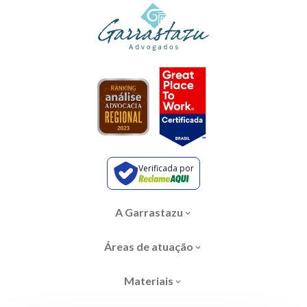
Verificada por
A Garrastazu
Áreas de atuação
Materiais