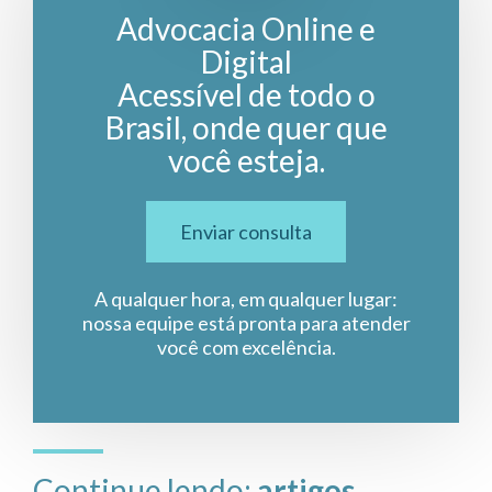
Advocacia Online e
Digital
Acessível de todo o
Brasil, onde quer que
você esteja.
Enviar consulta
A qualquer hora, em qualquer lugar:
nossa equipe está pronta para atender
você com excelência.
Continue lendo:
artigos