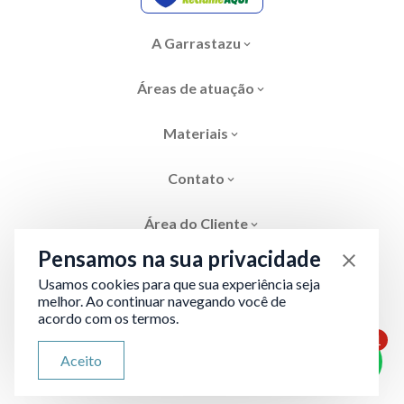
A Garrastazu
Áreas de atuação
Materiais
Contato
Área do Cliente
Pensamos na sua privacidade
Usamos cookies para que sua experiência seja
melhor. Ao continuar navegando você de
acordo com os termos.
Área restrita
Termos de Privacidade
1
ATENDIMENTO VIA WHATSAPP
Aceito
Olá, qual seu problema jurídico?
Desenvolvido por
Evolve