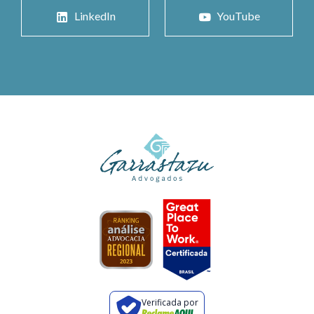
LinkedIn
YouTube
Verificada por