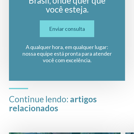
Brasil, onde quer que
você esteja.
Enviar consulta
A qualquer hora, em qualquer lugar:
nossa equipe está pronta para atender
você com excelência.
Continue lendo:
artigos
relacionados