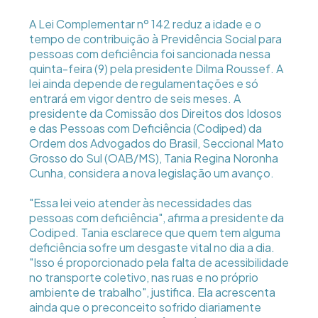
A Lei Complementar nº 142 reduz a idade e o
tempo de contribuição à Previdência Social para
pessoas com deficiência foi sancionada nessa
quinta-feira (9) pela presidente Dilma Roussef. A
lei ainda depende de regulamentações e só
entrará em vigor dentro de seis meses. A
presidente da Comissão dos Direitos dos Idosos
e das Pessoas com Deficiência (Codiped) da
Ordem dos Advogados do Brasil, Seccional Mato
Grosso do Sul (OAB/MS), Tania Regina Noronha
Cunha, considera a nova legislação um avanço.
"Essa lei veio atender às necessidades das
pessoas com deficiência", afirma a presidente da
Codiped. Tania esclarece que quem tem alguma
deficiência sofre um desgaste vital no dia a dia.
"Isso é proporcionado pela falta de acessibilidade
no transporte coletivo, nas ruas e no próprio
ambiente de trabalho", justifica. Ela acrescenta
ainda que o preconceito sofrido diariamente