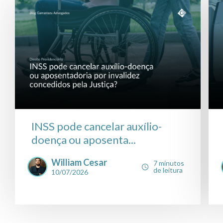
INSS pode cancelar auxílio-
doença ou aposenta...
William Cesar
7 minutos
de leitura
10/07/2026