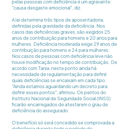
pelas pessoas com deficiência é um agravante:
"causa desgaste emocional", diz.
A lei determina três tipos de aposentadoria,
definidas pela gravidade da deficiência. Nos
casos das deficiências graves, são exigidos 25
anos de contribuição para homens e 20 anos para
mulheres. Deficiência moderada exige 29 anos de
contribuição para homens e 24 para mulheres.
Nos casos de pessoas com deficiência leve não
houve modificação no tempo de contribuição. De
acordo com Tania, neste ponto ainda há
necessidade de regulamentação para definir
quais deficiências se encaixam em cada tipo.
"Ainda estamos aguardando um decreto para
definir esses pontos", afirmou. Os peritos do
Instituto Nacional de Seguridade Social (INSS)
ficarão encarregados de atestarem o grau de
deficiência do assegurado.
O benefício só será concedido se comprovada a
deficiência durante todo o período de