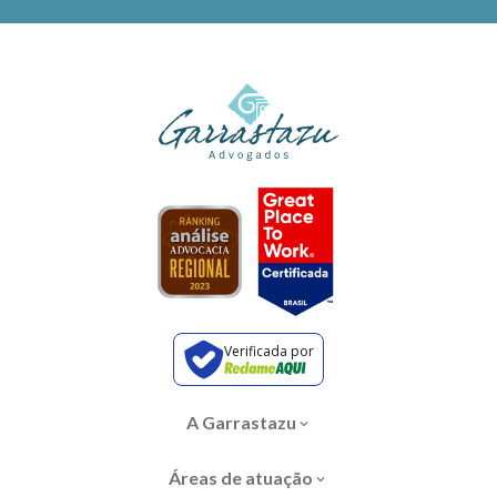
Verificada por
A Garrastazu
Áreas de atuação