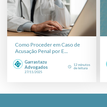
Como Proceder em Caso de
Acusação Penal por E...
Garrastazu
12 minutos
Advogados
de leitura
27/11/2025