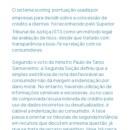
O sistema scoring  pontuação usada por
empresas para decidir sobre a concessão de
crédito a clientes  foi reconhecido pelo Superior
Tribunal de Justiça (STJ) como um método legal
de avaliação de risco, desde que tratado com
transparência e boa-fé na relação com os
consumidores.
Seguindo o voto do ministro Paulo de Tarso
Sanseverino, a Segunda Seção definiu que a
simples existência de nota desfavorável ao
consumidor não dá margem a indenização por
dano moral. No entanto, havendo utilização de
informações sensíveis e excessivas, ou no caso
de comprovada recusa indevida de crédito pelo
uso de dados incorretos ou desatualizados, é
cabível a indenização ao consumidor. A tese
passa a orientar os tribunais de segunda instância
em recursos que discutem a mesma questão, já
que se trata de recurso repetitivo. Hoje, há cerca