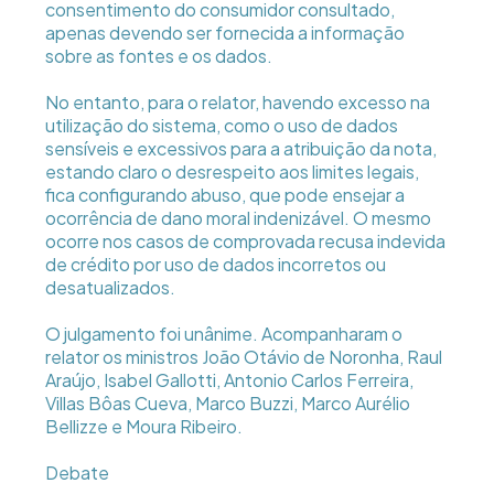
consentimento do consumidor consultado,
apenas devendo ser fornecida a informação
sobre as fontes e os dados.
No entanto, para o relator, havendo excesso na
utilização do sistema, como o uso de dados
sensíveis e excessivos para a atribuição da nota,
estando claro o desrespeito aos limites legais,
fica configurando abuso, que pode ensejar a
ocorrência de dano moral indenizável. O mesmo
ocorre nos casos de comprovada recusa indevida
de crédito por uso de dados incorretos ou
desatualizados.
O julgamento foi unânime. Acompanharam o
relator os ministros João Otávio de Noronha, Raul
Araújo, Isabel Gallotti, Antonio Carlos Ferreira,
Villas Bôas Cueva, Marco Buzzi, Marco Aurélio
Bellizze e Moura Ribeiro.
Debate