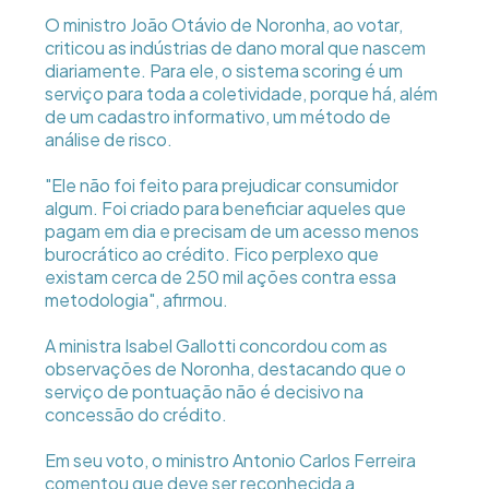
O ministro João Otávio de Noronha, ao votar,
criticou as indústrias de dano moral que nascem
diariamente. Para ele, o sistema scoring é um
serviço para toda a coletividade, porque há, além
de um cadastro informativo, um método de
análise de risco.
"Ele não foi feito para prejudicar consumidor
algum. Foi criado para beneficiar aqueles que
pagam em dia e precisam de um acesso menos
burocrático ao crédito. Fico perplexo que
existam cerca de 250 mil ações contra essa
metodologia", afirmou.
A ministra Isabel Gallotti concordou com as
observações de Noronha, destacando que o
serviço de pontuação não é decisivo na
concessão do crédito.
Em seu voto, o ministro Antonio Carlos Ferreira
comentou que deve ser reconhecida a