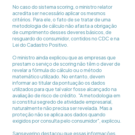
No caso do sistema scoring, o ministro relator
acredita ser necessário aplicar os mesmos
critérios. Para ele, o fato de se tratar de uma
metodologia de cálculo não afasta a obrigação
de cumprimento desses deveres básicos, de
resguardo do consumidor, contidos no CDC e na
Lei do Cadastro Positivo.
O ministro ainda explicou que as empresas que
prestam o serviço de scoring não têm o dever de
revelar a fórmula do cálculo ou o método
matemático utilizado. No entanto, devem
informar ao titular da pontuação os dados
utilizados para que tal valor fosse alcançado na
avaliação de risco de crédito. "A metodologia em
si constitui segredo de atividade empresarial,
naturalmente não precisa ser revelada. Mas a
proteção não se aplica aos dados quando
exigidos por consulta pelo consumidor", explicou.
Sanseverino destacou que essas informações,