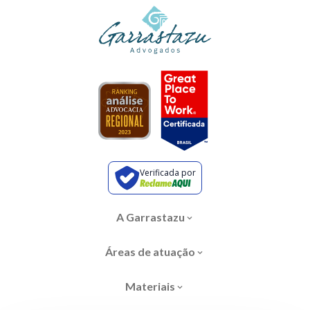
Verificada por
A Garrastazu
Áreas de atuação
Materiais