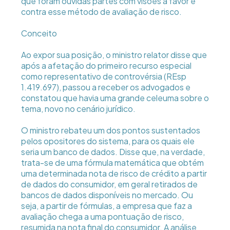
que foram ouvidas partes com visões a favor e
contra esse método de avaliação de risco.
Conceito
Ao expor sua posição, o ministro relator disse que
após a afetação do primeiro recurso especial
como representativo de controvérsia (REsp
1.419.697), passou a receber os advogados e
constatou que havia uma grande celeuma sobre o
tema, novo no cenário jurídico.
O ministro rebateu um dos pontos sustentados
pelos opositores do sistema, para os quais ele
seria um banco de dados. Disse que, na verdade,
trata-se de uma fórmula matemática que obtém
uma determinada nota de risco de crédito a partir
de dados do consumidor, em geral retirados de
bancos de dados disponíveis no mercado. Ou
seja, a partir de fórmulas, a empresa que faz a
avaliação chega a uma pontuação de risco,
resumida na nota final do consumidor. A análise