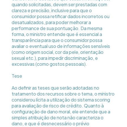
quando solicitadas, devem ser prestadas com
clareza e precisão, inclusive para que o
consumidor possa retificar dados incorretos ou
desatualizados, para poder melhorar a
performance de sua pontuação. Da mesma
forma, o ministro entende que é essencial a
transparência para que o consumidor possa
avaliar o eventual uso de informações sensíveis
(como origem social, cor da pele, orientação
sexual etc.), para impedir discriminação, e
excessivas (como gostos pessoais).
Tese
Ao definir as teses que serão adotadas no
tratamento dos recursos sobre o tema, o ministro
considerou lícita a utilização do sistema scoring
para avaliação de risco de crédito. Quanto à
configuração de dano moral, ele entende que a
simples atribuição de nota não caracteriza o
dano, e que é desnecessário o prévio