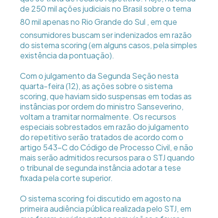
de 250 mil ações judiciais no Brasil sobre o tema 
80 mil apenas no Rio Grande do Sul , em que
consumidores buscam ser indenizados em razão
do sistema scoring (em alguns casos, pela simples
existência da pontuação).
Com o julgamento da Segunda Seção nesta
quarta-feira (12), as ações sobre o sistema
scoring, que haviam sido suspensas em todas as
instâncias por ordem do ministro Sanseverino,
voltam a tramitar normalmente. Os recursos
especiais sobrestados em razão do julgamento
do repetitivo serão tratados de acordo com o
artigo 543-C do Código de Processo Civil, e não
mais serão admitidos recursos para o STJ quando
o tribunal de segunda instância adotar a tese
fixada pela corte superior.
O sistema scoring foi discutido em agosto na
primeira audiência pública realizada pelo STJ, em