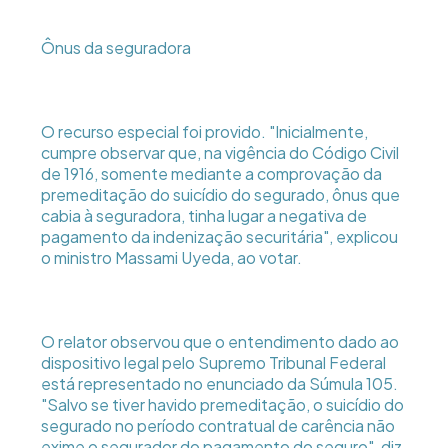
Ônus da seguradora
O recurso especial foi provido. "Inicialmente,
cumpre observar que, na vigência do Código Civil
de 1916, somente mediante a comprovação da
premeditação do suicídio do segurado, ônus que
cabia à seguradora, tinha lugar a negativa de
pagamento da indenização securitária", explicou
o ministro Massami Uyeda, ao votar.
O relator observou que o entendimento dado ao
dispositivo legal pelo Supremo Tribunal Federal
está representado no enunciado da Súmula 105.
"Salvo se tiver havido premeditação, o suicídio do
segurado no período contratual de carência não
exime o segurador do pagamento do seguro", diz