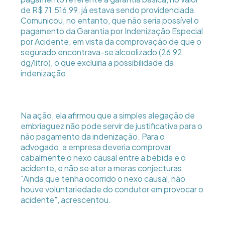
de R$ 71.516,99, já estava sendo providenciada.
Comunicou, no entanto, que não seria possível o
pagamento da Garantia por Indenização Especial
por Acidente, em vista da comprovação de que o
segurado encontrava-se alcoolizado (26,92
dg/litro), o que excluiria a possibilidade da
indenização.
Na ação, ela afirmou que a simples alegação de
embriaguez não pode servir de justificativa para o
não pagamento da indenização. Para o
advogado, a empresa deveria comprovar
cabalmente o nexo causal entre a bebida e o
acidente, e não se ater a meras conjecturas.
"Ainda que tenha ocorrido o nexo causal, não
houve voluntariedade do condutor em provocar o
acidente", acrescentou.