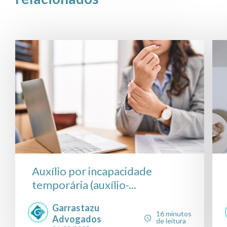
Auxílio por incapacidade
temporária (auxílio-...
Garrastazu
16 minutos
Advogados
de leitura