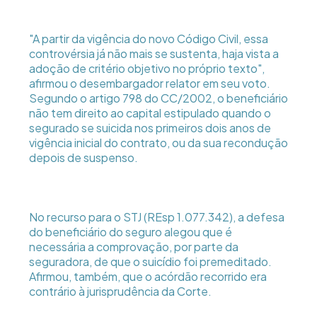
"A partir da vigência do novo Código Civil, essa
controvérsia já não mais se sustenta, haja vista a
adoção de critério objetivo no próprio texto",
afirmou o desembargador relator em seu voto.
Segundo o artigo 798 do CC/2002, o beneficiário
não tem direito ao capital estipulado quando o
segurado se suicida nos primeiros dois anos de
vigência inicial do contrato, ou da sua recondução
depois de suspenso.
No recurso para o STJ (REsp 1.077.342), a defesa
do beneficiário do seguro alegou que é
necessária a comprovação, por parte da
seguradora, de que o suicídio foi premeditado.
Afirmou, também, que o acórdão recorrido era
contrário à jurisprudência da Corte.