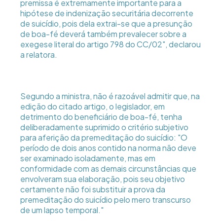
premissa é extremamente importante para a
hipótese de indenização securitária decorrente
de suicídio, pois dela extrai-se que a presunção
de boa-fé deverá também prevalecer sobre a
exegese literal do artigo 798 do CC/02", declarou
a relatora.
Segundo a ministra, não é razoável admitir que, na
edição do citado artigo, o legislador, em
detrimento do beneficiário de boa-fé, tenha
deliberadamente suprimido o critério subjetivo
para aferição da premeditação do suicídio: "O
período de dois anos contido na norma não deve
ser examinado isoladamente, mas em
conformidade com as demais circunstâncias que
envolveram sua elaboração, pois seu objetivo
certamente não foi substituir a prova da
premeditação do suicídio pelo mero transcurso
de um lapso temporal."