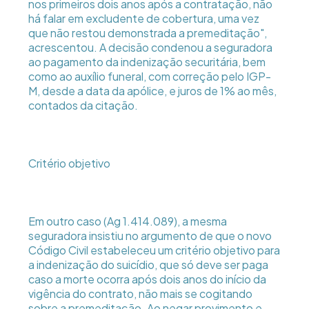
nos primeiros dois anos após a contratação, não
há falar em excludente de cobertura, uma vez
que não restou demonstrada a premeditação",
acrescentou. A decisão condenou a seguradora
ao pagamento da indenização securitária, bem
como ao auxílio funeral, com correção pelo IGP-
M, desde a data da apólice, e juros de 1% ao mês,
contados da citação.
Critério objetivo
Em outro caso (Ag 1.414.089), a mesma
seguradora insistiu no argumento de que o novo
Código Civil estabeleceu um critério objetivo para
a indenização do suicídio, que só deve ser paga
caso a morte ocorra após dois anos do início da
vigência do contrato, não mais se cogitando
sobre a premeditação. Ao negar provimento e