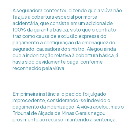
A seguradora contestou dizendo que a viúva não
faz jus à cobertura especial por morte
acidentária, que consiste em um adicional de
100% da garantia básica, visto que o contrato
traz como causa de exclusão expressa do
pagamento a configuração da embriaguez do
segurado, causadora do sinistro. Alegou ainda
que a indenização relativa à cobertura básica já
havia sido devidamente paga, conforme
reconhecido pela viúva.
Em primeira instância, o pedido foi julgado
improcedente, considerando-se indevido o
pagamento da indenização. A viúva apelou, mas o
Tribunal de Alçada de Minas Gerais negou
provimento ao recurso, mantendo a sentença.