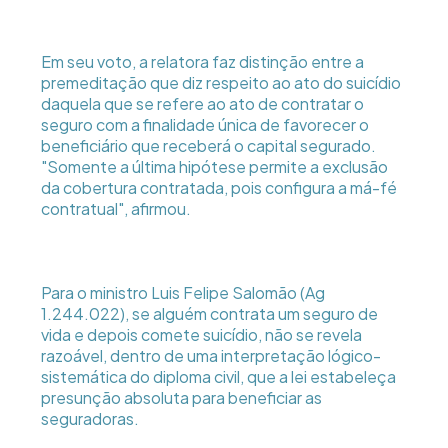
Em seu voto, a relatora faz distinção entre a
premeditação que diz respeito ao ato do suicídio
daquela que se refere ao ato de contratar o
seguro com a finalidade única de favorecer o
beneficiário que receberá o capital segurado.
"Somente a última hipótese permite a exclusão
da cobertura contratada, pois configura a má-fé
contratual", afirmou.
Para o ministro Luis Felipe Salomão (Ag
1.244.022), se alguém contrata um seguro de
vida e depois comete suicídio, não se revela
razoável, dentro de uma interpretação lógico-
sistemática do diploma civil, que a lei estabeleça
presunção absoluta para beneficiar as
seguradoras.