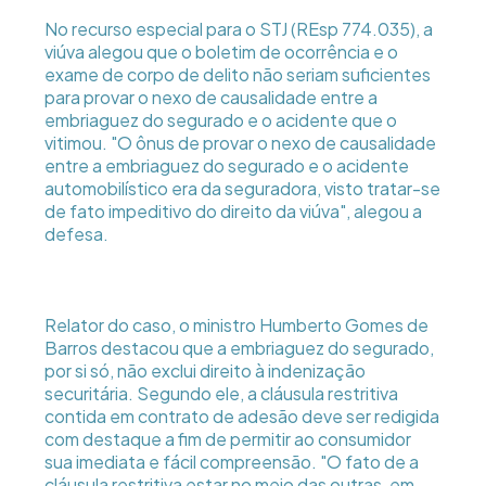
No recurso especial para o STJ (REsp 774.035), a
viúva alegou que o boletim de ocorrência e o
exame de corpo de delito não seriam suficientes
para provar o nexo de causalidade entre a
embriaguez do segurado e o acidente que o
vitimou. "O ônus de provar o nexo de causalidade
entre a embriaguez do segurado e o acidente
automobilístico era da seguradora, visto tratar-se
de fato impeditivo do direito da viúva", alegou a
defesa.
Relator do caso, o ministro Humberto Gomes de
Barros destacou que a embriaguez do segurado,
por si só, não exclui direito à indenização
securitária. Segundo ele, a cláusula restritiva
contida em contrato de adesão deve ser redigida
com destaque a fim de permitir ao consumidor
sua imediata e fácil compreensão. "O fato de a
cláusula restritiva estar no meio das outras, em