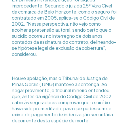
improcedente. Segundo o juiz da 25ª Vara Cível
da comarca de Belo Horizonte, como o seguro foi
contratado em 2005, aplica-se o Código Civil de
2002. "Nessa perspectiva, não vejo como
acolher a pretensão autoral, sendo certo que o
suicídio ocorreu no interregno de dois anos
contados da assinatura do contrato, delineando-
se hipótese legal de exclusão da cobertura",
considerou.
Houve apelação, mas o Tribunal de Justiça de
Minas Gerais (TJMG) manteve a sentença. Ao
negar provimento, o tribunal mineiro entendeu
que, antes da vigência do Código Civil de 2002,
cabia às seguradoras comprovar que o suicídio
havia sido premeditado, para que pudessem se
eximir do pagamento de indenização securitária
decorrente desta espécie de morte.