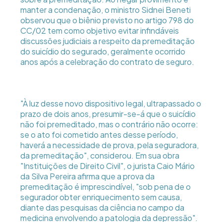
manter a condenação, o ministro Sidnei Beneti
observou que o biênio previsto no artigo 798 do
CC/02 tem como objetivo evitar infindáveis
discussões judiciais a respeito da premeditação
do suicídio do segurado, geralmente ocorrido
anos após a celebração do contrato de seguro.
"À luz desse novo dispositivo legal, ultrapassado o
prazo de dois anos, presumir-se-á que o suicídio
não foi premeditado, mas o contrário não ocorre:
se o ato foi cometido antes desse período,
haverá a necessidade de prova, pela seguradora,
da premeditação", considerou. Em sua obra
"Instituições de Direito Civil", o jurista Caio Mário
da Silva Pereira afirma que a prova da
premeditação é imprescindível, "sob pena de o
segurador obter enriquecimento sem causa,
diante das pesquisas da ciência no campo da
medicina envolvendo a patologia da depressão".