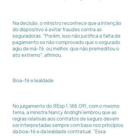
Na decisão, o ministro reconhece que a intenção
do dispositivo é evitar fraudes contra as
seguradoras. "Porém, isso não justifica a falta de
pagamento se não comprovado que o segurado
agiu de má-fé, ou melhor, que não premeditou o
ato extremo", afirmou.
Boa-fé e lealdade
No julgamento do REsp 1.188.091, com o mesmo
tema, a ministra Nancy Andrighi lembrou que as
regras relativas aos contratos de seguro devem
ser interpretadas sempre com base nos princípios
da boa-fé e da lealdade contratual. "Essa