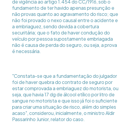
de vigência ao artigo 1.454 do CC/1916, sob o
fundamento de ter havido apenas presunção e
não provas quanto ao agravamento do risco; que
não foi provado o nexo causal entre o acidente e
a embriaguez, sendo devida a cobertura
securitária; que o fato de haver condução do
veículo por pessoa supostamente embriagada
não é causa de perda do seguro, ou seja, a prova
é necessária.
"Constata-se que a fundamentação do julgador
foi de haver quebra do contrato de seguro por
estar comprovada a embriaguez do motorista, ou
seja, que havia 17 dg de álcool etílico por litro de
sangue no motorista e que isso já foi o suficiente
para criar uma situação de risco, além do simples
acaso", considerou, inicialmente, o ministro Aldir
Passarinho Junior, relator do caso.