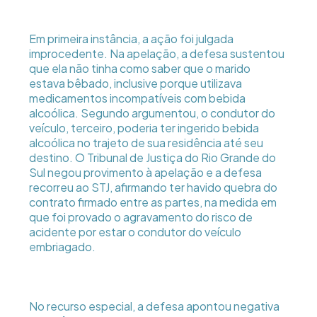
Em primeira instância, a ação foi julgada
improcedente. Na apelação, a defesa sustentou
que ela não tinha como saber que o marido
estava bêbado, inclusive porque utilizava
medicamentos incompatíveis com bebida
alcoólica. Segundo argumentou, o condutor do
veículo, terceiro, poderia ter ingerido bebida
alcoólica no trajeto de sua residência até seu
destino. O Tribunal de Justiça do Rio Grande do
Sul negou provimento à apelação e a defesa
recorreu ao STJ, afirmando ter havido quebra do
contrato firmado entre as partes, na medida em
que foi provado o agravamento do risco de
acidente por estar o condutor do veículo
embriagado.
No recurso especial, a defesa apontou negativa