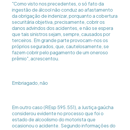
"Como visto nos precedentes, o só fato da
ingestão de álcool não conduz ao afastamento
da obrigação de indenizar, porquanto a cobertura
securitária objetiva, precisamente, cobrir os
danos advindos dos acidentes, e não se espera
que tais sinistros sejam, sempre, causados por
terceiros. Em grande parte provocam-nos os
próprios segurados, que, cautelosamente, se
fazem cobrir pelo pagamento de um oneroso
prêmio", acrescentou.
Embriagado, não
Em outro caso (REsp 595.551), a Justiça gaúcha
considerou evidente no processo que foi o
estado de alcoolismo do motorista que
ocasionou o acidente. Segundo informações do