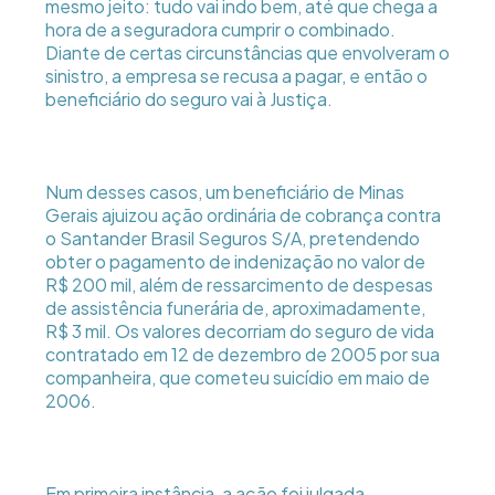
mesmo jeito: tudo vai indo bem, até que chega a
hora de a seguradora cumprir o combinado.
Diante de certas circunstâncias que envolveram o
sinistro, a empresa se recusa a pagar, e então o
beneficiário do seguro vai à Justiça.
Num desses casos, um beneficiário de Minas
Gerais ajuizou ação ordinária de cobrança contra
o Santander Brasil Seguros S/A, pretendendo
obter o pagamento de indenização no valor de
R$ 200 mil, além de ressarcimento de despesas
de assistência funerária de, aproximadamente,
R$ 3 mil. Os valores decorriam do seguro de vida
contratado em 12 de dezembro de 2005 por sua
companheira, que cometeu suicídio em maio de
2006.
Em primeira instância, a ação foi julgada