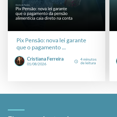
Pix Pensão: nova lei garante
que o pagamento ...
Cristiana Ferreira
4 minutos
de leitura
01/08/2026