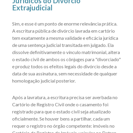
Jurídicos do Divórcio
Extrajudicial
Sim, e esse é um ponto de enorme relevância prática.
A escritura pública de divórcio lavrada em cartório
tem exatamente a mesma validade e eficácia jurídica
de uma sentença judicial transitada em julgado. Ela
dissolve definitivamente o vínculo matrimonial, altera
o estado civil de ambos os cônjuges para "divorciado"
e produz todos os efeitos legais do divórcio desde a
data de sua assinatura, sem necessidade de qualquer
homologação judicial posterior.
Após a lavratura, a escritura precisa ser averbada no
Cartório de Registro Civil onde o casamento foi
registrado para que o estado civil seja atualizado
oficialmente. Se houver bens a partilhar, cada um
requer o registro no órgão competente: imóveis no
Cartório de Registro de Imóveis, veículos no Detran,