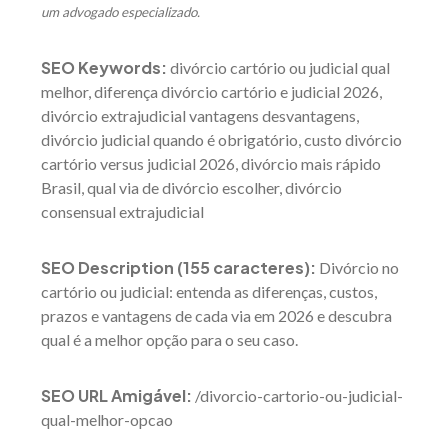
um advogado especializado.
SEO Keywords:
divórcio cartório ou judicial qual
melhor, diferença divórcio cartório e judicial 2026,
divórcio extrajudicial vantagens desvantagens,
divórcio judicial quando é obrigatório, custo divórcio
cartório versus judicial 2026, divórcio mais rápido
Brasil, qual via de divórcio escolher, divórcio
consensual extrajudicial
SEO Description (155 caracteres):
Divórcio no
cartório ou judicial: entenda as diferenças, custos,
prazos e vantagens de cada via em 2026 e descubra
qual é a melhor opção para o seu caso.
SEO URL Amigável:
/divorcio-cartorio-ou-judicial-
qual-melhor-opcao