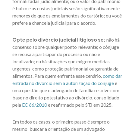
formalizadas judicialmente; ou o valor do patrimônio
é baixo e as custas judiciais serão significativamente
menores do que os emolumentos do cartório; ou você
prefere a chancela judicial para o acordo.
Opte pelo divórcio judicial litigioso se:
não há
consenso sobre qualquer ponto relevante; o cônjuge
se recusa a participar do processo ou não é
localizado; ou há situações que exigem medidas
urgentes, como proteção patrimonial ou garantia de
alimentos. Para quem enfrenta esse cenário,
como dar
entrada no divórcio sem a autorização do cônjuge
é
uma questão que o advogado de família resolve com
base no direito potestativo ao divórcio, consolidado
pela
EC 66/2010
e reafirmado pelo STJ em 2025.
Em todos os casos, o primeiro passo é sempre o
mesmo: buscar a orientação de um advogado