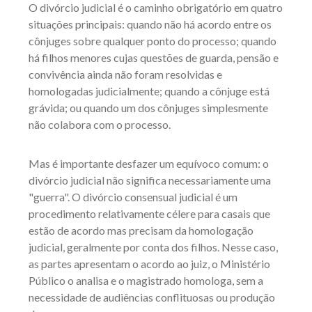
O divórcio judicial é o caminho obrigatório em quatro
situações principais: quando não há acordo entre os
cônjuges sobre qualquer ponto do processo; quando
há filhos menores cujas questões de guarda, pensão e
convivência ainda não foram resolvidas e
homologadas judicialmente; quando a cônjuge está
grávida; ou quando um dos cônjuges simplesmente
não colabora com o processo.
Mas é importante desfazer um equívoco comum: o
divórcio judicial não significa necessariamente uma
"guerra". O divórcio consensual judicial é um
procedimento relativamente célere para casais que
estão de acordo mas precisam da homologação
judicial, geralmente por conta dos filhos. Nesse caso,
as partes apresentam o acordo ao juiz, o Ministério
Público o analisa e o magistrado homologa, sem a
necessidade de audiências conflituosas ou produção