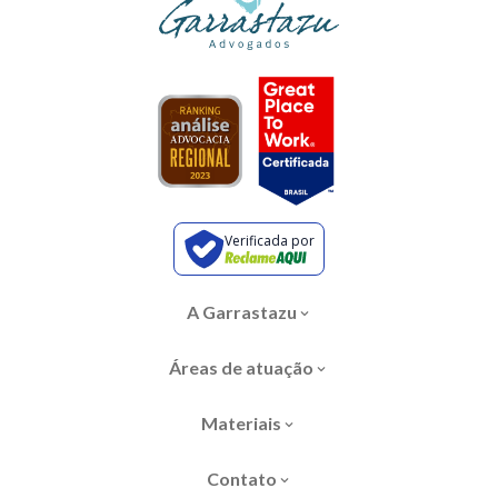
Verificada por
A Garrastazu
Áreas de atuação
Materiais
Contato