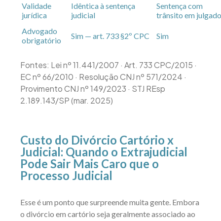
Validade
Idêntica à sentença
Sentença com
jurídica
judicial
trânsito em julgad
Advogado
Sim — art. 733 §2º CPC
Sim
obrigatório
Fontes: Lei nº 11.441/2007 · Art. 733 CPC/2015 ·
EC nº 66/2010 · Resolução CNJ nº 571/2024 ·
Provimento CNJ nº 149/2023 · STJ REsp
2.189.143/SP (mar. 2025)
Custo do Divórcio Cartório x
Judicial: Quando o Extrajudicial
Pode Sair Mais Caro que o
Processo Judicial
Esse é um ponto que surpreende muita gente. Embora
o divórcio em cartório seja geralmente associado ao