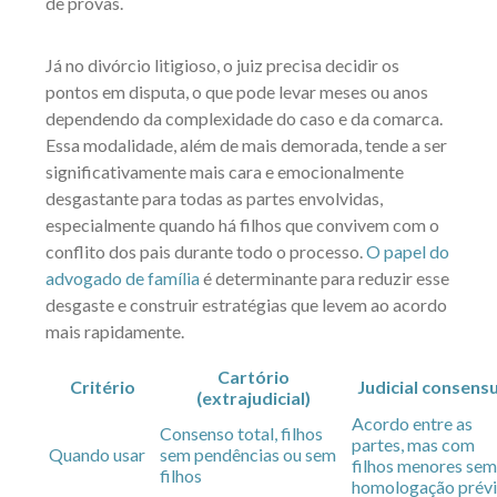
de provas.
Já no divórcio litigioso, o juiz precisa decidir os
pontos em disputa, o que pode levar meses ou anos
dependendo da complexidade do caso e da comarca.
Essa modalidade, além de mais demorada, tende a ser
significativamente mais cara e emocionalmente
desgastante para todas as partes envolvidas,
especialmente quando há filhos que convivem com o
conflito dos pais durante todo o processo.
O papel do
advogado de família
é determinante para reduzir esse
desgaste e construir estratégias que levem ao acordo
mais rapidamente.
Cartório
Critério
Judicial consensu
(extrajudicial)
Acordo entre as
Consenso total, filhos
partes, mas com
Quando usar
sem pendências ou sem
filhos menores sem
filhos
homologação prév