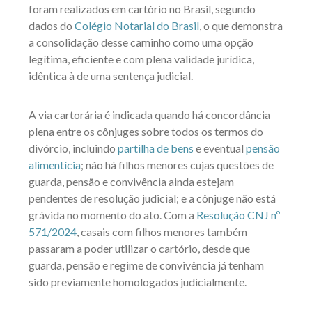
foram realizados em cartório no Brasil, segundo
dados do
Colégio Notarial do Brasil
, o que demonstra
a consolidação desse caminho como uma opção
legítima, eficiente e com plena validade jurídica,
idêntica à de uma sentença judicial.
A via cartorária é indicada quando há concordância
plena entre os cônjuges sobre todos os termos do
divórcio, incluindo
partilha de bens
e eventual
pensão
alimentícia
; não há filhos menores cujas questões de
guarda, pensão e convivência ainda estejam
pendentes de resolução judicial; e a cônjuge não está
grávida no momento do ato. Com a
Resolução CNJ nº
571/2024
, casais com filhos menores também
passaram a poder utilizar o cartório, desde que
guarda, pensão e regime de convivência já tenham
sido previamente homologados judicialmente.