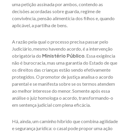
uma petição assinada por ambos, contendo as
decisões acordadas sobre guarda, regime de
convivência, pensão alimentícia dos filhos e, quando
aplicável, a partilha de bens.
A razão pela qual o processo precisa passar pelo
Judiciário, mesmo havendo acordo, é a intervenção
Ministério Público
obrigatória do
. Essa exigência
não é burocracia, mas uma garantia do Estado de que
os direitos das crianças estão sendo efetivamente
protegidos. O promotor de justiça analisa o acordo
parental e se manifesta sobre se os termos atendem
ao melhor interesse do menor. Somente após essa
análise o juiz homologa o acordo, transformando-o
em sentença judicial com plena eficácia.
Há, ainda, um caminho híbrido que combina agilidade
e segurança jurídica: o casal pode propor uma ação