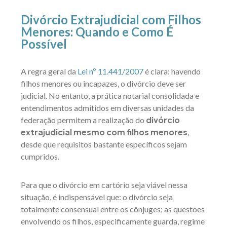
Divórcio Extrajudicial com Filhos
Menores: Quando e Como É
Possível
A regra geral da
Lei nº 11.441/2007
é clara: havendo
filhos menores ou incapazes, o divórcio deve ser
judicial. No entanto, a prática notarial consolidada e
entendimentos admitidos em diversas unidades da
divórcio
federação permitem a realização do
extrajudicial mesmo com filhos menores
,
desde que requisitos bastante específicos sejam
cumpridos.
Para que o divórcio em cartório seja viável nessa
situação, é indispensável que: o divórcio seja
totalmente consensual entre os cônjuges; as questões
envolvendo os filhos, especificamente guarda, regime