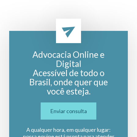
Advocacia Online e
Digital
Acessível de todo o
Brasil, onde quer que
você esteja.
Enviar consulta
A qualquer hora, em qualquer lugar:
nossa equipe está pronta para atender