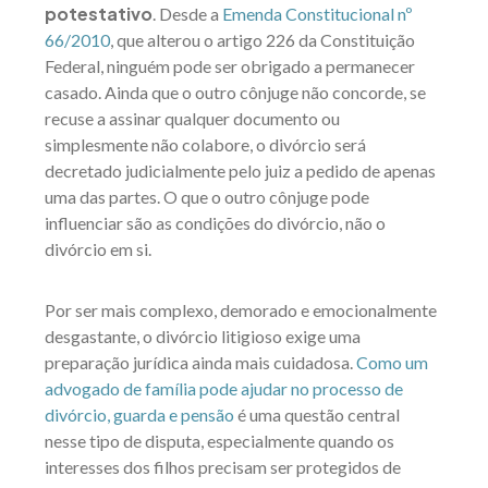
potestativo
. Desde a
Emenda Constitucional nº
66/2010
, que alterou o artigo 226 da Constituição
Federal, ninguém pode ser obrigado a permanecer
casado. Ainda que o outro cônjuge não concorde, se
recuse a assinar qualquer documento ou
simplesmente não colabore, o divórcio será
decretado judicialmente pelo juiz a pedido de apenas
uma das partes. O que o outro cônjuge pode
influenciar são as condições do divórcio, não o
divórcio em si.
Por ser mais complexo, demorado e emocionalmente
desgastante, o divórcio litigioso exige uma
preparação jurídica ainda mais cuidadosa.
Como um
advogado de família pode ajudar no processo de
divórcio, guarda e pensão
é uma questão central
nesse tipo de disputa, especialmente quando os
interesses dos filhos precisam ser protegidos de