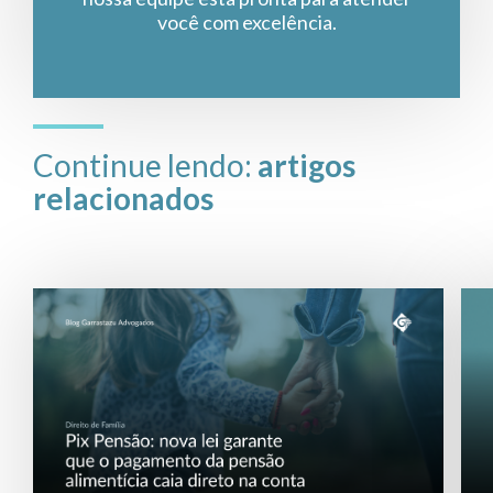
você com excelência.
Continue lendo:
artigos
relacionados