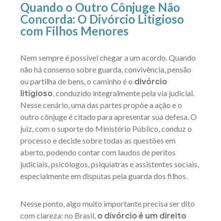
Quando o Outro Cônjuge Não
Concorda: O Divórcio Litigioso
com Filhos Menores
Nem sempre é possível chegar a um acordo. Quando
não há consenso sobre guarda, convivência, pensão
divórcio
ou partilha de bens, o caminho é o
litigioso
, conduzido integralmente pela via judicial.
Nesse cenário, uma das partes propõe a ação e o
outro cônjuge é citado para apresentar sua defesa. O
juiz, com o suporte do Ministério Público, conduz o
processo e decide sobre todas as questões em
aberto, podendo contar com laudos de peritos
judiciais, psicólogos, psiquiatras e assistentes sociais,
especialmente em disputas pela guarda dos filhos.
Nesse ponto, algo muito importante precisa ser dito
o divórcio é um direito
com clareza: no Brasil,