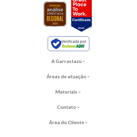
Verificada por
A Garrastazu
Áreas de atuação
Materiais
Contato
Área do Cliente