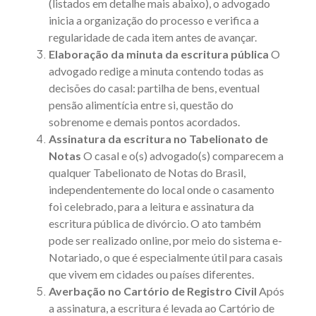
(listados em detalhe mais abaixo), o advogado
inicia a organização do processo e verifica a
regularidade de cada item antes de avançar.
Elaboração da minuta da escritura pública
O
advogado redige a minuta contendo todas as
decisões do casal: partilha de bens, eventual
pensão alimentícia entre si, questão do
sobrenome e demais pontos acordados.
Assinatura da escritura no Tabelionato de
Notas
O casal e o(s) advogado(s) comparecem a
qualquer Tabelionato de Notas do Brasil,
independentemente do local onde o casamento
foi celebrado, para a leitura e assinatura da
escritura pública de divórcio. O ato também
pode ser realizado online, por meio do sistema
e-
Notariado
, o que é especialmente útil para casais
que vivem em cidades ou países diferentes.
Averbação no Cartório de Registro Civil
Após
a assinatura, a escritura é levada ao Cartório de