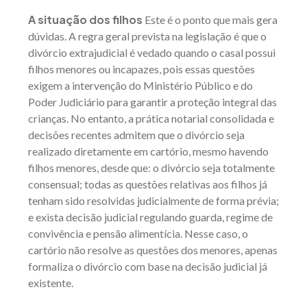
A situação dos filhos
Este é o ponto que mais gera
dúvidas. A regra geral prevista na legislação é que o
divórcio extrajudicial é vedado quando o casal possui
filhos menores ou incapazes, pois essas questões
exigem a intervenção do Ministério Público e do
Poder Judiciário para garantir a proteção integral das
crianças. No entanto, a prática notarial consolidada e
decisões recentes admitem que o divórcio seja
realizado diretamente em cartório, mesmo havendo
filhos menores, desde que: o divórcio seja totalmente
consensual; todas as questões relativas aos filhos já
tenham sido resolvidas judicialmente de forma prévia;
e exista decisão judicial regulando guarda, regime de
convivência e pensão alimentícia. Nesse caso, o
cartório não resolve as questões dos menores, apenas
formaliza o divórcio com base na decisão judicial já
existente.