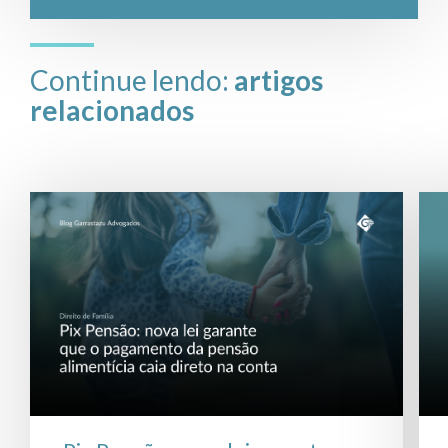
Continue lendo:
artigos
relacionados