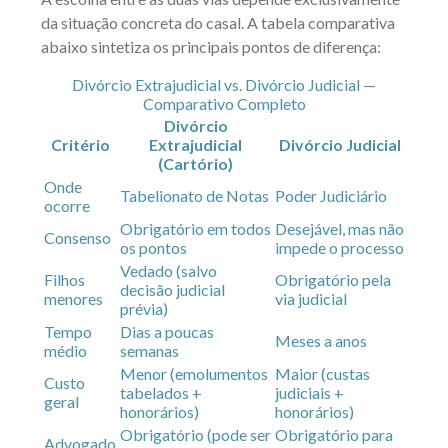
da situação concreta do casal. A tabela comparativa
abaixo sintetiza os principais pontos de diferença:
Divórcio Extrajudicial vs. Divórcio Judicial —
Comparativo Completo
Divórcio
Critério
Extrajudicial
Divórcio Judicial
(Cartório)
Onde
Tabelionato de Notas
Poder Judiciário
ocorre
Obrigatório em todos
Desejável, mas não
Consenso
os pontos
impede o processo
Vedado (salvo
Filhos
Obrigatório pela
decisão judicial
menores
via judicial
prévia)
Tempo
Dias a poucas
Meses a anos
médio
semanas
Menor (emolumentos
Maior (custas
Custo
tabelados +
judiciais +
geral
honorários)
honorários)
Obrigatório (pode ser
Obrigatório para
Advogado