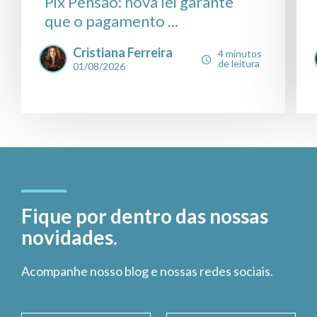
Pix Pensão: nova lei garante
que o pagamento ...
Cristiana Ferreira
4 minutos
de leitura
01/08/2026
Fique por dentro das nossas
novidades.
Acompanhe nosso blog e nossas redes sociais.