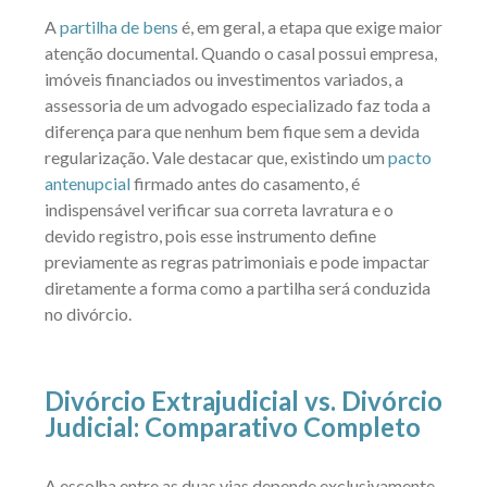
A
partilha de bens
é, em geral, a etapa que exige maior
atenção documental. Quando o casal possui empresa,
imóveis financiados ou investimentos variados, a
assessoria de um advogado especializado faz toda a
diferença para que nenhum bem fique sem a devida
regularização. Vale destacar que, existindo um
pacto
antenupcial
firmado antes do casamento, é
indispensável verificar sua correta lavratura e o
devido registro, pois esse instrumento define
previamente as regras patrimoniais e pode impactar
diretamente a forma como a partilha será conduzida
no divórcio.
Divórcio Extrajudicial vs. Divórcio
Judicial: Comparativo Completo
A escolha entre as duas vias depende exclusivamente