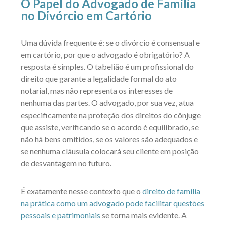
O Papel do Advogado de Família
no Divórcio em Cartório
Uma dúvida frequente é: se o divórcio é consensual e
em cartório, por que o advogado é obrigatório? A
resposta é simples. O tabelião é um profissional do
direito que garante a legalidade formal do ato
notarial, mas não representa os interesses de
nenhuma das partes. O advogado, por sua vez, atua
especificamente na proteção dos direitos do cônjuge
que assiste, verificando se o acordo é equilibrado, se
não há bens omitidos, se os valores são adequados e
se nenhuma cláusula colocará seu cliente em posição
de desvantagem no futuro.
É exatamente nesse contexto que o
direito de família
na prática como um advogado pode facilitar questões
pessoais e patrimoniais
se torna mais evidente. A