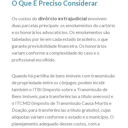
O Que É Preciso Considerar
divórcio extrajudicial
Os custos do
envolvem
duas parcelas principais: os emolumentos do cartório
e os honorários advocatícios. Os emolumentos são
tabelados por lei em cada estado brasileiro, o que
garante previsibilidade financeira. Os honorários
variam conforme a complexidade do caso e o
profissional escolhido.
Quando há partilha de bens imóveis com transmissão
de propriedade entre os cônjuges, podem incidir
também o ITBI (Imposto sobre a Transmissão de
Bens Imóveis, para transferências a título oneroso) e
o ITCMD (Imposto de Transmissão Causa Mortis e
Doação, para transferências a título gratuito), cujas
alíquotas variam conforme o estado e o município. O
planejamento adequado desses custos, com a