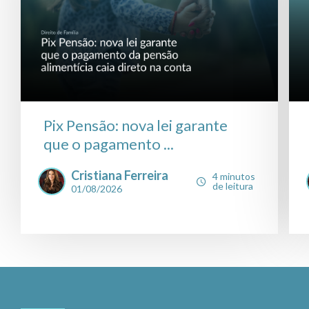
Pix Pensão: nova lei garante
que o pagamento ...
Cristiana Ferreira
4 minutos
de leitura
01/08/2026