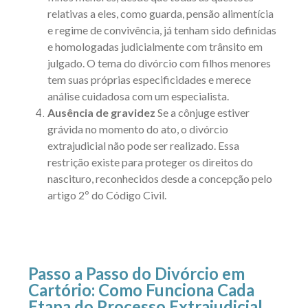
relativas a eles, como guarda,
pensão alimentícia
e regime de convivência, já tenham sido definidas
e homologadas judicialmente com trânsito em
julgado. O tema do
divórcio com filhos menores
tem suas próprias especificidades e merece
análise cuidadosa com um especialista.
Ausência de gravidez
Se a cônjuge estiver
grávida no momento do ato, o divórcio
extrajudicial não pode ser realizado. Essa
restrição existe para proteger os direitos do
nascituro, reconhecidos desde a concepção pelo
artigo 2º do Código Civil
.
Passo a Passo do Divórcio em
Cartório: Como Funciona Cada
Etapa do Processo Extrajudicial