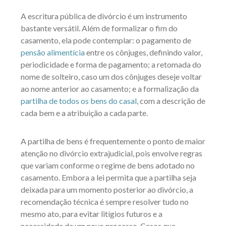
A escritura pública de divórcio é um instrumento
bastante versátil. Além de formalizar o fim do
casamento, ela pode contemplar: o pagamento de
pensão alimentícia
entre os cônjuges, definindo valor,
periodicidade e forma de pagamento; a retomada do
nome de solteiro, caso um dos cônjuges deseje voltar
ao nome anterior ao casamento; e a formalização da
partilha de todos os bens do casal
, com a descrição de
cada bem e a atribuição a cada parte.
A partilha de bens é frequentemente o ponto de maior
atenção no divórcio extrajudicial, pois envolve regras
que variam conforme o regime de bens adotado no
casamento. Embora a lei permita que a partilha seja
deixada para um momento posterior ao divórcio, a
recomendação técnica é sempre resolver tudo no
mesmo ato, para evitar litígios futuros e a
necessidade de um novo processo. Casos que