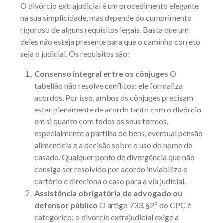
O divórcio extrajudicial é um procedimento elegante
na sua simplicidade, mas depende do cumprimento
rigoroso de alguns requisitos legais. Basta que um
deles não esteja presente para que o caminho correto
seja o judicial. Os requisitos são:
Consenso integral entre os cônjuges
O
tabelião não resolve conflitos: ele formaliza
acordos. Por isso, ambos os cônjuges precisam
estar plenamente de acordo tanto com o divórcio
em si quanto com todos os seus termos,
especialmente a
partilha de bens
, eventual
pensão
alimentícia
e a decisão sobre o uso do nome de
casado. Qualquer ponto de divergência que não
consiga ser resolvido por acordo inviabiliza o
cartório e direciona o caso para a via judicial.
Assistência obrigatória de advogado ou
defensor público
O
artigo 733, §2º do CPC
é
categórico: o divórcio extrajudicial exige a