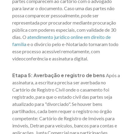
partes comparecem ao cartório com o advogado
para lavrar o documento. Caso uma das partes não
possa comparecer pessoalmente, pode ser
representada por procurador mediante procuração
pública com poderes especiais, com validade de 30
dias. O
atendimento jurídico online em direito de
família
e o divórcio pelo e-Notariado tornaram todo
esse processo acessível remotamente, com
videoconferência e assinatura digital.
Etapa 5: Averbação e registro de bens
Após a
assinatura, a escritura precisa ser averbada no
Cartório de Registro Civil onde o casamento foi
registrado, para que o estado civil das partes seja
atualizado para "divorciado". Se houver bens
partilhados, cada bem requer o registro no órgão
competente: Cartório de Registro de Imóveis para
imóveis, Detran para veículos, bancos para contas e
aplicações, Junta Comercial para participações