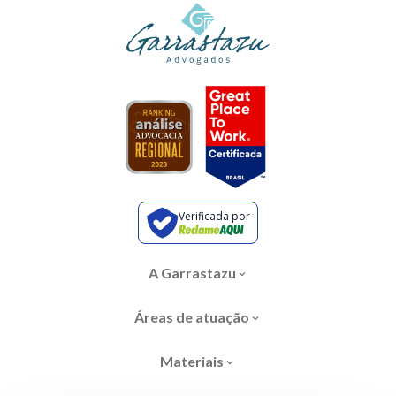
Verificada por
A Garrastazu
Áreas de atuação
Materiais