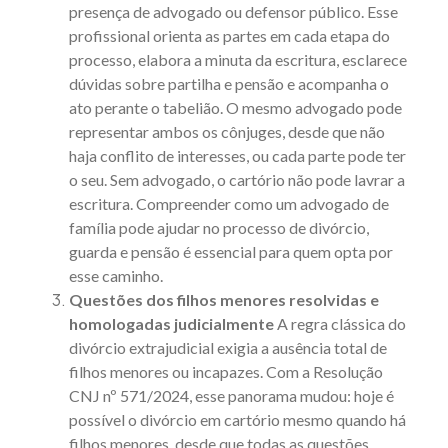
presença de advogado ou defensor público. Esse
profissional orienta as partes em cada etapa do
processo, elabora a minuta da escritura, esclarece
dúvidas sobre partilha e pensão e acompanha o
ato perante o tabelião. O mesmo advogado pode
representar ambos os cônjuges, desde que não
haja conflito de interesses, ou cada parte pode ter
o seu. Sem advogado, o cartório não pode lavrar a
escritura. Compreender
como um advogado de
família pode ajudar no processo de divórcio,
guarda e pensão
é essencial para quem opta por
esse caminho.
Questões dos filhos menores resolvidas e
homologadas judicialmente
A regra clássica do
divórcio extrajudicial exigia a ausência total de
filhos menores ou incapazes. Com a
Resolução
CNJ nº 571/2024
, esse panorama mudou: hoje é
possível o divórcio em cartório mesmo quando há
filhos menores, desde que todas as questões