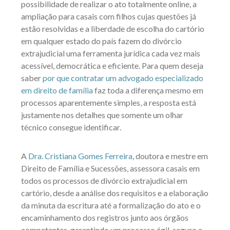
possibilidade de realizar o ato totalmente online, a
ampliação para casais com filhos cujas questões já
estão resolvidas e a liberdade de escolha do cartório
em qualquer estado do país fazem do divórcio
extrajudicial uma ferramenta jurídica cada vez mais
acessível, democrática e eficiente. Para quem deseja
saber
por que contratar um advogado especializado
em direito de família
faz toda a diferença mesmo em
processos aparentemente simples, a resposta está
justamente nos detalhes que somente um olhar
técnico consegue identificar.
A
Dra. Cristiana Gomes Ferreira
, doutora e mestre em
Direito de Família e Sucessões, assessora casais em
todos os processos de divórcio extrajudicial em
cartório, desde a análise dos requisitos e a elaboração
da minuta da escritura até a formalização do ato e o
encaminhamento dos registros junto aos órgãos
competentes, garantindo um processo ágil, seguro e