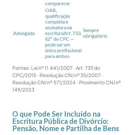
comparecer
OAB,
qualificação
completa e
assinatura na
Sempre
Advogado
escritura
Art. 733,
obrigatório
§2º do CPC —
pode ser um
único profissional
para ambos
Fontes: Lei nº 11.441/2007 · Art. 733 do
CPC/2015 · Resolução CNJ nº 35/2007 ·
Resolução CNJ nº 571/2024 · Provimento CNJ nº
149/2023
O que Pode Ser Incluído na
Escritura Pública de Divórcio:
Pensão, Nome e Partilha de Bens