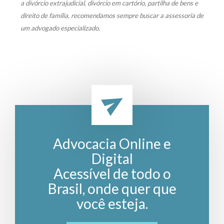
a divórcio extrajudicial, divórcio em cartório, partilha de bens e
direito de família, recomendamos sempre buscar a assessoria de
um advogado especializado.
Advocacia Online e
Digital
Acessível de todo o
Brasil, onde quer que
você esteja.