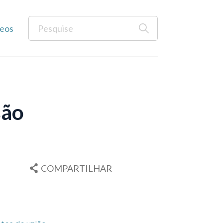
eos
são
COMPARTILHAR