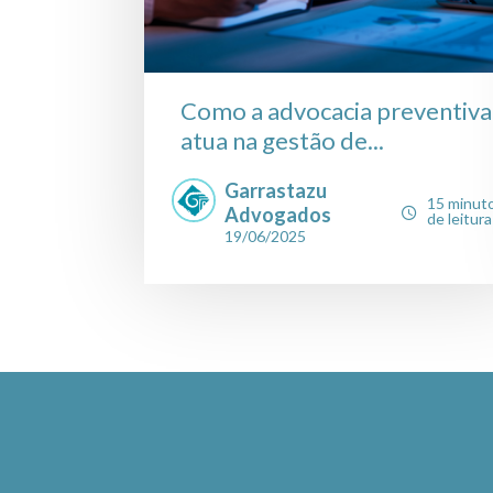
Como a advocacia preventiva
atua na gestão de...
Garrastazu
15 minut
Advogados
de leitura
19/06/2025