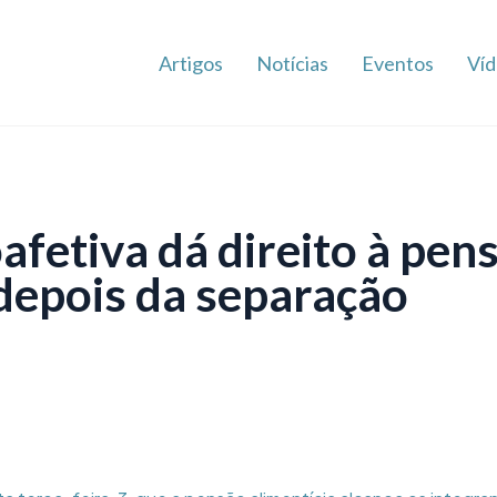
Artigos
Notícias
Eventos
Víd
fetiva dá direito à pen
 depois da separação