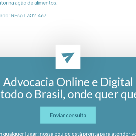
tor na ação de alimentos.
nado: REsp 1.302.467
Advocacia Online e Digital
todo o Brasil, onde quer qu
Enviar consulta
m qualquer lugar: nossa equipe está pronta para atender v