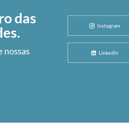
ro das
Instagram
des.
e nossas
LinkedIn