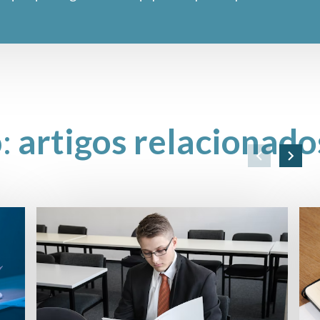
o:
artigos relacionado