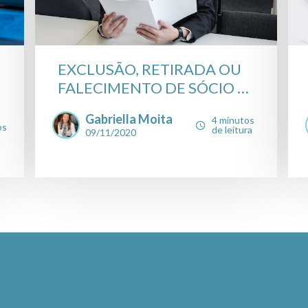
EXCLUSÃO, RETIRADA OU
FALECIMENTO DE SÓCIO E
...
Gabriella Moita
4 minutos
os
de leitura
09/11/2020