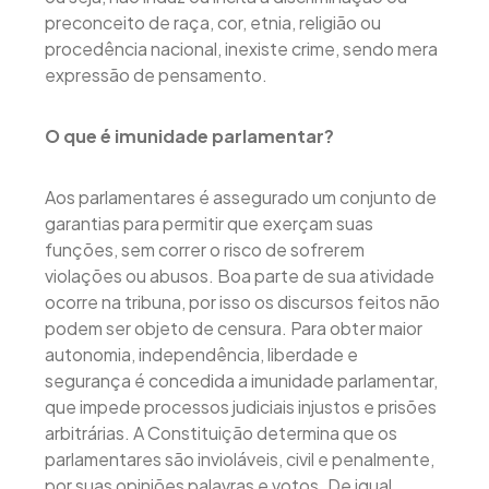
preconceito de raça, cor, etnia, religião ou
procedência nacional, inexiste crime, sendo mera
expressão de pensamento.
O que é imunidade parlamentar?
Aos parlamentares é assegurado um conjunto de
garantias para permitir que exerçam suas
funções, sem correr o risco de sofrerem
violações ou abusos. Boa parte de sua atividade
ocorre na tribuna, por isso os discursos feitos não
podem ser objeto de censura. Para obter maior
autonomia, independência, liberdade e
segurança é concedida a imunidade parlamentar,
que impede processos judiciais injustos e prisões
arbitrárias. A Constituição determina que os
parlamentares são invioláveis, civil e penalmente,
por suas opiniões palavras e votos. De igual