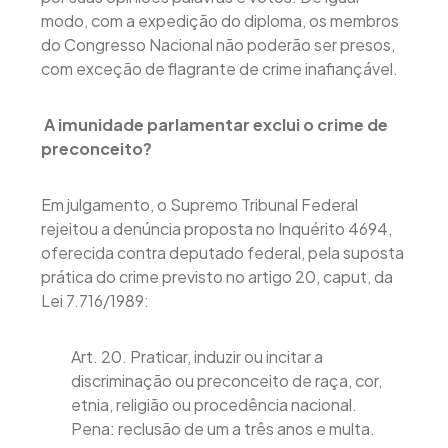
modo, com a expedição do diploma, os membros
do Congresso Nacional não poderão ser presos,
com exceção de flagrante de crime inafiançável.
A imunidade parlamentar exclui o crime de
preconceito?
Em julgamento, o Supremo Tribunal Federal
rejeitou a denúncia proposta no Inquérito 4694,
oferecida contra deputado federal, pela suposta
prática do crime previsto no artigo 20, caput, da
Lei 7.716/1989:
Art. 20. Praticar, induzir ou incitar a
discriminação ou preconceito de raça, cor,
etnia, religião ou procedência nacional.
Pena: reclusão de um a três anos e multa.