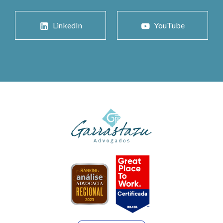
LinkedIn
YouTube