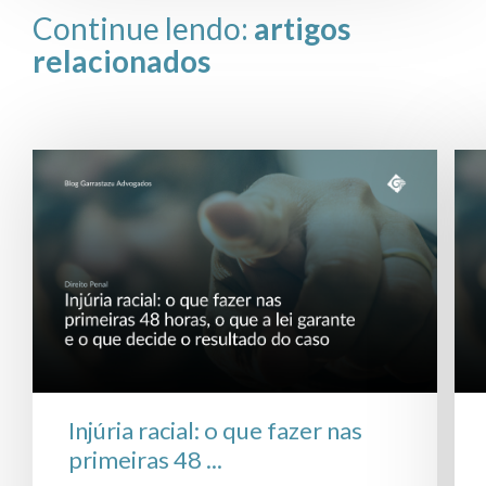
Continue lendo:
artigos
relacionados
Injúria racial: o que fazer nas
primeiras 48 ...