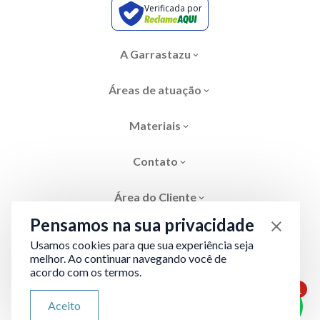
Verificada por
A Garrastazu
Áreas de atuação
Materiais
Contato
Área do Cliente
Pensamos na sua privacidade
Usamos cookies para que sua experiência seja
melhor. Ao continuar navegando você de
acordo com os termos.
Área restrita
Termos de Privacidade
1
ATENDIMENTO VIA WHATSAPP
Aceito
Olá, qual seu problema jurídico?
Desenvolvido por
Evolve