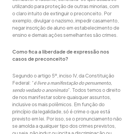
utilizando para proteção de outras minorias, com
o claro intuito de extinguir o preconceito. Por
exemplo, divulgar o nazismo, impedir casamento,
negar inscrição de aluno em estabelecimento de
ensino e demais ações semelhantes são crimes.
Como fica a liberdade de expressão nos
casos de preconceito?
Segundo o artigo 5º, inciso IV, da Constituição
Federal: “
é livre a manifestação do pensamento,
”. Todos temos o direito
sendo vedado o anonimato
de nos manifestar sobre quaisquer assuntos,
inclusive os mais polêmicos. Em função do
princípio da legalidade, só é crime o que está
previsto em lei. Por isso, se o pronunciamento não
se amolda a qualquer tipo dos crimes previstos,
ou seja, não induz ou incita a discriminação ou