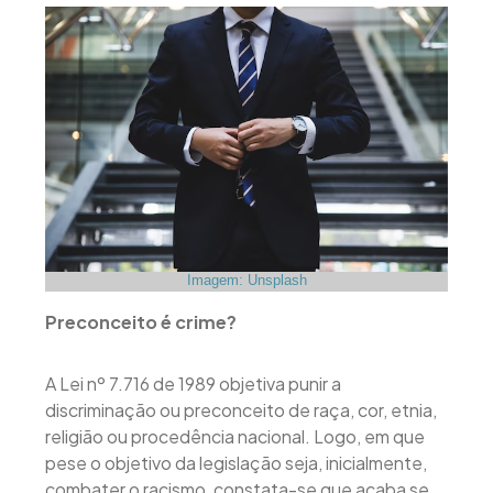
Imagem: Unsplash
Preconceito é crime?
A Lei nº 7.716 de 1989 objetiva punir a
discriminação ou preconceito de raça, cor, etnia,
religião ou procedência nacional. Logo, em que
pese o objetivo da legislação seja, inicialmente,
combater o racismo, constata-se que acaba se