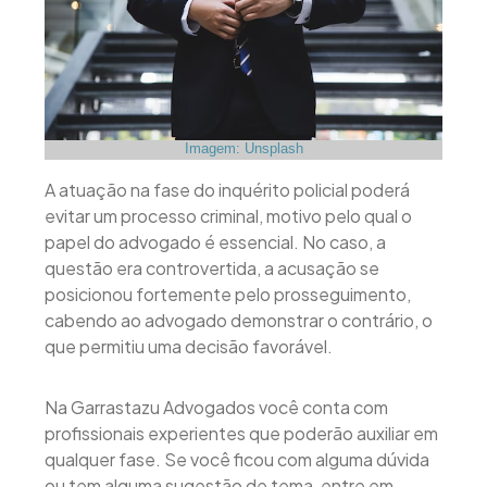
Imagem: Unsplash
A atuação na fase do inquérito policial poderá
evitar um processo criminal, motivo pelo qual o
papel do advogado é essencial. No caso, a
questão era controvertida, a acusação se
posicionou fortemente pelo prosseguimento,
cabendo ao advogado demonstrar o contrário, o
que permitiu uma decisão favorável.
Na Garrastazu Advogados você conta com
profissionais experientes que poderão auxiliar em
qualquer fase. Se você ficou com alguma dúvida
ou tem alguma sugestão de tema, entre em