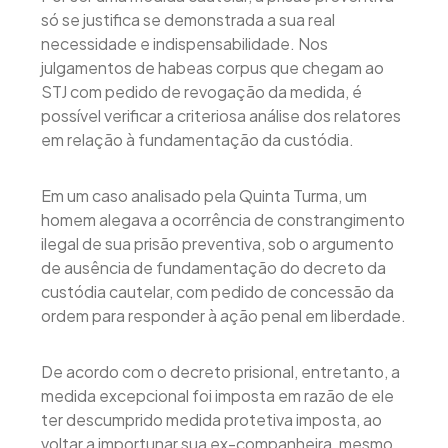
só se justifica se demonstrada a sua real
necessidade e indispensabilidade. Nos
julgamentos de habeas corpus que chegam ao
STJ com pedido de revogação da medida, é
possível verificar a criteriosa análise dos relatores
em relação à fundamentação da custódia.
Em um caso analisado pela Quinta Turma, um
homem alegava a ocorrência de constrangimento
ilegal de sua prisão preventiva, sob o argumento
de ausência de fundamentação do decreto da
custódia cautelar, com pedido de concessão da
ordem para responder à ação penal em liberdade.
De acordo com o decreto prisional, entretanto, a
medida excepcional foi imposta em razão de ele
ter descumprido medida protetiva imposta, ao
voltar a importunar sua ex-companheira, mesmo