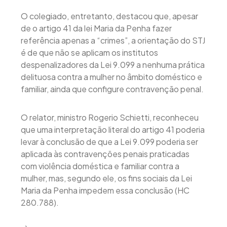
O colegiado, entretanto, destacou que, apesar
de o artigo 41 da lei Maria da Penha fazer
referência apenas a “crimes”, a orientação do STJ
é de que não se aplicam os institutos
despenalizadores da Lei 9.099 a nenhuma prática
delituosa contra a mulher no âmbito doméstico e
familiar, ainda que configure contravenção penal.
O relator, ministro Rogerio Schietti, reconheceu
que uma interpretação literal do artigo 41 poderia
levar à conclusão de que a Lei 9.099 poderia ser
aplicada às contravenções penais praticadas
com violência doméstica e familiar contra a
mulher, mas, segundo ele, os fins sociais da Lei
Maria da Penha impedem essa conclusão (HC
280.788).