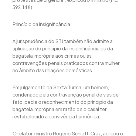
392.148).
Princípio da insignificância
A jurisprudência do STJ também não admite a
aplicação do princípio da insignificância ou da
bagatela imprópria aos crimes ou às
contravenções penais praticados contra mulher
no âmbito das relações domésticas.
Em julgamento da Sexta Turma, um homem,
condenado pela contravenção penal de vias de
fato, pedia o reconhecimento do princípio da
bagatela imprópria em razão de o casal ter
restabelecido a convivência harmônica.
O relator, ministro Rogerio Schietti Cruz, aplicou o