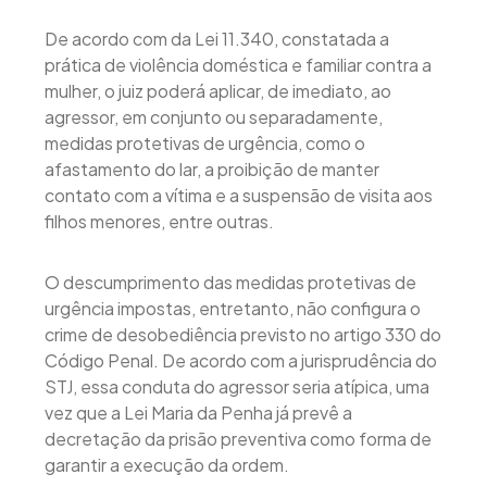
De acordo com da Lei 11.340, constatada a
prática de violência doméstica e familiar contra a
mulher, o juiz poderá aplicar, de imediato, ao
agressor, em conjunto ou separadamente,
medidas protetivas de urgência, como o
afastamento do lar, a proibição de manter
contato com a vítima e a suspensão de visita aos
filhos menores, entre outras.
O descumprimento das medidas protetivas de
urgência impostas, entretanto, não configura o
crime de desobediência previsto no artigo 330 do
Código Penal. De acordo com a jurisprudência do
STJ, essa conduta do agressor seria atípica, uma
vez que a Lei Maria da Penha já prevê a
decretação da prisão preventiva como forma de
garantir a execução da ordem.