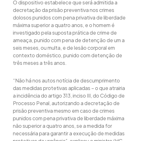
O dispositivo estabelece que será admitida a
decretação da prisão preventiva nos crimes
dolosos punidos com pena privativa de liberdade
máxima superior a quatro anos, e o homem é
investigado pela suposta prática de crime de
ameaça, punido com pena de detenção de um a
seis meses, ou multa, e de lesão corporal em
contexto doméstico, punido com detenção de
três meses a três anos.
“Não há nos autos notícia de descumprimento
das medidas protetivas aplicadas – o que atrairia
a incidência do artigo 313, inciso III, do Código de
Processo Penal, autorizando a decretação de
prisão preventiva mesmo em caso de crimes
punidos com pena privativa de liberdade máxima
não superior a quatro anos, se a medida for
necessária para garantir a execução de medidas
protetivas de urgência”, explicou o ministro (HC