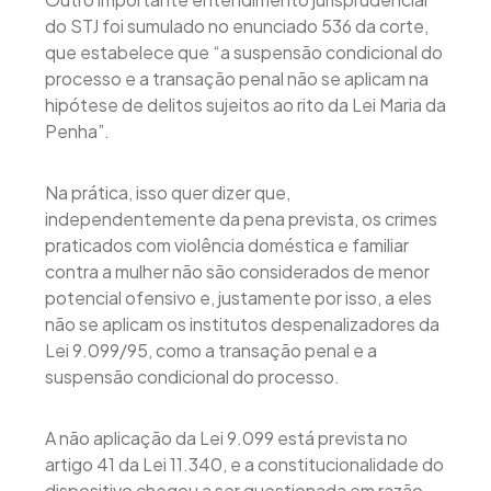
do STJ foi sumulado no enunciado 536 da corte,
que estabelece que “a suspensão condicional do
processo e a transação penal não se aplicam na
hipótese de delitos sujeitos ao rito da Lei Maria da
Penha”.
Na prática, isso quer dizer que,
independentemente da pena prevista, os crimes
praticados com violência doméstica e familiar
contra a mulher não são considerados de menor
potencial ofensivo e, justamente por isso, a eles
não se aplicam os institutos despenalizadores da
Lei 9.099/95, como a transação penal e a
suspensão condicional do processo.
A não aplicação da Lei 9.099 está prevista no
artigo 41 da Lei 11.340, e a constitucionalidade do
dispositivo chegou a ser questionada em razão