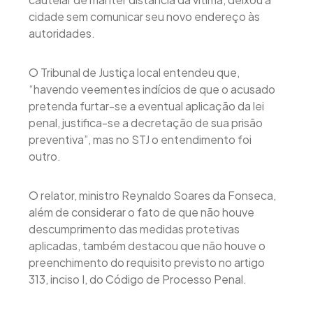
cidade sem comunicar seu novo endereço às
autoridades.
O Tribunal de Justiça local entendeu que,
“havendo veementes indícios de que o acusado
pretenda furtar-se a eventual aplicação da lei
penal, justifica-se a decretação de sua prisão
preventiva”, mas no STJ o entendimento foi
outro.
O relator, ministro Reynaldo Soares da Fonseca,
além de considerar o fato de que não houve
descumprimento das medidas protetivas
aplicadas, também destacou que não houve o
preenchimento do requisito previsto no artigo
313, inciso I, do Código de Processo Penal.