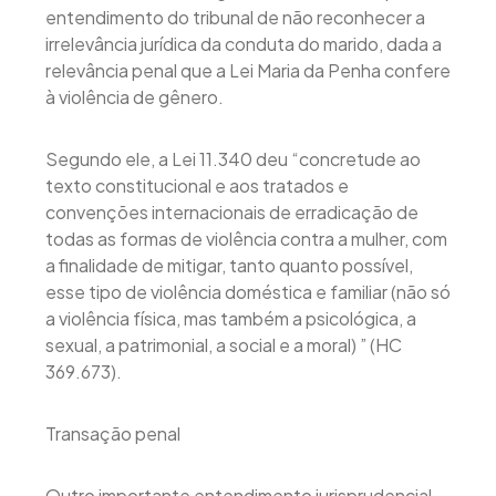
entendimento do tribunal de não reconhecer a
irrelevância jurídica da conduta do marido, dada a
relevância penal que a Lei Maria da Penha confere
à violência de gênero.
Segundo ele, a Lei 11.340 deu “concretude ao
texto constitucional e aos tratados e
convenções internacionais de erradicação de
todas as formas de violência contra a mulher, com
a finalidade de mitigar, tanto quanto possível,
esse tipo de violência doméstica e familiar (não só
a violência física, mas também a psicológica, a
sexual, a patrimonial, a social e a moral) ” (HC
369.673).
Transação penal
Outro importante entendimento jurisprudencial