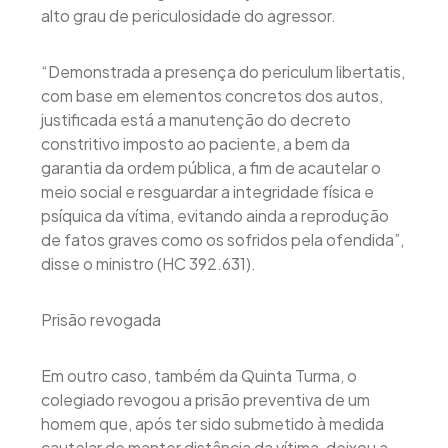
alto grau de periculosidade do agressor.
“Demonstrada a presença do periculum libertatis,
com base em elementos concretos dos autos,
justificada está a manutenção do decreto
constritivo imposto ao paciente, a bem da
garantia da ordem pública, a fim de acautelar o
meio social e resguardar a integridade física e
psíquica da vítima, evitando ainda a reprodução
de fatos graves como os sofridos pela ofendida”,
disse o ministro (HC 392.631).
Prisão revogada
Em outro caso, também da Quinta Turma, o
colegiado revogou a prisão preventiva de um
homem que, após ter sido submetido à medida
cautelar de manter distância da vítima, deixou a