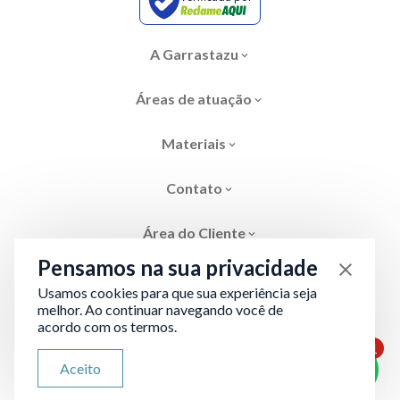
A Garrastazu
Áreas de atuação
Materiais
Contato
Área do Cliente
Pensamos na sua privacidade
Usamos cookies para que sua experiência seja
melhor. Ao continuar navegando você de
acordo com os termos.
Área restrita
Termos de Privacidade
1
ATENDIMENTO VIA WHATSAPP
Aceito
Olá, qual seu problema jurídico?
Desenvolvido por
Evolve