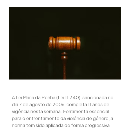
A Lei Maria da Penha (Lei 11.340), sancionada no
dia 7 de agosto de 2006, completa 11 anos de
vigência nesta semana. Ferramenta essencial
para o enfrentamento da violência de gênero, a
norma tem sido aplicada de forma progressiva