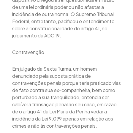
de uma lei ordinária poder ou não afastar a
incidência de outra norma. O Supremo Tribunal
Federal, entretanto, pacificou o entendimento
sobre a constitucionalidade do artigo 41, no
julgamento da ADC 19.
Contravenção
Em julgado da Sexta Turma, um homem
denunciado pela suposta prática de
contravenções penais porque teria praticado vias
de fato contra sua ex-companheira, bem como
perturbado a sua tranquilidade, entendia ser
cabível a transação penal ao seu caso, em razão
de o artigo 41 da Lei Maria da Penha vedar a
incidência da Lei 9.099 apenas em relação aos
crimes e não às contravenções penais.