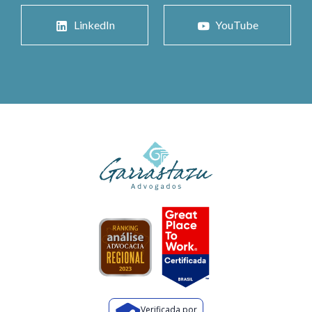
LinkedIn
YouTube
Verificada por