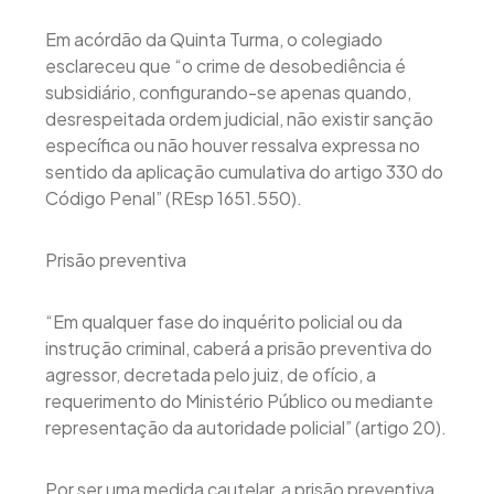
Em acórdão da Quinta Turma, o colegiado
esclareceu que “o crime de desobediência é
subsidiário, configurando-se apenas quando,
desrespeitada ordem judicial, não existir sanção
específica ou não houver ressalva expressa no
sentido da aplicação cumulativa do artigo 330 do
Código Penal” (REsp 1651.550).
Prisão preventiva
“Em qualquer fase do inquérito policial ou da
instrução criminal, caberá a prisão preventiva do
agressor, decretada pelo juiz, de ofício, a
requerimento do Ministério Público ou mediante
representação da autoridade policial” (artigo 20).
Por ser uma medida cautelar, a prisão preventiva