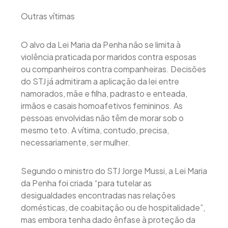
Outras vítimas
O alvo da Lei Maria da Penha não se limita à
violência praticada por maridos contra esposas
ou companheiros contra companheiras. Decisões
do STJ já admitiram a aplicação da lei entre
namorados, mãe e filha, padrasto e enteada,
irmãos e casais homoafetivos femininos. As
pessoas envolvidas não têm de morar sob o
mesmo teto. A vítima, contudo, precisa,
necessariamente, ser mulher.
Segundo o ministro do STJ Jorge Mussi, a Lei Maria
da Penha foi criada “para tutelar as
desigualdades encontradas nas relações
domésticas, de coabitação ou de hospitalidade”,
mas embora tenha dado ênfase à proteção da