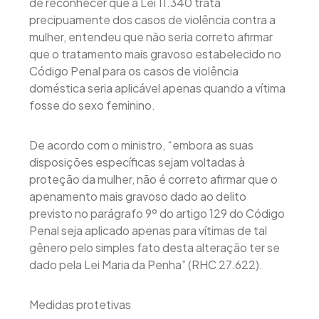
de reconhecer que a Lei 11.340 trata
precipuamente dos casos de violência contra a
mulher, entendeu que não seria correto afirmar
que o tratamento mais gravoso estabelecido no
Código Penal para os casos de violência
doméstica seria aplicável apenas quando a vítima
fosse do sexo feminino.
De acordo com o ministro, “embora as suas
disposições específicas sejam voltadas à
proteção da mulher, não é correto afirmar que o
apenamento mais gravoso dado ao delito
previsto no parágrafo 9º do artigo 129 do Código
Penal seja aplicado apenas para vítimas de tal
gênero pelo simples fato desta alteração ter se
dado pela Lei Maria da Penha” (RHC 27.622).
Medidas protetivas