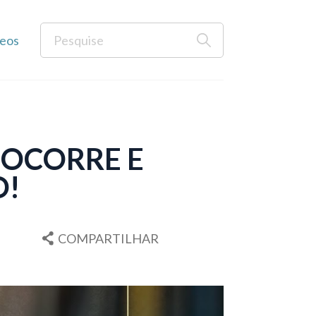
eos
 OCORRE E
O!
COMPARTILHAR