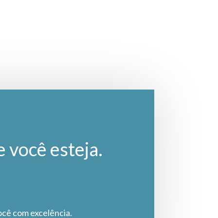
e você esteja.
ocê com excelência.