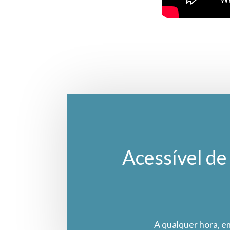
Acessível de 
A qualquer hora, e