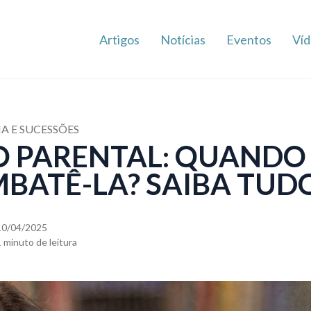
Artigos
Notícias
Eventos
Víd
IA E SUCESSÕES
O PARENTAL: QUANDO
BATÊ-LA? SAIBA TUD
10/04/2025
1 minuto de leitura