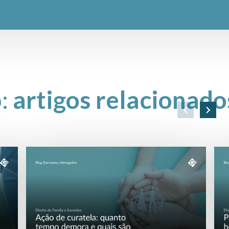
o:
artigos relacionado