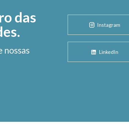
ro das
Instagram
des.
e nossas
LinkedIn