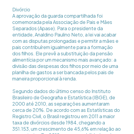
Divórcio
A aprovação da guarda compartilhada foi
comemorada pela Associação de Pais e Mães
Separados (Apase). Para o presidente da
entidade, Analdino Paulino Neto, a lei vai acabar
com as disputas prolongadas e permitir a mães e
pais contribuírem igualmente para a formação
dos filhos. Ele prevê a substituição da pensão
alimentícia por um mecanismo mais avançado: a
divisão das despesas dos filhos por meio de uma
planilha de gastos a ser bancada pelos pais de
maneira proporcional à renda.
Segundo dados do último censo do Instituto
Brasileiro de Geografia e Estatística (IBGE), de
2000 até 2010, as separações aumentaram
cerca de 20%. De acordo com as Estatísticas do
Registro Civil, o Brasil registrou em 2011 a maior
taxa de divórcios desde 1984, chegando a
351.153, um crescimento de 45,6% em relação ao