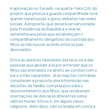
A aprovação no Senado, na quarta-feira (26), do
projeto que prioriza a guarda compartilhada teve
grande repercussão e gerou debates nas redes
sociais. A proposta, que deverá ser sancionada
pela Presidência da República e virar lei,
determina aos juízes que estabeleçam o
compartilhamento obrigatório da custódia dos
filhos se não houver acordo entre os pais
divorciados.
Entre as opiniões favoráveis destaca-se a das
pessoas que apoiam a lei por entender que os
filhos são atendidos no direito ao convívio com o
pai e a mãe separados. Já as reações contrárias
consideram a proposta uma intromissão nas
decisões da família, com prejuízos para o
desenvolvimento dos filhos, que receberiam
orientações de dois lares diferentes sobre
valores morais, éticos e, em alguns casos,
religiosos. Além disso, não se levaria em conta a