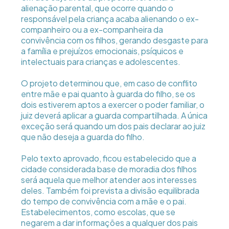
alienação parental, que ocorre quando o
responsável pela criança acaba alienando o ex-
companheiro ou a ex-companheira da
convivência com os filhos, gerando desgaste para
a família e prejuízos emocionais, psíquicos e
intelectuais para crianças e adolescentes.
O projeto determinou que, em caso de conflito
entre mãe e pai quanto à guarda do filho, se os
dois estiverem aptos a exercer o poder familiar, o
juiz deverá aplicar a guarda compartilhada. A única
exceção será quando um dos pais declarar ao juiz
que não deseja a guarda do filho.
Pelo texto aprovado, ficou estabelecido que a
cidade considerada base de moradia dos filhos
será aquela que melhor atender aos interesses
deles. Também foi prevista a divisão equilibrada
do tempo de convivência com a mãe e o pai.
Estabelecimentos, como escolas, que se
negarem a dar informações a qualquer dos pais