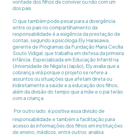
vontade dos filhos de conviver ou não com um
dos pais.
O que também pode pesar para a divergência
entre os pais no compartilhamento da
responsabilidade é a exigência da prestação de
contas, segundo a psicóloga Ely Harasawa,
gerente de Programas da Fundação Maria Cecília
Souto Vidigal, que trabalha em defesa da primeira
infância. Especializada em Educação Infantil na
Universidade de Niigata (Japão), Ely avalia que a
cobrança virá porque o projeto se refere a
assuntos ou situações que afetam direta ou
indiretamente a saúde e a educação dos filhos,
além da divisão do tempo que a mãe e o pai terão
com a criança.
 Por outro lado, é positiva essa divisão de
responsabilidade e também a facilitação para
acesso às informações dos filhos em instituições
de ensino, médicos, entre outros  analisa.