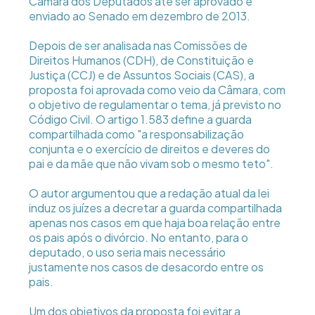
Câmara dos Deputados até ser aprovado e
enviado ao Senado em dezembro de 2013.
Depois de ser analisada nas Comissões de
Direitos Humanos (CDH), de Constituição e
Justiça (CCJ) e de Assuntos Sociais (CAS), a
proposta foi aprovada como veio da Câmara, com
o objetivo de regulamentar o tema, já previsto no
Código Civil. O artigo 1.583 define a guarda
compartilhada como "a responsabilização
conjunta e o exercício de direitos e deveres do
pai e da mãe que não vivam sob o mesmo teto".
O autor argumentou que a redação atual da lei
induz os juízes a decretar a guarda compartilhada
apenas nos casos em que haja boa relação entre
os pais após o divórcio. No entanto, para o
deputado, o uso seria mais necessário
justamente nos casos de desacordo entre os
pais.
Um dos objetivos da proposta foi evitar a