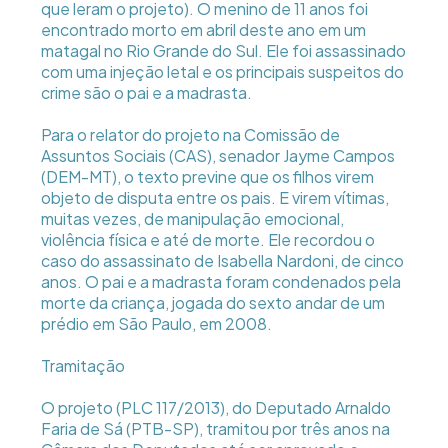
que leram o projeto). O menino de 11 anos foi
encontrado morto em abril deste ano em um
matagal no Rio Grande do Sul. Ele foi assassinado
com uma injeção letal e os principais suspeitos do
crime são o pai e a madrasta.
Para o relator do projeto na Comissão de
Assuntos Sociais (CAS), senador Jayme Campos
(DEM-MT), o texto previne que os filhos virem
objeto de disputa entre os pais. E virem vítimas,
muitas vezes, de manipulação emocional,
violência física e até de morte. Ele recordou o
caso do assassinato de Isabella Nardoni, de cinco
anos. O pai e a madrasta foram condenados pela
morte da criança, jogada do sexto andar de um
prédio em São Paulo, em 2008.
Tramitação
O projeto (PLC 117/2013), do Deputado Arnaldo
Faria de Sá (PTB-SP), tramitou por três anos na