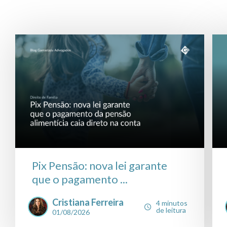
Pix Pensão: nova lei garante
que o pagamento ...
Cristiana Ferreira
4 minutos
de leitura
01/08/2026