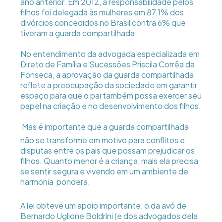
ano anterior. Em 2012, a responsabilidade pelos
filhos foi delegada às mulheres em 87,1% dos
divórcios concedidos no Brasil contra 6% que
tiveram a guarda compartilhada.
No entendimento da advogada especializada em
Direto de Família e Sucessões Priscila Corrêa da
Fonseca, a aprovação da guarda compartilhada
reflete a preocupação da sociedade em garantir
espaço para que o pai também possa exercer seu
papel na criação e no desenvolvimento dos filhos.
 Mas é importante que a guarda compartilhada
não se transforme em motivo para conflitos e
disputas entre os pais que possam prejudicar os
filhos. Quanto menor é a criança, mais ela precisa
se sentir segura e vivendo em um ambiente de
harmonia  pondera.
A lei obteve um apoio importante, o da avó de
Bernardo Uglione Boldrini (e dos advogados dela,