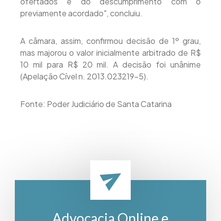
ofertados e do descumprimento com o
previamente acordado", concluiu.
A câmara, assim, confirmou decisão de 1º grau,
mas majorou o valor inicialmente arbitrado de R$
10 mil para R$ 20 mil. A decisão foi unânime
(Apelação Cível n. 2013.023219-5).
Fonte: Poder Judiciário de Santa Catarina
Advocacia Online e