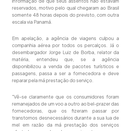
informação de que seus assentos não estavam
reservados, motivo pelo qual chegaram ao Brasil
somente 48 horas depois do previsto, com outra
escala via Panamá.
Em apelação, a agência de viagens culpou a
companhia aérea por todos os percalços. Já o
desembargador Jorge Luiz de Borba, relator da
matéria, entendeu que, se a agência
disponibilizou a venda de pacotes turísticos e
passagens, passa a ser a fornecedora e deve
reparar pela má prestação do serviço.
"Vê-se claramente que os consumidores foram
remanejados de um voo a outro ao bel-prazer das
fornecedoras, que os fizeram passar por
transtornos desnecessários durante a sua lua de
mel em razão da má prestação dos serviços