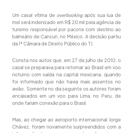
Um casal vítima de
após sua lua de
overbooking
mel será indenizado em R$ 20 mil pela agência de
turismo responsável por pacote com destino ao
balneário de Cancun, no México. A decisão partiu
da 1ª Câmara de Direito Público do TJ.
Consta nos autos que, em 27 de julho de 2010, o
casal se preparava para retornar ao Brasil em voo
noturno com saída na capital mexicana, quando
foi informado que não havia mais assentos no
avião. Somente no dia seguinte os autores foram
encaixados em um voo para Lima, no Peru, de
onde fariam conexão para o Brasil.
Mas, ao chegar ao aeroporto internacional Jorge
Chávez, foram novamente surpreendidos com a