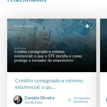
Crédito consignado e mínimo
existencial: o qu...
Daniela Silveira
10 minutos
de leitura
26/06/2026