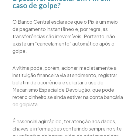
caso de golpe?
O Banco Central esclarece que o Pix é um meio
de pagamento instantâneo e, por regra, as
transferências são irreversíveis. Portanto, não
existe um “cancelamento” automático após o
golpe.
A vítima pode, porém, acionar imediatamente a
instituição financeira via atendimento, registrar
boletim de ocorrência e solicitar o uso do
Mecanismo Especial de Devolução, que pode
reter o dinheiro se ainda estiver na conta bancária
do golpista.
É essencial agir rápido, ter atenção aos dados,
chaves e informações conferindo sempre no site
ou aplicativo do banco, além de adotar medidas