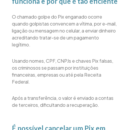
funciona e por que é tão eficiente
O chamado golpe do Pix enganado ocorre
quando golpistas convencem a vítima, por e-mail,
ligação ou mensagem no celular, a enviar dinheiro
acreditando tratar-se de um pagamento
legítimo.
Usando nomes, CPF, CNPJs e chaves Pix falsas,
os criminosos se passam por instituições
financeiras, empresas ou até pela Receita
Federal.
Após a transferência, o valor é enviado a contas
de terceiros, dificultando a recuperação.
É possível cancelar um Pix em