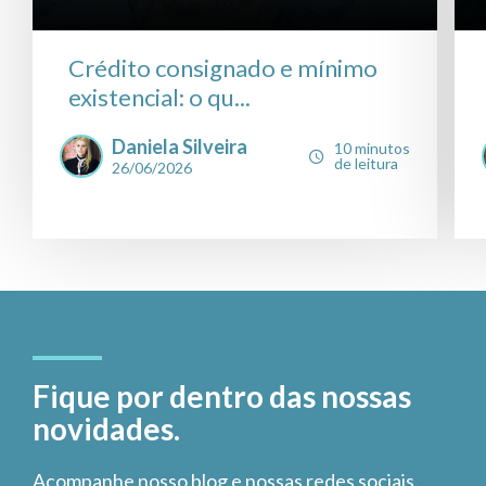
Crédito consignado e mínimo
existencial: o qu...
Daniela Silveira
10 minutos
de leitura
26/06/2026
Fique por dentro das nossas
novidades.
Acompanhe nosso blog e nossas redes sociais.