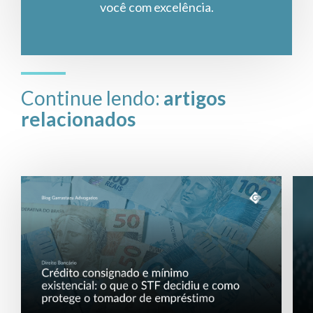
você com excelência.
Continue lendo:
artigos
relacionados