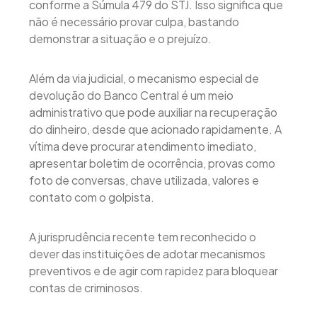
conforme a Súmula 479 do STJ. Isso significa que
não é necessário provar culpa, bastando
demonstrar a situação e o prejuízo.
Além da via judicial, o mecanismo especial de
devolução do Banco Central é um meio
administrativo que pode auxiliar na recuperação
do dinheiro, desde que acionado rapidamente. A
vítima deve procurar atendimento imediato,
apresentar boletim de ocorrência, provas como
foto de conversas, chave utilizada, valores e
contato com o golpista.
A jurisprudência recente tem reconhecido o
dever das instituições de adotar mecanismos
preventivos e de agir com rapidez para bloquear
contas de criminosos.