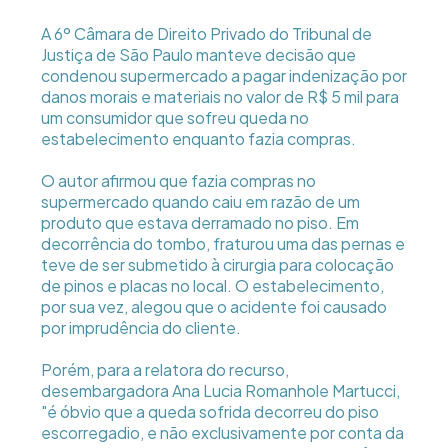
A 6º Câmara de Direito Privado do Tribunal de
Justiça de São Paulo manteve decisão que
condenou supermercado a pagar indenização por
danos morais e materiais no valor de R$ 5 mil para
um consumidor que sofreu queda no
estabelecimento enquanto fazia compras.
O autor afirmou que fazia compras no
supermercado quando caiu em razão de um
produto que estava derramado no piso. Em
decorrência do tombo, fraturou uma das pernas e
teve de ser submetido à cirurgia para colocação
de pinos e placas no local. O estabelecimento,
por sua vez, alegou que o acidente foi causado
por imprudência do cliente.
Porém, para a relatora do recurso,
desembargadora Ana Lucia Romanhole Martucci,
"é óbvio que a queda sofrida decorreu do piso
escorregadio, e não exclusivamente por conta da