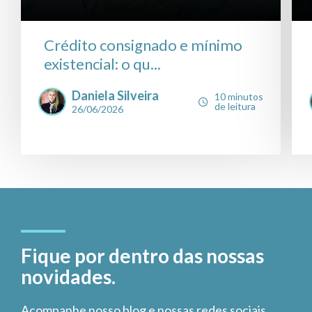
Crédito consignado e mínimo
existencial: o qu...
Daniela Silveira
10 minutos
de leitura
26/06/2026
Fique por dentro das nossas
novidades.
Acompanhe nosso blog e nossas redes sociais.