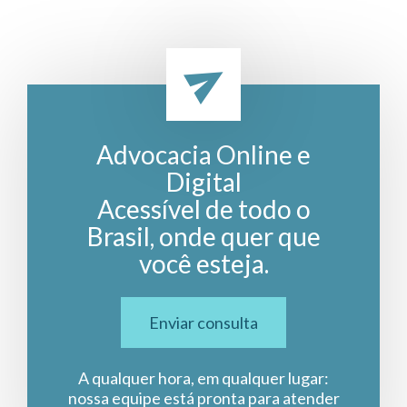
Advocacia Online e
Digital
Acessível de todo o
Brasil, onde quer que
você esteja.
Enviar consulta
A qualquer hora, em qualquer lugar:
nossa equipe está pronta para atender