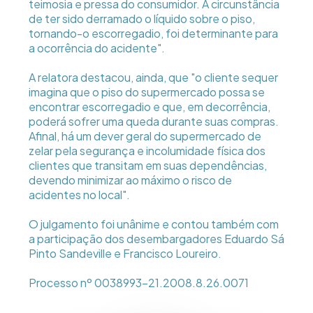
teimosia e pressa do consumidor. A circunstância
de ter sido derramado o líquido sobre o piso,
tornando-o escorregadio, foi determinante para
a ocorrência do acidente".
A relatora destacou, ainda, que "o cliente sequer
imagina que o piso do supermercado possa se
encontrar escorregadio e que, em decorrência,
poderá sofrer uma queda durante suas compras.
Afinal, há um dever geral do supermercado de
zelar pela segurança e incolumidade física dos
clientes que transitam em suas dependências,
devendo minimizar ao máximo o risco de
acidentes no local".
O julgamento foi unânime e contou também com
a participação dos desembargadores Eduardo Sá
Pinto Sandeville e Francisco Loureiro.
Processo nº 0038993-21.2008.8.26.0071