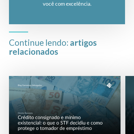
você com excelência.
Continue lendo:
artigos
relacionados