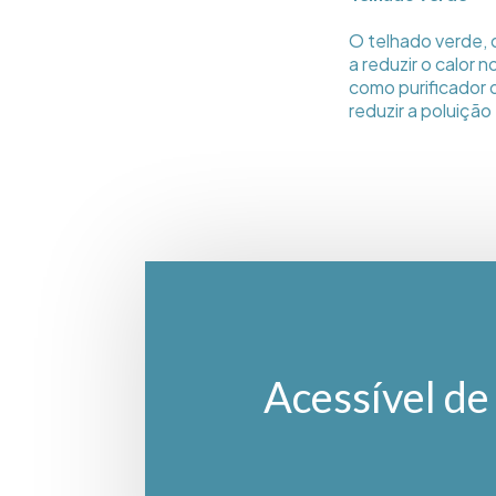
O telhado verde, 
a reduzir o calor 
como purificador d
reduzir a poluição
Acessível de 