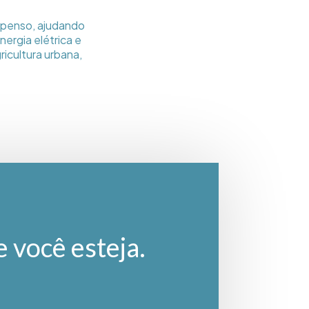
spenso, ajudando
nergia elétrica e
ricultura urbana,
e você esteja.