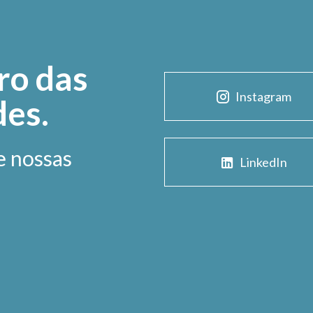
ro das
Instagram
des.
e nossas
LinkedIn