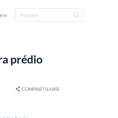
eos
ra prédio
COMPARTILHAR