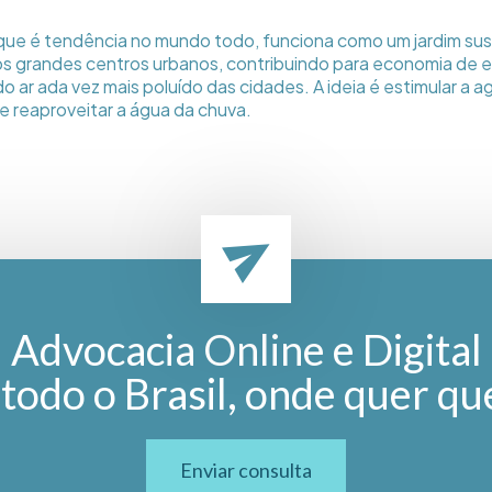
que é tendência no mundo todo, funciona como um jardim su
nos grandes centros urbanos, contribuindo para economia de e
o ar ada vez mais poluído das cidades. A ideia é estimular a ag
 e reaproveitar a água da chuva.
Advocacia Online e Digital
todo o Brasil, onde quer qu
Enviar consulta