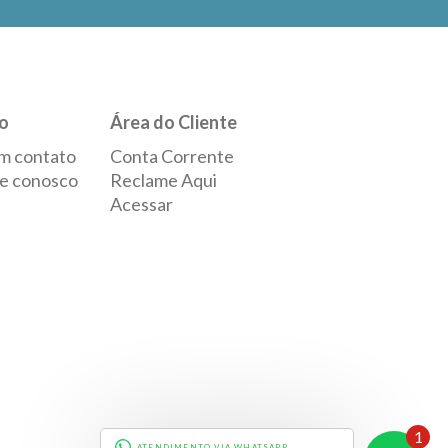
o
Área do Cliente
m contato
Conta Corrente
e conosco
Reclame Aqui
Acessar
1
ATENDIMENTO VIA WHATSAPP