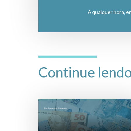
A qualquer hora, e
Continue lend