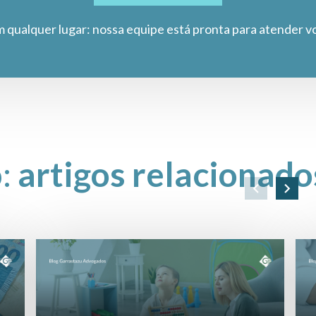
m qualquer lugar: nossa equipe está pronta para atender v
o:
artigos relacionado