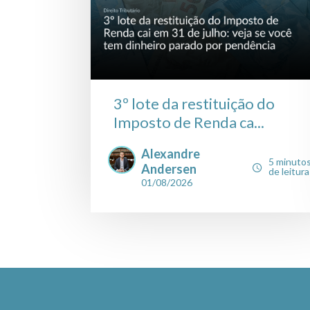
3º lote da restituição do
Imposto de Renda ca...
Alexandre
5 minuto
Andersen
de leitura
01/08/2026