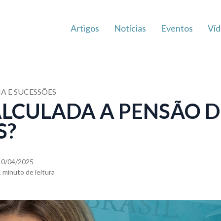
Artigos
Notícias
Eventos
Víd
IA E SUCESSÕES
LCULADA A PENSÃO D
S?
10/04/2025
1 minuto de leitura