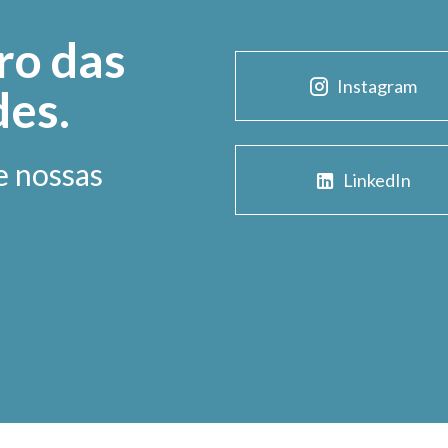
ro das
Instagram
des.
e nossas
LinkedIn