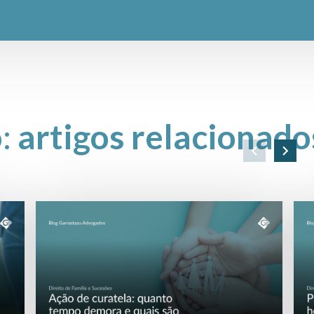
o:
artigos relacionado