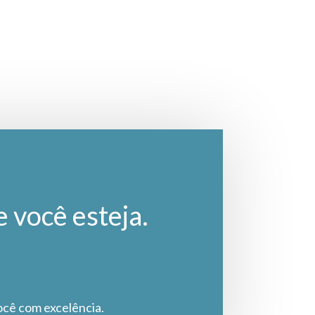
e você esteja.
ocê com excelência.