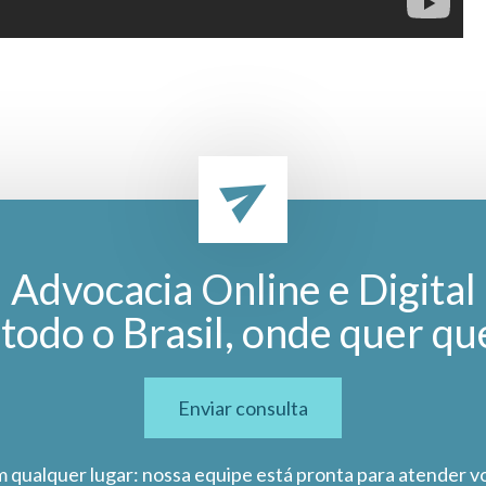
Advocacia Online e Digital
todo o Brasil, onde quer qu
Enviar consulta
m qualquer lugar: nossa equipe está pronta para atender v