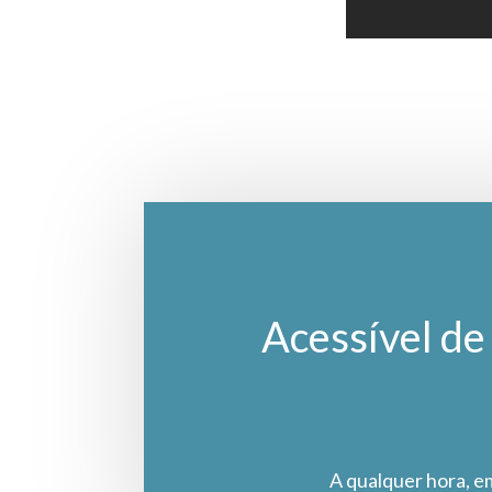
Acessível de 
A qualquer hora, e